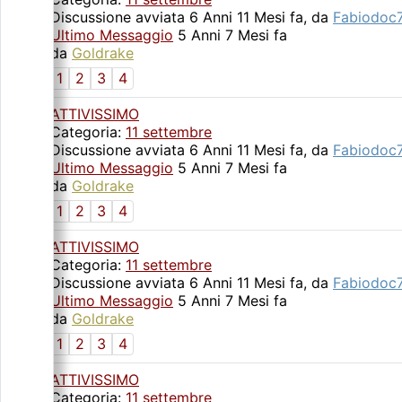
Discussione avviata 6 Anni 11 Mesi fa, da
Fabiodoc
Ultimo Messaggio
5 Anni 7 Mesi fa
da
Goldrake
1
2
3
4
ATTIVISSIMO
Categoria:
11 settembre
Discussione avviata 6 Anni 11 Mesi fa, da
Fabiodoc
Ultimo Messaggio
5 Anni 7 Mesi fa
da
Goldrake
1
2
3
4
ATTIVISSIMO
Categoria:
11 settembre
Discussione avviata 6 Anni 11 Mesi fa, da
Fabiodoc
Ultimo Messaggio
5 Anni 7 Mesi fa
da
Goldrake
1
2
3
4
ATTIVISSIMO
Categoria:
11 settembre