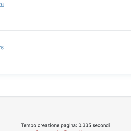
76
76
Tempo creazione pagina: 0.335 secondi