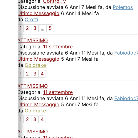
Categoria:
Contro.Tv
Discussione avviata 6 Anni 7 Mesi fa, da
Polemos
Ultimo Messaggio
6 Anni 4 Mesi fa
da
Crotti
1
2
3
...
5
ATTIVISSIMO
Categoria:
11 settembre
Discussione avviata 6 Anni 11 Mesi fa, da
Fabiodoc
Ultimo Messaggio
5 Anni 7 Mesi fa
da
Goldrake
1
2
3
4
ATTIVISSIMO
Categoria:
11 settembre
Discussione avviata 6 Anni 11 Mesi fa, da
Fabiodoc
Ultimo Messaggio
5 Anni 7 Mesi fa
da
Goldrake
1
2
3
4
ATTIVISSIMO
Categoria:
11 settembre