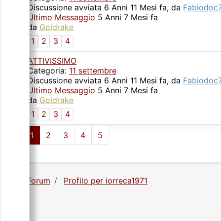
Discussione avviata 6 Anni 11 Mesi fa, da
Fabiodoc
Ultimo Messaggio
5 Anni 7 Mesi fa
da
Goldrake
1
2
3
4
ATTIVISSIMO
Categoria:
11 settembre
Discussione avviata 6 Anni 11 Mesi fa, da
Fabiodoc
Ultimo Messaggio
5 Anni 7 Mesi fa
da
Goldrake
1
2
3
4
1
2
3
4
5
Forum
Profilo per iorreca1971