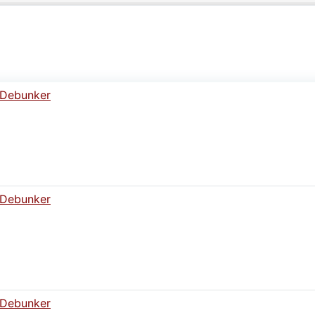
a-Debunker
a-Debunker
a-Debunker