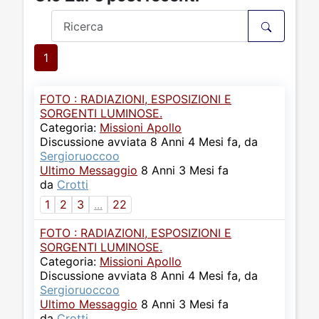
1
FOTO : RADIAZIONI, ESPOSIZIONI E
SORGENTI LUMINOSE.
Categoria:
Missioni Apollo
Discussione avviata 8 Anni 4 Mesi fa, da
Sergioruoccoo
Ultimo Messaggio
8 Anni 3 Mesi fa
da
Crotti
1
2
3
...
22
FOTO : RADIAZIONI, ESPOSIZIONI E
SORGENTI LUMINOSE.
Categoria:
Missioni Apollo
Discussione avviata 8 Anni 4 Mesi fa, da
Sergioruoccoo
Ultimo Messaggio
8 Anni 3 Mesi fa
da
Crotti