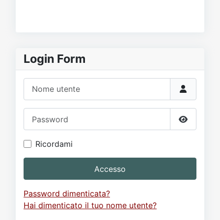
Login Form
Nome utente
Password
Mostra p
Ricordami
Accesso
Password dimenticata?
Hai dimenticato il tuo nome utente?