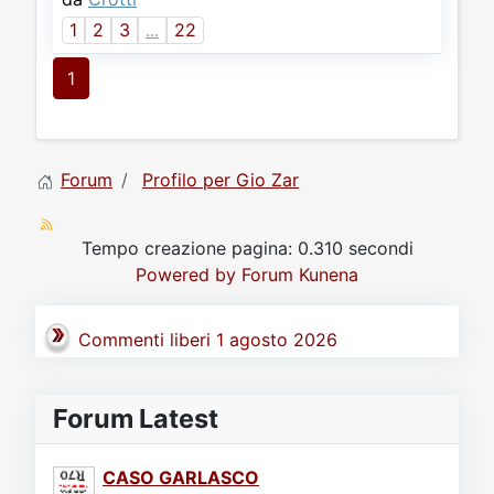
1
2
3
...
22
1
Forum
Profilo per Gio Zar
Tempo creazione pagina: 0.310 secondi
Powered by
Forum Kunena
Commenti liberi 1 agosto 2026
Forum Latest
CASO GARLASCO