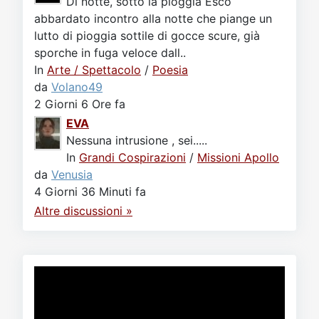
Di notte, sotto la pioggia Esco
abbardato incontro alla notte che piange un
lutto di pioggia sottile di gocce scure, già
sporche in fuga veloce dall..
In
Arte / Spettacolo
/
Poesia
da
Volano49
2 Giorni 6 Ore fa
EVA
Nessuna intrusione , sei.....
In
Grandi Cospirazioni
/
Missioni Apollo
da
Venusia
4 Giorni 36 Minuti fa
Altre discussioni »