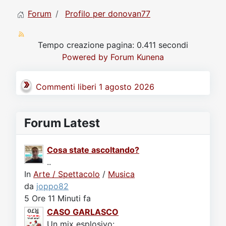
Forum
Profilo per donovan77
Tempo creazione pagina: 0.411 secondi
Powered by
Forum Kunena
Commenti liberi 1 agosto 2026
Forum Latest
Cosa state ascoltando?
..
In
Arte / Spettacolo
/
Musica
da
joppo82
5 Ore 11 Minuti fa
CASO GARLASCO
Un mix esplosivo:.....