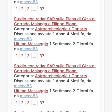
da
macco83
1
2
3
...
37
Studio con radar SAR sulla Piana di Giza di
Corrado Malanga e Filippo Biondi
Categoria:
Astroarcheologia / Ooparts
Discussione avviata 1 Anno 4 Mesi fa, da
macco83
Ultimo Messaggio
1 Settimana 2 Giorni fa
da
macco83
1
2
3
...
37
Studio con radar SAR sulla Piana di Giza di
Corrado Malanga e Filippo Biondi
Categoria:
Astroarcheologia / Ooparts
Discussione avviata 1 Anno 4 Mesi fa, da
macco83
Ultimo Messaggio
1 Settimana 2 Giorni fa
da
macco83
1
2
3
...
37