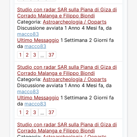
Studio con radar SAR sulla Piana di Giza di
Corrado Malanga e Filippo Biondi
Categoria:
Astroarcheologia / Ooparts
Discussione avviata 1 Anno 4 Mesi fa, da
macco83
Ultimo Messaggio
1 Settimana 2 Giorni fa
da
macco83
1
2
3
...
37
Studio con radar SAR sulla Piana di Giza di
Corrado Malanga e Filippo Biondi
Categoria:
Astroarcheologia / Ooparts
Discussione avviata 1 Anno 4 Mesi fa, da
macco83
Ultimo Messaggio
1 Settimana 2 Giorni fa
da
macco83
1
2
3
...
37
Studio con radar SAR sulla Piana di Giza di
Corrado Malanga e Filippo Biondi
Categoria:
Astroarcheologia / Ooparts