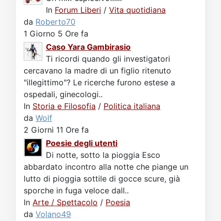
In
Forum Liberi
/
Vita quotidiana
da
Roberto70
1 Giorno 5 Ore fa
Caso Yara Gambirasio
Ti ricordi quando gli investigatori
cercavano la madre di un figlio ritenuto
"illegittimo"? Le ricerche furono estese a
ospedali, ginecologi..
In
Storia e Filosofia
/
Politica italiana
da
Wolf
2 Giorni 11 Ore fa
Poesie degli utenti
Di notte, sotto la pioggia Esco
abbardato incontro alla notte che piange un
lutto di pioggia sottile di gocce scure, già
sporche in fuga veloce dall..
In
Arte / Spettacolo
/
Poesia
da
Volano49