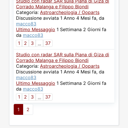
Studio con radar SAR sulla Piana di Giza di
Corrado Malanga e Filippo Biondi
Categoria:
Astroarcheologia / Ooparts
Discussione avviata 1 Anno 4 Mesi fa, da
macco83
Ultimo Messaggio
1 Settimana 2 Giorni fa
da
macco83
1
2
3
...
37
Studio con radar SAR sulla Piana di Giza di
Corrado Malanga e Filippo Biondi
Categoria:
Astroarcheologia / Ooparts
Discussione avviata 1 Anno 4 Mesi fa, da
macco83
Ultimo Messaggio
1 Settimana 2 Giorni fa
da
macco83
1
2
3
...
37
1
2