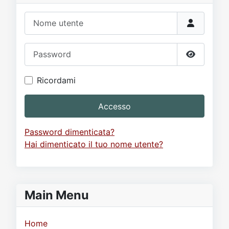
Nome utente
Password
Mostra p
Ricordami
Accesso
Password dimenticata?
Hai dimenticato il tuo nome utente?
Main Menu
Home