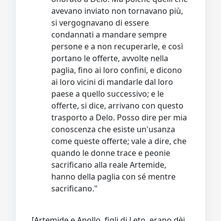
avevano inviato non tornavano più,
si vergognavano di essere
condannati a mandare sempre
persone e a non recuperarle, e così
portano le offerte, avvolte nella
paglia, fino ai loro confini, e dicono
ai loro vicini di mandarle dal loro
paese a quello successivo; e le
offerte, si dice, arrivano con questo
trasporto a Delo. Posso dire per mia
conoscenza che esiste un'usanza
come queste offerte; vale a dire, che
quando le donne trace e peonie
sacrificano alla reale Artemide,
hanno della paglia con sé mentre
sacrificano."
[Artemide e Apollo, figli di Leto, erano dèi