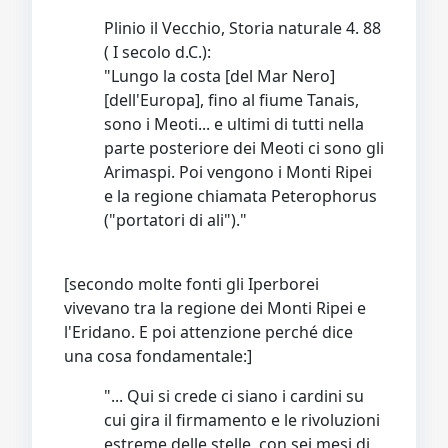
Plinio il Vecchio, Storia naturale 4. 88
( I secolo d.C.):
"Lungo la costa [del Mar Nero]
[dell'Europa], fino al fiume Tanais,
sono i Meoti... e ultimi di tutti nella
parte posteriore dei Meoti ci sono gli
Arimaspi. Poi vengono i Monti Ripei
e la regione chiamata Peterophorus
("portatori di ali")."
[secondo molte fonti gli Iperborei
vivevano tra la regione dei Monti Ripei e
l'Eridano. E poi attenzione perché dice
una cosa fondamentale:]
"... Qui si crede ci siano i cardini su
cui gira il firmamento e le rivoluzioni
estreme delle stelle, con sei mesi di