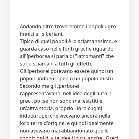
Andando oltre troveremmo i popoli ugro-
finnici e i siberiani.
Tipico di quei popoli è lo sciamanesimo, e
guarda caso nelle fonti greche riguardo
all'Iperborea si parla di "iatromanti" che
sono sciamani a tutti gli effetti.
Gli Iperborei potevano essere quindi un
popolo indoeuropeo o un popolo misto.
Secondo me gli Iperborei
rappresentavano, nell'idea degli autori
greci, poi se non sono mai esistiti è
un'altra storia, proprio i loro cugini
indoeuropei che vivevano ancora nella
loro terra d'origine, e quindi idealmente
non avevano mai abbandonato quelle
condizioni di vita ideali in cui anche i Greci