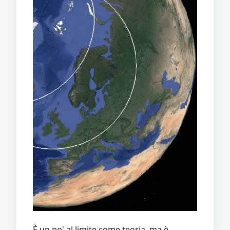
È un po' al limite come teoria, ma è