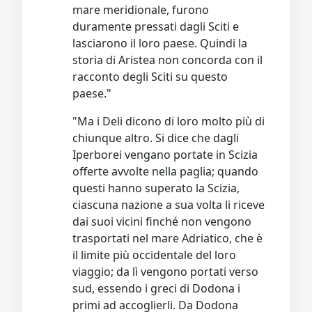
mare meridionale, furono
duramente pressati dagli Sciti e
lasciarono il loro paese. Quindi la
storia di Aristea non concorda con il
racconto degli Sciti su questo
paese."
"Ma i Deli dicono di loro molto più di
chiunque altro. Si dice che dagli
Iperborei vengano portate in Scizia
offerte avvolte nella paglia; quando
questi hanno superato la Scizia,
ciascuna nazione a sua volta li riceve
dai suoi vicini finché non vengono
trasportati nel mare Adriatico, che è
il limite più occidentale del loro
viaggio; da lì vengono portati verso
sud, essendo i greci di Dodona i
primi ad accoglierli. Da Dodona