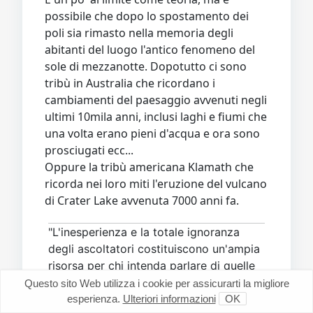
possibile che dopo lo spostamento dei
poli sia rimasto nella memoria degli
abitanti del luogo l'antico fenomeno del
sole di mezzanotte. Dopotutto ci sono
tribù in Australia che ricordano i
cambiamenti del paesaggio avvenuti negli
ultimi 10mila anni, inclusi laghi e fiumi che
una volta erano pieni d'acqua e ora sono
prosciugati ecc...
Oppure la tribù americana Klamath che
ricorda nei loro miti l'eruzione del vulcano
di Crater Lake avvenuta 7000 anni fa.
"L'inesperienza e la totale ignoranza
degli ascoltatori costituiscono un'ampia
risorsa per chi intenda parlare di quelle
cose sulle quali chi ascolta si trova in
Questo sito Web utilizza i cookie per assicurarti la migliore
siffatta condizione" ~Platone, Crizia
esperienza.
Ulteriori informazioni
OK