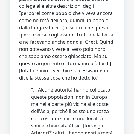
collega alle altre descrizioni degli
Iperborei come popolo che viveva ancora
come nell'età dell'oro, quindi un popolo
dalla lunga vita ecc.) e si dice che questi
Iperborei raccoglievano i frutti della terra
e ne facevano anche dono ai Greci. Quindi
non potevano vivere al vero polo nord,
che sappiamo essere ghiacciato. Ma su
questo argomento ci torniamo più tardi]
[Infatti Plinio il vecchio successivamente
dice la stessa cosa che ho detto io:]
"... Alcune autorità hanno collocato
queste popolazioni non in Europa
ma nella parte più vicina alle coste
dell'Asia, perché lì esiste una razza
con costumi simili e una località
simile, chiamata Attaci [forse gli
Attacori?]; altri li hanno posti a metà