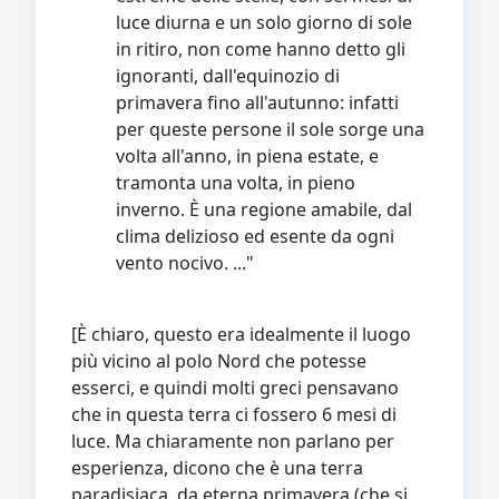
luce diurna e un solo giorno di sole
in ritiro, non come hanno detto gli
ignoranti, dall'equinozio di
primavera fino all'autunno: infatti
per queste persone il sole sorge una
volta all'anno, in piena estate, e
tramonta una volta, in pieno
inverno. È una regione amabile, dal
clima delizioso ed esente da ogni
vento nocivo. ..."
[È chiaro, questo era idealmente il luogo
più vicino al polo Nord che potesse
esserci, e quindi molti greci pensavano
che in questa terra ci fossero 6 mesi di
luce. Ma chiaramente non parlano per
esperienza, dicono che è una terra
paradisiaca, da eterna primavera (che si