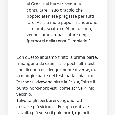
ai Greci e ai barbari venuti a
consultare il suo oracolo che il
popolo ateniese pregasse per tutti
loro. Perciò molti popoli mandarono
loro ambasciatori e Abari, dicono,
venne come ambasciatore degli
Iperborei nella terza Olimpiade."
Con questo abbiamo finito la prima parte,
rimangono da esaminare pochi altri testi
che dicono cose leggermente diverse, ma
la maggiorparte dei testi parla chiaro: gli
Iperborei vivevano oltre la Scizia, "oltre il
punto nord-nord-est" come scrive Plinio il
vecchio.
Talvolta gli Iperborei vengono fatti
arrivare più vicino all'Europa centrale,
talvolta più verso il polo nord, (quindi