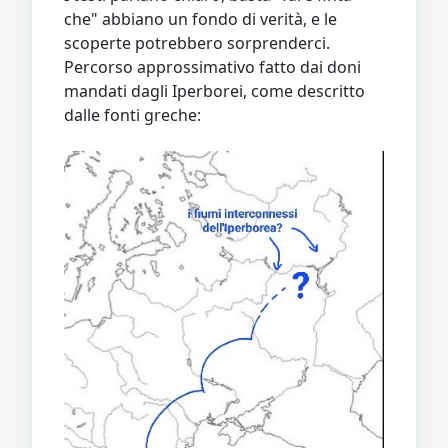
che" abbiano un fondo di verità, e le
scoperte potrebbero sorprenderci.
Percorso approssimativo fatto dai doni
mandati dagli Iperborei, come descritto
dalle fonti greche: