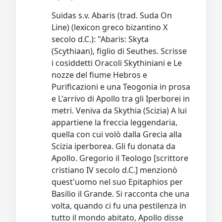
Suidas s.v. Abaris (trad. Suda On
Line) (lexicon greco bizantino X
secolo d.C.): "Abaris: Skyta
(Scythiaan), figlio di Seuthes. Scrisse
i cosiddetti Oracoli Skythiniani e Le
nozze del fiume Hebros e
Purificazioni e una Teogonia in prosa
e L'arrivo di Apollo tra gli Iperborei in
metri. Veniva da Skythia (Scizia) A lui
appartiene la freccia leggendaria,
quella con cui volò dalla Grecia alla
Scizia iperborea. Gli fu donata da
Apollo. Gregorio il Teologo [scrittore
cristiano IV secolo d.C.] menzionò
quest'uomo nel suo Epitaphios per
Basilio il Grande. Si racconta che una
volta, quando ci fu una pestilenza in
tutto il mondo abitato, Apollo disse