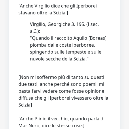
[Anche Virgilio dice che gli Iperborei
stavano oltre la Scizia:]
Virgilio, Georgiche 3. 195. (I sec.
a.C.):
"Quando il raccolto Aquilo [Boreas]
piomba dalle coste iperboree,
spingendo sulle tempeste e sulle
nuvole secche della Scizia."
[Non mi soffermo più di tanto su questi
due testi, anche perché sono poemi, mi
basta farvi vedere come fosse opinione
diffusa che gli Iperborei vivessero oltre la
Scizia]
[Anche Plinio il vecchio, quando parla di
Mar Nero, dice le stesse cose:]