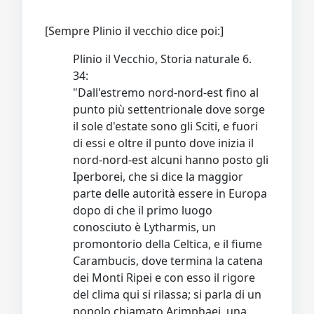
[Sempre Plinio il vecchio dice poi:]
Plinio il Vecchio, Storia naturale 6.
34:
"Dall'estremo nord-nord-est fino al
punto più settentrionale dove sorge
il sole d'estate sono gli Sciti, e fuori
di essi e oltre il punto dove inizia il
nord-nord-est alcuni hanno posto gli
Iperborei, che si dice la maggior
parte delle autorità essere in Europa
dopo di che il primo luogo
conosciuto è Lytharmis, un
promontorio della Celtica, e il fiume
Carambucis, dove termina la catena
dei Monti Ripei e con esso il rigore
del clima qui si rilassa; si parla di un
popolo chiamato Arimphaei, una