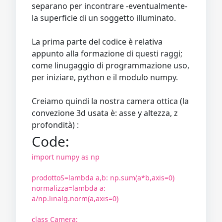
separano per incontrare -eventualmente-
la superficie di un soggetto illuminato.
La prima parte del codice è relativa
appunto alla formazione di questi raggi;
come linugaggio di programmazione uso,
per iniziare, python e il modulo numpy.
Creiamo quindi la nostra camera ottica (la
convezione 3d usata è: asse y altezza, z
profondità) :
Code:
import numpy as np
prodottoS=lambda a,b: np.sum(a*b,axis=0)
normalizza=lambda a:
a/np.linalg.norm(a,axis=0)
class Camera: