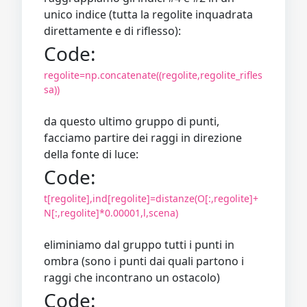
unico indice (tutta la regolite inquadrata
direttamente e di riflesso):
Code:
regolite=np.concatenate((regolite,regolite_rifles
sa))
da questo ultimo gruppo di punti,
facciamo partire dei raggi in direzione
della fonte di luce:
Code:
t[regolite],ind[regolite]=distanze(O[:,regolite]+
N[:,regolite]*0.00001,l,scena)
eliminiamo dal gruppo tutti i punti in
ombra (sono i punti dai quali partono i
raggi che incontrano un ostacolo)
Code: