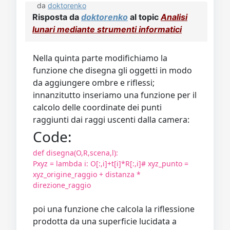
da
doktorenko
Risposta da
doktorenko
al topic
Analisi
lunari mediante strumenti informatici
Nella quinta parte modifichiamo la
funzione che disegna gli oggetti in modo
da aggiungere ombre e riflessi;
innanzitutto inseriamo una funzione per il
calcolo delle coordinate dei punti
raggiunti dai raggi uscenti dalla camera:
Code:
def disegna(O,R,scena,l):
Pxyz = lambda i: O[:,i]+t[i]*R[:,i]# xyz_punto =
xyz_origine_raggio + distanza *
direzione_raggio
poi una funzione che calcola la riflessione
prodotta da una superficie lucidata a