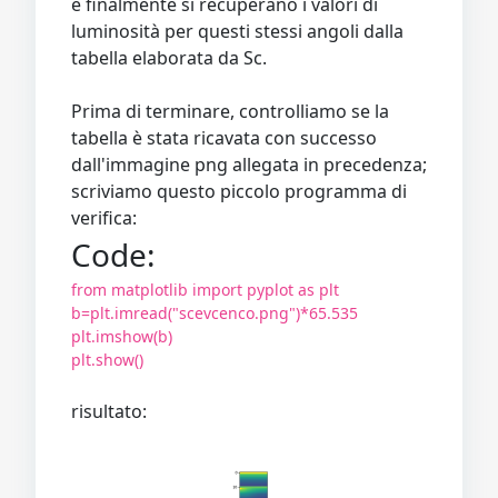
e finalmente si recuperano i valori di
luminosità per questi stessi angoli dalla
tabella elaborata da Sc.
Prima di terminare, controlliamo se la
tabella è stata ricavata con successo
dall'immagine png allegata in precedenza;
scriviamo questo piccolo programma di
verifica:
Code:
from matplotlib import pyplot as plt
b=plt.imread("scevcenco.png")*65.535
plt.imshow(b)
plt.show()
risultato: