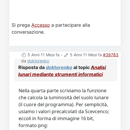
Si prega
Accesso
a partecipare alla
conversazione.
5 Anni 11 Mesi fa
-
5 Anni 11 Mesi fa
#39783
da
doktorenko
Risposta da
doktorenko
al topic
Analisi
lunari mediante strumenti informatici
Nella quarta parte scriviamo la funzione
che calcola la luminosità del suolo lunare
(il cuore del programma). Per semplicità,
usiamo i valori precalcolati da Scevcenco;
eccoli in forma di immagine 16 bit,
formato png: