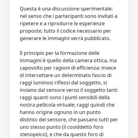
Video
Donazione
Forum
Questa è una discussione sperimentale:
nel senso che i partecipanti sono invitati a
ripetere e a riprodurre le esperienze
proposte; tutto il codice necessario per
generare le immagini verrà pubblicato.
Il principio per la formazione delle
immagini è quello della camera ottica, ma
capovolto per ragioni di efficienza: invece
di intercettare un determinato fascio di
raggi luminosi riflessi dal soggetto, si
inviano dal sensore verso il soggetto tanti
raggi quanti sono i punti sensibili della
nostra pellicola virtuale; raggi quindi che
hanno origine ognuno in un punto
distinto del sensore, che passano tutti per
uno stesso punto (il cosiddetto foro
stenopeico), e che da questo foro di