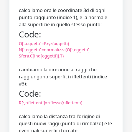
calcoliamo ora le coordinate 3d di ogni
punto raggiunto (indice 1), e la normale
alla superficie in quello stesso punto:
Code:
O[:,oggetti]=Pxyz(oggetti)
N[:,oggetti]=normalizza(O[:,oggetti]-
Sfera.C[ind[oggetti]].T)
cambiamo la direzione ai raggi che
raggiungono superfici riflettenti (indice
#3):
Code:
R[:,riflettenti]=riflesso(riflettenti)
calcoliamo la distanza tra l'origine di
questi nuovi raggi (punto di rimbalzo) e le
eventuali superfici toccate: