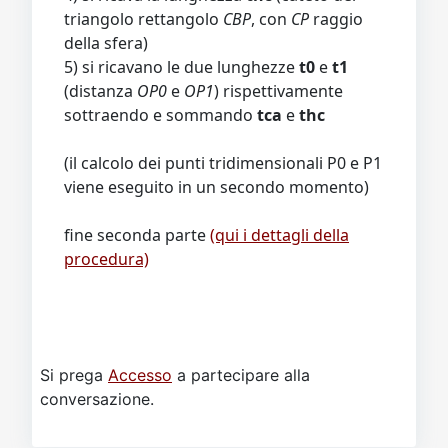
triangolo rettangolo
CBP
, con
CP
raggio
della sfera)
5) si ricavano le due lunghezze
t0
e
t1
(distanza
OP0
e
OP1
) rispettivamente
sottraendo e sommando
tca
e
thc
(il calcolo dei punti tridimensionali P0 e P1
viene eseguito in un secondo momento)
fine seconda parte
(qui i dettagli della
procedura)
Si prega
Accesso
a partecipare alla
conversazione.