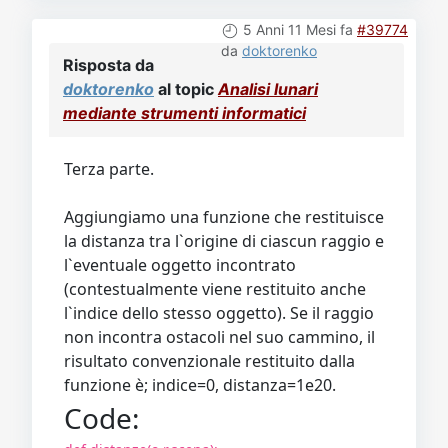
5 Anni 11 Mesi fa
#39774
da
doktorenko
Risposta da
doktorenko
al topic
Analisi lunari
mediante strumenti informatici
Terza parte.
Aggiungiamo una funzione che restituisce
la distanza tra l`origine di ciascun raggio e
l`eventuale oggetto incontrato
(contestualmente viene restituito anche
l`indice dello stesso oggetto). Se il raggio
non incontra ostacoli nel suo cammino, il
risultato convenzionale restituito dalla
funzione è; indice=0, distanza=1e20.
Code: