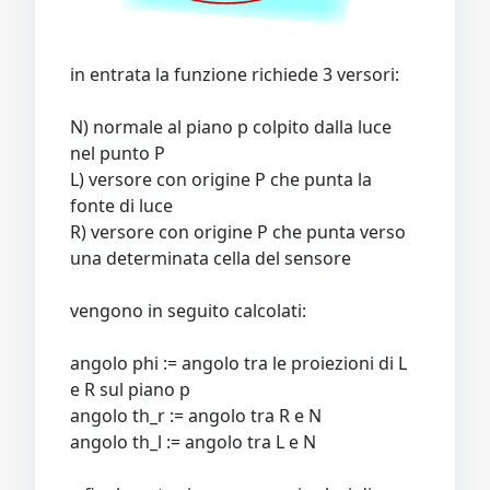
in entrata la funzione richiede 3 versori:
N) normale al piano p colpito dalla luce
nel punto P
L) versore con origine P che punta la
fonte di luce
R) versore con origine P che punta verso
una determinata cella del sensore
vengono in seguito calcolati:
angolo phi := angolo tra le proiezioni di L
e R sul piano p
angolo th_r := angolo tra R e N
angolo th_l := angolo tra L e N