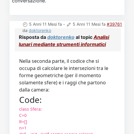
conversazione.
5 Anni 11 Mesi fa
-
5 Anni 11 Mesi fa
#39761
da
doktorenko
Risposta da
doktorenko
al topic
Analisi
lunari mediante strumenti informatici
Nella seconda parte, il codice che si
occupa di calcolare le intersezioni tra le
forme geometriche (per il momento
solamente sfere) e i raggi che partono
dalla camera:
Code:
class Sfera:
C=0
R=[]
n=1