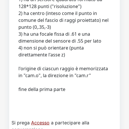
128*128 punti ("risoluzione")
2) ha centro (inteso come il punto in
comune del fascio di raggi proiettato) nel
punto (0,.35,-3)
3) ha una focale fissa di .61 e una
dimensione del sensore di .55 per lato
4) non si può orientare (punta
direttamente l'asse z)
l'origine di ciascun raggio è memorizzata
in "cam.o", la direzione in "cam.r"
fine della prima parte
Si prega
Accesso
a partecipare alla