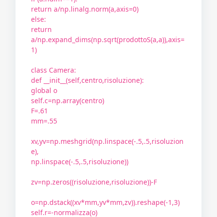
return a/np.linalg.norm(a,axis=0)
else:
return
a/np.expand_dims(np.sqrt(prodottoS(a,a)),axis=
1)
class Camera:
def __init__(self,centro,risoluzione):
global o
self.c=np.array(centro)
F=.61
mm=.55
xv,yv=np.meshgrid(np.linspace(-.5,.5,risoluzion
e),
np.linspace(-.5,.5,risoluzione))
zv=np.zeros((risoluzione,risoluzione))-F
o=np.dstack((xv*mm,yv*mm,zv)).reshape(-1,3)
self.r=-normalizza(o)