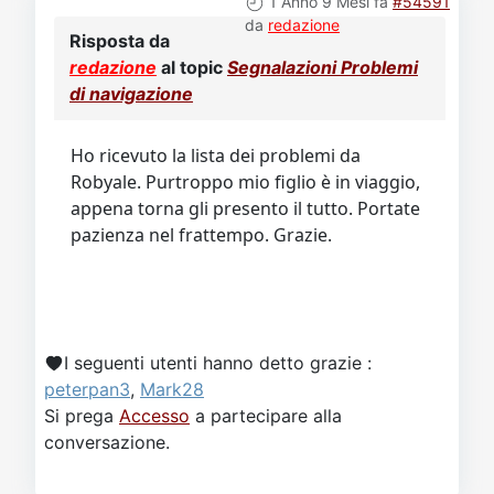
1 Anno 9 Mesi fa
#54591
da
redazione
Risposta da
redazione
al topic
Segnalazioni Problemi
di navigazione
Ho ricevuto la lista dei problemi da
Robyale. Purtroppo mio figlio è in viaggio,
appena torna gli presento il tutto. Portate
pazienza nel frattempo. Grazie.
I seguenti utenti hanno detto grazie :
peterpan3
,
Mark28
Si prega
Accesso
a partecipare alla
conversazione.