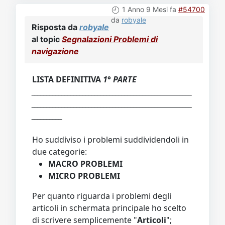
1 Anno 9 Mesi fa
#54700
da
robyale
Risposta da
robyale
al topic
Segnalazioni Problemi di
navigazione
LISTA DEFINITIVA
1° PARTE
_____________________________________________________
_____________________________________________________
__________
Ho suddiviso i problemi suddividendoli in
due categorie:
MACRO PROBLEMI
MICRO PROBLEMI
Per quanto riguarda i problemi degli
articoli in schermata principale ho scelto
di scrivere semplicemente "
Articoli
";