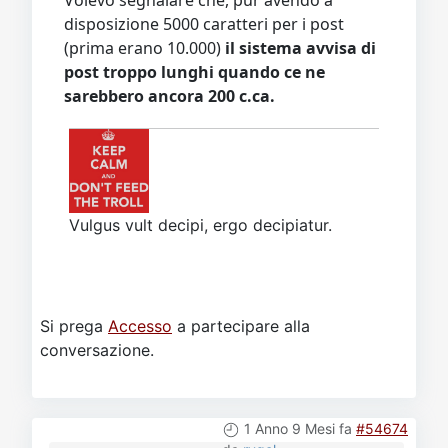
Volevo segnalare che, pur avendo a
disposizione 5000 caratteri per i post
(prima erano 10.000)
il sistema avvisa di
post troppo lunghi quando ce ne
sarebbero ancora 200 c.ca.
Vulgus vult decipi, ergo decipiatur.
Si prega
Accesso
a partecipare alla
conversazione.
1 Anno 9 Mesi fa
#54674