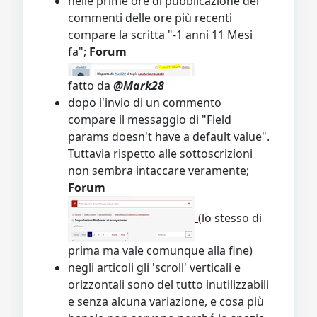
nelle prime ore di pubblicazione dei
commenti delle ore più recenti
compare la scritta "-1 anni 11 Mesi
fa";
Forum
fatto da
@Mark28
dopo l'invio di un commento
compare il messaggio di "Field
params doesn't have a default value".
Tuttavia rispetto alle sottoscrizioni
non sembra intaccare veramente;
Forum
(lo stesso di
prima ma vale comunque alla fine)
negli articoli gli 'scroll' verticali e
orizzontali sono del tutto inutilizzabili
e senza alcuna variazione, e cosa più