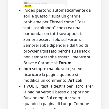
i video partono automaticamente da
soli, e questo risulta un grande
problema per Thread come "Cosa
state ascoltando" che crea una
baraonda con tutti sovrapposti.
Sembra esserci solo sul Forum.
Sembrerebbe dipendere dal tipo di
browser utilizzato perché su Firefox
non sembrerebbe esserci, mentre su
Brave e Chrome si;
Forum
non
sempre
ma
più volte, serve
ricaricare la pagina quando si
modifica un commento;
Articoli
a VOLTE i tasti a destra per "scrollare"
la pagina verso il basso o sopra non
funzionano. Sul computer solo
quando la pagina di Luogo Comune