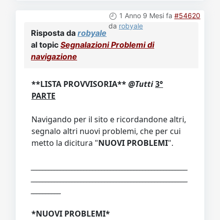
1 Anno 9 Mesi fa
#54620
da
robyale
Risposta da
robyale
al topic
Segnalazioni Problemi di
navigazione
**LISTA PROVVISORIA**
@Tutti
3°
PARTE
Navigando per il sito e ricordandone altri,
segnalo altri nuovi problemi, che per cui
metto la dicitura "
NUOVI PROBLEMI
".
_____________________________________________________
_____________________________________________________
__________
*NUOVI PROBLEMI*