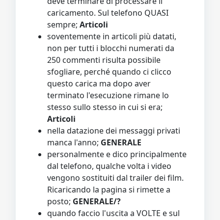
deve terminare di processare il
caricamento. Sul telefono QUASI
sempre;
Articoli
soventemente in articoli più datati,
non per tutti i blocchi numerati da
250 commenti risulta possibile
sfogliare, perché quando ci clicco
questo carica ma dopo aver
terminato l'esecuzione rimane lo
stesso sullo stesso in cui si era;
Articoli
nella datazione dei messaggi privati
manca l'anno;
GENERALE
personalmente e dico principalmente
dal telefono, qualche volta i video
vengono sostituiti dal trailer dei film.
Ricaricando la pagina si rimette a
posto;
GENERALE/?
quando faccio l'uscita a VOLTE e sul