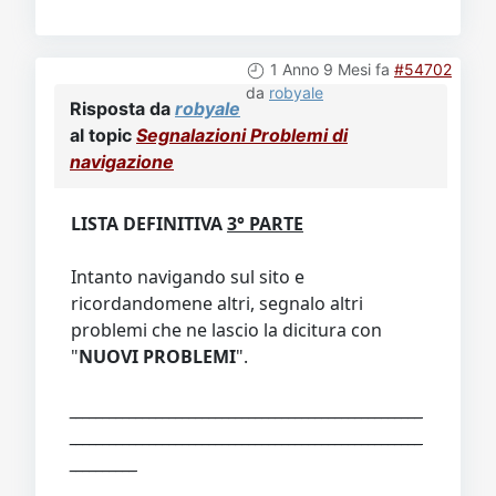
1 Anno 9 Mesi fa
#54702
da
robyale
Risposta da
robyale
al topic
Segnalazioni Problemi di
navigazione
LISTA DEFINITIVA
3° PARTE
Intanto navigando sul sito e
ricordandomene altri, segnalo altri
problemi che ne lascio la dicitura con
"
NUOVI PROBLEMI
".
_____________________________________________________
_____________________________________________________
__________