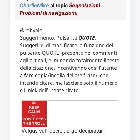
Video
Donazione
Forum
CharlieMike
al topic
Segnalazioni
Problemi di navigazione
@robyale
Suggerimento: Pulsante
QUOTE
.
Suggerirei di modificare la funzione del
pulsante QUOTE, presente nei commenti
agli articoli, eliminando totalmente il testo
della citazione, incentivando così l'utente
a fare copia/incolla della/e frase/i che
intende citare, ma lasciare solo il numero
e il nick dell'utente citato.
Vulgus vult decipi, ergo decipiatur.