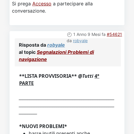
Si prega
Accesso
a partecipare alla
conversazione.
1 Anno 9 Mesi fa
#54621
da
robyale
Risposta da
robyale
al topic
Segnalazioni Problemi di
navigazione
**LISTA PROVVISORIA**
@Tutti
4°
PARTE
_____________________________________________________
_____________________________________________________
__________
*NUOVI PROBLEMI*
barre inutili presenti anche