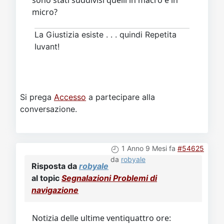
sono stati suddivisi quelli in macro e in
micro?
La Giustizia esiste . . . quindi Repetita
Iuvant!
Si prega
Accesso
a partecipare alla
conversazione.
1 Anno 9 Mesi fa
#54625
da
robyale
Risposta da
robyale
al topic
Segnalazioni Problemi di
navigazione
Notizia delle ultime ventiquattro ore: