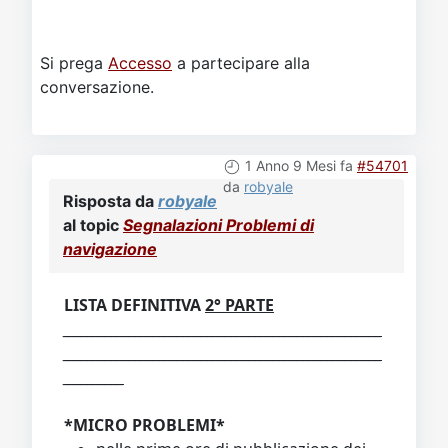
Si prega
Accesso
a partecipare alla
conversazione.
1 Anno 9 Mesi fa
#54701
da
robyale
Risposta da
robyale
al topic
Segnalazioni Problemi di
navigazione
LISTA DEFINITIVA
2° PARTE
_____________________________________________________
_____________________________________________________
__________
*MICRO PROBLEMI*