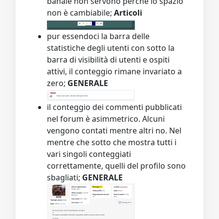
banale non servono perché lo spazio
non è cambiabile;
Articoli
pur essendoci la barra delle
statistiche degli utenti con sotto la
barra di visibilità di utenti e ospiti
attivi, il conteggio rimane invariato a
zero;
GENERALE
il conteggio dei commenti pubblicati
nel forum è asimmetrico. Alcuni
vengono contati mentre altri no. Nel
mentre che sotto che mostra tutti i
vari singoli conteggiati
correttamente, quelli del profilo sono
sbagliati;
GENERALE