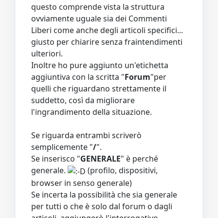
questo comprende vista la struttura
ovviamente uguale sia dei Commenti
Liberi come anche degli articoli specifici...
giusto per chiarire senza fraintendimenti
ulteriori.
Inoltre ho pure aggiunto un'etichetta
aggiuntiva con la scritta "
Forum
"per
quelli che riguardano strettamente il
suddetto, così da migliorare
l'ingrandimento della situazione.
Se riguarda entrambi scriverò
semplicemente "
/
".
Se inserisco "
GENERALE
" è perché
generale.
(profilo, dispositivi,
browser in senso generale)
Se incerta la possibilità che sia generale
per tutti o che è solo dal forum o dagli
articoli, aggiungerò l'interrogativo.