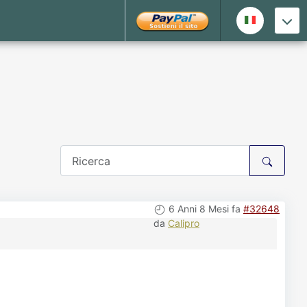
6 Anni 8 Mesi fa
#32648
da
Calipro