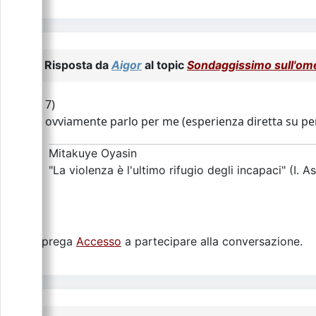
Risposta da
Aigor
al topic
Sondaggissimo sull'om
7)
ovviamente parlo per me (esperienza diretta su pe
Mitakuye Oyasin
"La violenza è l'ultimo rifugio degli incapaci" (I. A
Si prega
Accesso
a partecipare alla conversazione.