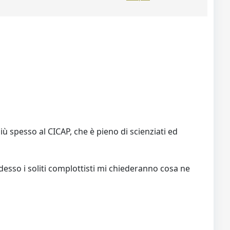
più spesso al CICAP, che è pieno di scienziati ed
Adesso i soliti complottisti mi chiederanno cosa ne