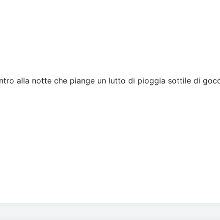
tro alla notte che piange un lutto di pioggia sottile di gocc