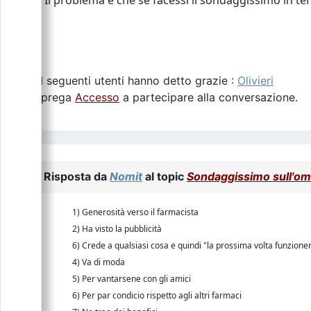
I seguenti utenti hanno detto grazie :
Olivieri
Si prega
Accesso
a partecipare alla conversazione.
Risposta da
Nomit
al topic
Sondaggissimo sull'om
1) Generosità verso il farmacista
2) Ha visto la pubblicità
6) Crede a qualsiasi cosa e quindi "la prossima volta funzion
4) Va di moda
5) Per vantarsene con gli amici
6) Per par condicio rispetto agli altri farmaci