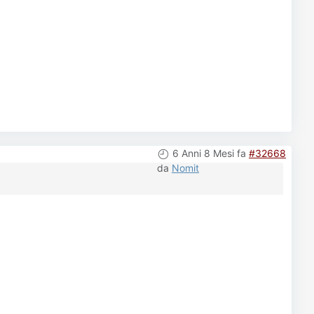
6 Anni 8 Mesi fa
#32668
da
Nomit