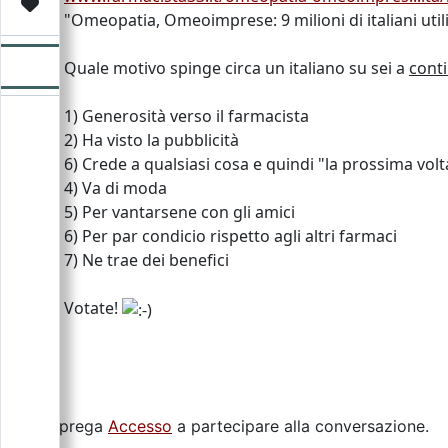
Video
Donazione
Forum
"Omeopatia, Omeoimprese: 9 milioni di italiani uti
Quale motivo spinge circa un italiano su sei a
cont
1) Generosità verso il farmacista
2) Ha visto la pubblicità
6) Crede a qualsiasi cosa e quindi "la prossima vo
4) Va di moda
5) Per vantarsene con gli amici
6) Per par condicio rispetto agli altri farmaci
7) Ne trae dei benefici
Votate!
Si prega
Accesso
a partecipare alla conversazione.