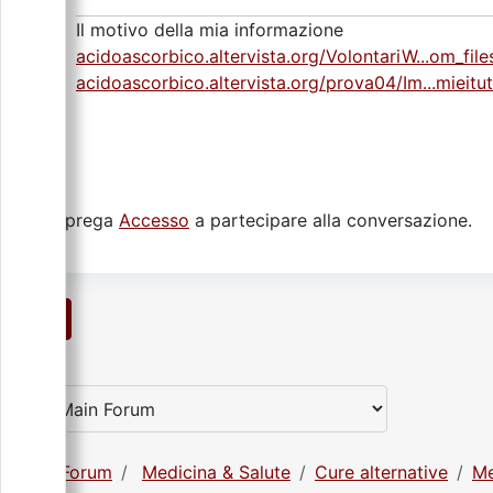
Il motivo della mia informazione
acidoascorbico.altervista.org/VolontariW...om_file
acidoascorbico.altervista.org/prova04/Im...mieitu
Si prega
Accesso
a partecipare alla conversazione.
1
Forum
Medicina & Salute
Cure alternative
Me