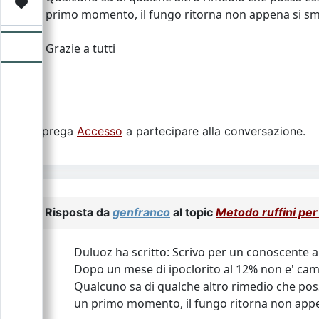
Video
Donazione
Forum
primo momento, il fungo ritorna non appena si smet
Grazie a tutti
Si prega
Accesso
a partecipare alla conversazione.
Risposta da
genfranco
al topic
Metodo ruffini per
Duluoz ha scritto: Scrivo per un conoscente
Dopo un mese di ipoclorito al 12% non e' cam
Qualcuno sa di qualche altro rimedio che pos
un primo momento, il fungo ritorna non appen