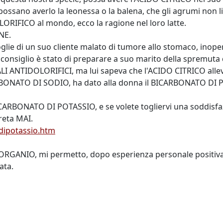
ossano averlo la leonessa o la balena, che gli agrumi non
LORIFICO al mondo, ecco la ragione nel loro latte.
NE.
moglie di un suo cliente malato di tumore allo stomaco, inop
 suo consiglio è stato di preparare a suo marito della spre
LI ANTIDOLORIFICI, ma lui sapeva che l'ACIDO CITRICO allevi
ARBONATO DI SODIO, ha dato alla donna il BICARBONATO DI PO
CARBONATO DI POTASSIO, e se volete togliervi una soddisfaz
reta MAI.
dipotassio.htm
O ORGANIO, mi permetto, dopo esperienza personale positiva
ata.