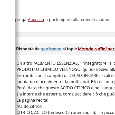
Si prega
Accesso
a partecipare alla conversazione.
Risposta da
genfranco
al topic
Metodo ruffini per
Un altro "ALIMENTO ESSENZIALE" "integratore" si c
PRODOTTO CHIMICO VELENOSO, quindi nocivo alla sa
Entrambi con il compito di DECALCIFICARE le calcif
ingoiamo giornalmente da molti anni. E lo usiamo pe
Però, dato che questo ACIDO CITRICO è nel sangue d
sia interne che esterne, come uccidere ciò che può 
La pagina recita:
"Acido citrico
CITRICO, ACIDO (tedesco Citronensäure). - In piccole 