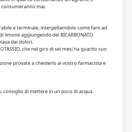
 li consumeranno mai.
erabile e terminale, interpellamdolo come fare ad
muta di limone aggiungendo del BICARBONATO.
ava dai dolori.
TASSIO, che nel giro di sei mesi ha guarito suo
ione provate a chiederlo al vostro farmacista e
, consiglio di mettere in un poco di acqua