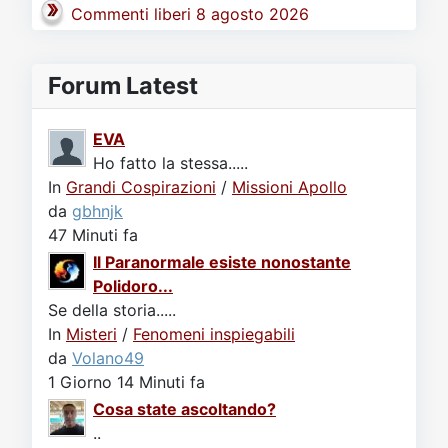
Commenti liberi 8 agosto 2026
Forum Latest
EVA
Ho fatto la stessa.....
In
Grandi Cospirazioni
/
Missioni Apollo
da
gbhnjk
47 Minuti fa
Il Paranormale esiste nonostante
Polidoro...
Se della storia.....
In
Misteri
/
Fenomeni inspiegabili
da
Volano49
1 Giorno 14 Minuti fa
Cosa state ascoltando?
..