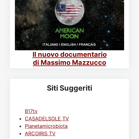
Il nuovo documentario
di Massimo Mazzucco
Siti Suggeriti
B17tv
CASADELSOLE TV
Pianetamicrobiota
ARCOIRIS TV