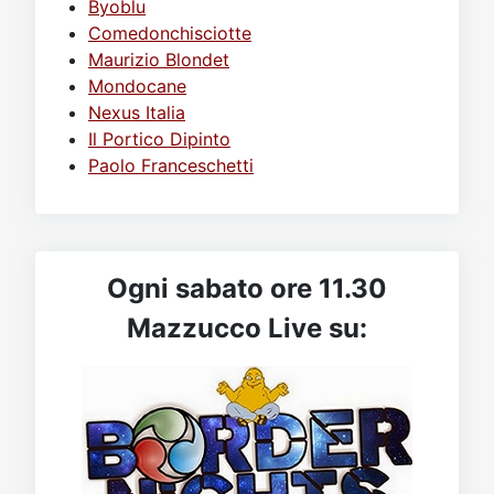
Byoblu
Comedonchisciotte
Maurizio Blondet
Mondocane
Nexus Italia
Il Portico Dipinto
Paolo Franceschetti
Ogni sabato ore 11.30
Mazzucco Live su: