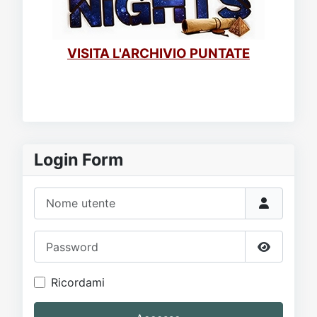
VISITA L'ARCHIVIO PUNTATE
Login Form
Nome utente
Password
Mostra p
Ricordami