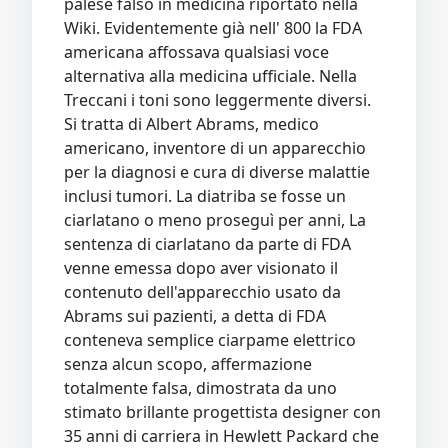
palese falso in medicina riportato nella
Video
Donazione
Forum
Wiki. Evidentemente già nell' 800 la FDA
americana affossava qualsiasi voce
alternativa alla medicina ufficiale. Nella
Treccani i toni sono leggermente diversi.
Si tratta di Albert Abrams, medico
americano, inventore di un apparecchio
per la diagnosi e cura di diverse malattie
inclusi tumori. La diatriba se fosse un
ciarlatano o meno proseguì per anni, La
sentenza di ciarlatano da parte di FDA
venne emessa dopo aver visionato il
contenuto dell'apparecchio usato da
Abrams sui pazienti, a detta di FDA
conteneva semplice ciarpame elettrico
senza alcun scopo, affermazione
totalmente falsa, dimostrata da uno
stimato brillante progettista designer con
35 anni di carriera in Hewlett Packard che