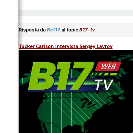
Risposta da
Bet17
al topic
B17-tv
Tucker Carlson intervista Sergey Lavrov