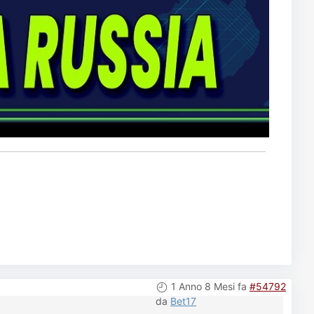
1 Anno 8 Mesi fa
#54792
da
Bet17