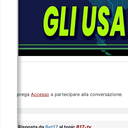
Si prega
Accesso
a partecipare alla conversazione.
Risposta da
Bet17
al topic
B17-tv