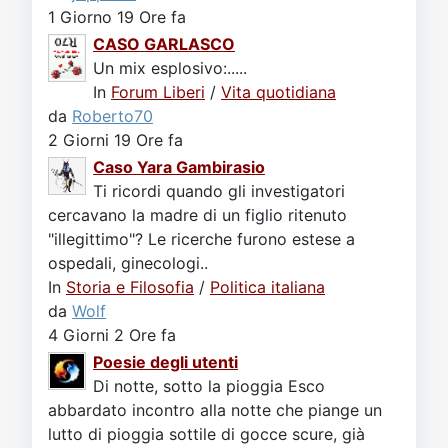
1 Giorno 19 Ore fa
CASO GARLASCO
Un mix esplosivo:.....
In
Forum Liberi
/
Vita quotidiana
da
Roberto70
2 Giorni 19 Ore fa
Caso Yara Gambirasio
Ti ricordi quando gli investigatori
cercavano la madre di un figlio ritenuto
"illegittimo"? Le ricerche furono estese a
ospedali, ginecologi..
In
Storia e Filosofia
/
Politica italiana
da
Wolf
4 Giorni 2 Ore fa
Poesie degli utenti
Di notte, sotto la pioggia Esco
abbardato incontro alla notte che piange un
lutto di pioggia sottile di gocce scure, già