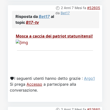
2 Anni 7 Mesi fa
#52605
da
Bet17
Risposta da
Bet17
al
topic
B17-tv
Mosca a caccia dei patriot statunitensi!
I seguenti utenti hanno detto grazie :
Argo1
Si prega
Accesso
a partecipare alla
conversazione.
2 Anni 7 Mesi fa
#52660