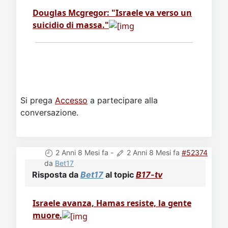
Video
Donazione
Forum
Douglas Mcgregor: "Israele va verso un
suicidio di massa."
Si prega
Accesso
a partecipare alla
conversazione.
2 Anni 8 Mesi fa
-
2 Anni 8 Mesi fa
#52374
da
Bet17
Risposta da
Bet17
al topic
B17-tv
Israele avanza, Hamas resiste, la gente
muore.