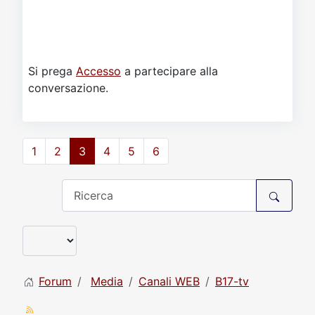
Si prega
Accesso
a partecipare alla
conversazione.
1
2
3
4
5
6
Forum
Media
Canali WEB
B17-tv