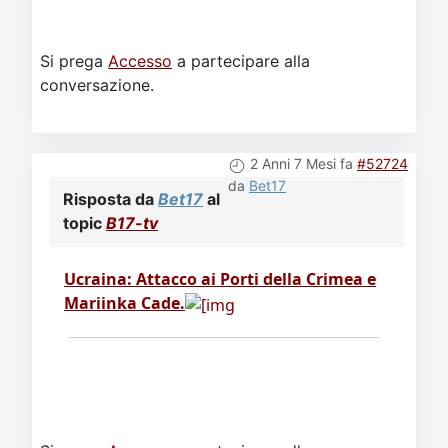
Si prega
Accesso
a partecipare alla
conversazione.
2 Anni 7 Mesi fa
#52724
da
Bet17
Risposta da
Bet17
al
topic
B17-tv
Ucraina: Attacco ai Porti della Crimea e
Mariinka Cade.