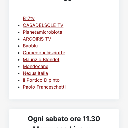
B17tv
CASADELSOLE TV
Pianetamicrobiota
ARCOIRIS TV
Byoblu
Comedonchisciotte
Maurizio Blondet
Mondocane
Nexus Italia
Il Portico Dipinto
Paolo Franceschetti
Ogni sabato ore 11.30