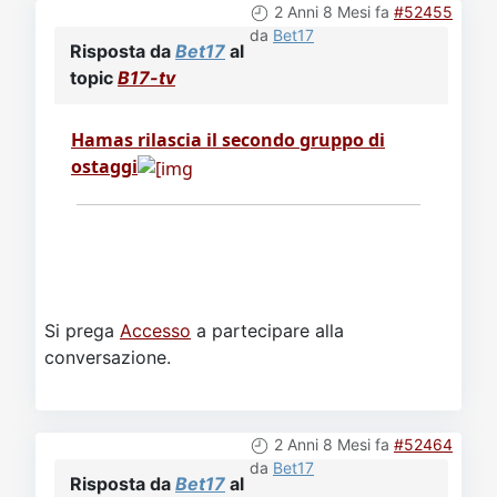
2 Anni 8 Mesi fa
#52455
da
Bet17
Risposta da
Bet17
al
topic
B17-tv
Hamas rilascia il secondo gruppo di
ostaggi
Si prega
Accesso
a partecipare alla
conversazione.
2 Anni 8 Mesi fa
#52464
da
Bet17
Risposta da
Bet17
al