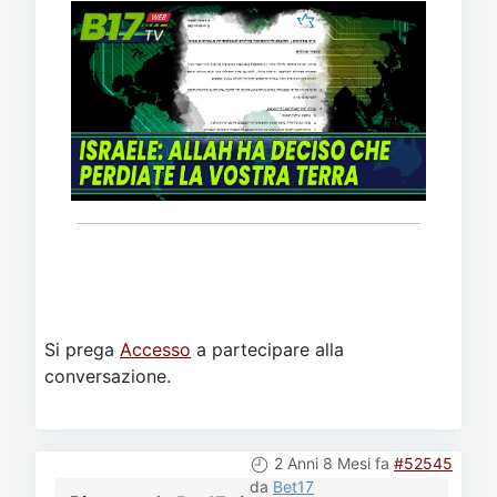
Si prega
Accesso
a partecipare alla
conversazione.
2 Anni 8 Mesi fa
#52545
da
Bet17