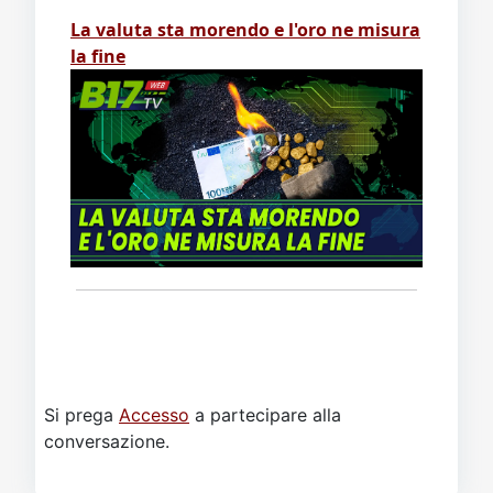
La valuta sta morendo e l'oro ne misura
la fine
Si prega
Accesso
a partecipare alla
conversazione.