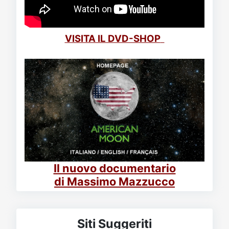
VISITA IL DVD-SHOP
Il nuovo documentario
di Massimo Mazzucco
Siti Suggeriti