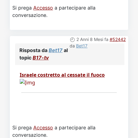
Si prega
Accesso
a partecipare alla
conversazione.
2 Anni 8 Mesi fa
#52442
da
Bet17
Risposta da
Bet17
al
topic
B17-tv
Israele costretto al cessate il fuoco
Si prega
Accesso
a partecipare alla
conversazione.