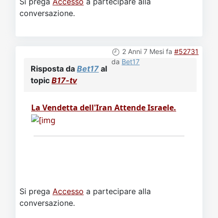
Si prega
Accesso
a partecipare alla
conversazione.
2 Anni 7 Mesi fa
#52731
da
Bet17
Risposta da
Bet17
al
topic
B17-tv
La Vendetta dell'Iran Attende Israele.
Si prega
Accesso
a partecipare alla
conversazione.