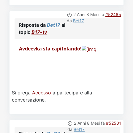
2 Anni 8 Mesi fa
#52485
da
Bet17
Risposta da
Bet17
al
topic
B17-tv
Avdeevka sta capitolando!
Si prega
Accesso
a partecipare alla
conversazione.
2 Anni 8 Mesi fa
#52501
da
Bet17