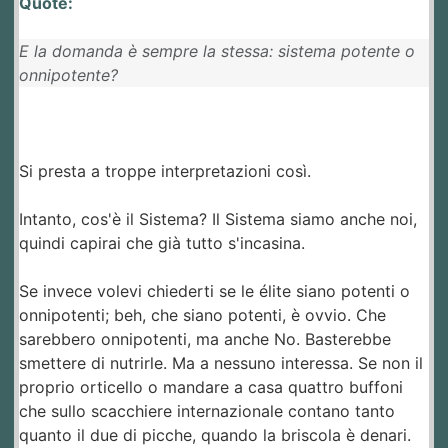
Quote:
E la domanda è sempre la stessa: sistema potente o
onnipotente?
Si presta a troppe interpretazioni così.
Intanto, cos'è il Sistema? Il Sistema siamo anche noi,
quindi capirai che già tutto s'incasina.
Se invece volevi chiederti se le élite siano potenti o
onnipotenti; beh, che siano potenti, è ovvio. Che
sarebbero onnipotenti, ma anche No. Basterebbe
smettere di nutrirle. Ma a nessuno interessa. Se non il
proprio orticello o mandare a casa quattro buffoni
che sullo scacchiere internazionale contano tanto
quanto il due di picche, quando la briscola è denari.