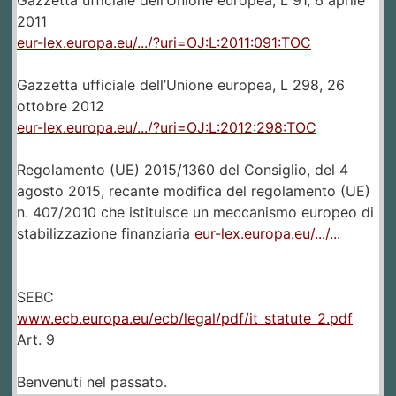
2011
eur-lex.europa.eu/.../?uri=OJ:L:2011:091:TOC
Gazzetta ufficiale dell’Unione europea, L 298, 26
ottobre 2012
eur-lex.europa.eu/.../?uri=OJ:L:2012:298:TOC
Regolamento (UE) 2015/1360 del Consiglio, del 4
agosto 2015, recante modifica del regolamento (UE)
n. 407/2010 che istituisce un meccanismo europeo di
stabilizzazione finanziaria
eur-lex.europa.eu/.../...
SEBC
www.ecb.europa.eu/ecb/legal/pdf/it_statute_2.pdf
Art. 9
Benvenuti nel passato.