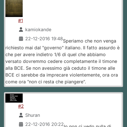
#1
kamiokande
22-12-2016 19:48
Speriamo che non venga
richiesto mai dal "governo" italiano. Il fatto assurdo è
che per avere indietro 1/6 di quel che abbiamo
versato dovremmo cedere completamente il timone
alla BCE. Se non avessimo già ceduto il timone alle
BCE ci sarebbe da imprecare violentemente, ora ora
come ora "non ci resta che piangere".
#2
Shuran
22-12-2016 20:22
Io non ci vedo nulla di