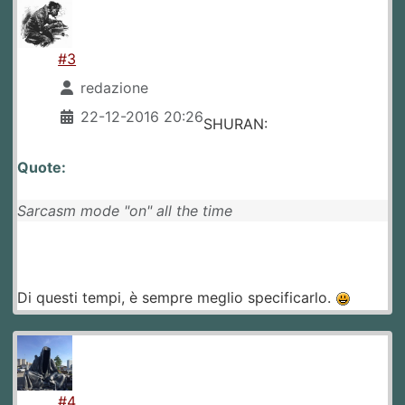
#3
redazione
22-12-2016 20:26
SHURAN:
Quote:
Sarcasm mode "on" all the time
Di questi tempi, è sempre meglio specificarlo.
#4