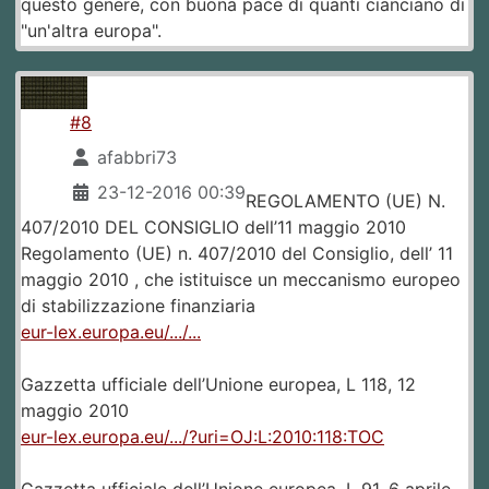
questo genere, con buona pace di quanti cianciano di
"un'altra europa".
#8
afabbri73
23-12-2016 00:39
REGOLAMENTO (UE) N.
407/2010 DEL CONSIGLIO dell’11 maggio 2010
Regolamento (UE) n. 407/2010 del Consiglio, dell’ 11
maggio 2010 , che istituisce un meccanismo europeo
di stabilizzazione finanziaria
eur-lex.europa.eu/.../...
Gazzetta ufficiale dell’Unione europea, L 118, 12
maggio 2010
eur-lex.europa.eu/.../?uri=OJ:L:2010:118:TOC
Gazzetta ufficiale dell’Unione europea, L 91, 6 aprile