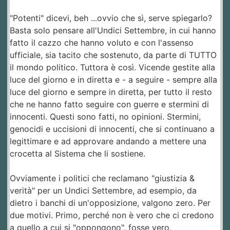
"Potenti" dicevi, beh ...ovvio che sì, serve spiegarlo?
Basta solo pensare all'Undici Settembre, in cui hanno
fatto il cazzo che hanno voluto e con l'assenso
ufficiale, sia tacito che sostenuto, da parte di TUTTO
il mondo politico. Tuttora è così. Vicende gestite alla
luce del giorno e in diretta e - a seguire - sempre alla
luce del giorno e sempre in diretta, per tutto il resto
che ne hanno fatto seguire con guerre e stermini di
innocenti. Questi sono fatti, no opinioni. Stermini,
genocidi e uccisioni di innocenti, che si continuano a
legittimare e ad approvare andando a mettere una
crocetta al Sistema che li sostiene.
Ovviamente i politici che reclamano "giustizia &
verità" per un Undici Settembre, ad esempio, da
dietro i banchi di un'opposizione, valgono zero. Per
due motivi. Primo, perché non è vero che ci credono
a quello a cui si "oppongono", fosse vero,