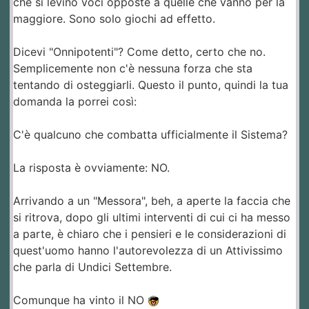
che si levino voci opposte a quelle che vanno per la
maggiore. Sono solo giochi ad effetto.
Dicevi "Onnipotenti"? Come detto, certo che no.
Semplicemente non c'è nessuna forza che sta
tentando di osteggiarli. Questo il punto, quindi la tua
domanda la porrei così:
C'è qualcuno che combatta ufficialmente il Sistema?
La risposta è ovviamente: NO.
Arrivando a un "Messora", beh, a aperte la faccia che
si ritrova, dopo gli ultimi interventi di cui ci ha messo
a parte, è chiaro che i pensieri e le considerazioni di
quest'uomo hanno l'autorevolezza di un Attivissimo
che parla di Undici Settembre.
Comunque ha vinto il NO