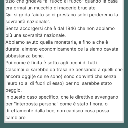
tizio che gridava "al fuoco al fuoco" quando la casa
era ormai un mucchio di macerie bruciate.
Qui si grida "aiuto se ci prestano soldi perderemo la
sovranità nazionale".
Senza accorgersi che è dal 1946 che non abbiamo
più una sovranità nazionale.
Abbiamo avuto quella monetaria, e fino a che è
durata, almeno economicamente ce la siamo cavata
abbastanza bene.
Poi come è finita è sotto agli occhi di tutti.
Casomai ci sarebbe da trasalire pensando a quelli che
ancora oggi(e ce ne sono) sono convinti che senza
l'euro (o al di fuori di esso) per noi sarebbe stato
peggio.
In questo caso specifico, che le direttive avvengano
per "interposta persona" come è stato finora, o
direttamente dalla bce, non capisco cosa possa
cambiare.