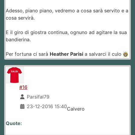
Adesso, piano piano, vedremo a cosa sarà servito e a
cosa servirà.
E il giro di giostra continua, ognuno ad agitare la sua
bandierina.
Per fortuna ci sarà
Heather Parisi
a salvarci il culo
#16
Parsifal79
23-12-2016 15:40
Calvero
Quote: