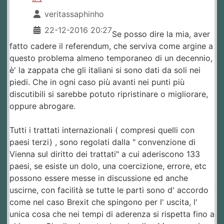
veritassaphinho
22-12-2016 20:27
Se posso dire la mia, aver
fatto cadere il referendum, che serviva come argine a
questo problema almeno temporaneo di un decennio,
è' la zappata che gli italiani si sono dati da soli nei
piedi. Che in ogni caso più avanti nei punti più
discutibili si sarebbe potuto ripristinare o migliorare,
oppure abrogare.
Tutti i trattati internazionali ( compresi quelli con
paesi terzi) , sono regolati dalla " convenzione di
Vienna sul diritto dei trattati" a cui aderiscono 133
paesi, se esiste un dolo, una coercizione, errore, etc
possono essere messe in discussione ed anche
uscirne, con facilità se tutte le parti sono d' accordo
come nel caso Brexit che spingono per l' uscita, l'
unica cosa che nei tempi di aderenza si rispetta fino a