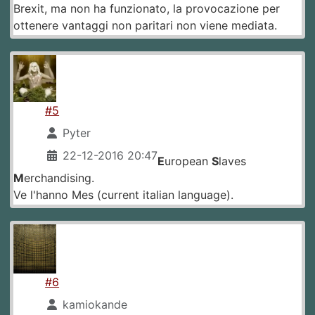
Brexit, ma non ha funzionato, la provocazione per
ottenere vantaggi non paritari non viene mediata.
#5
Pyter
22-12-2016 20:47
E
uropean
S
laves
M
erchandising.
Ve l'hanno Mes (current italian language).
#6
kamiokande