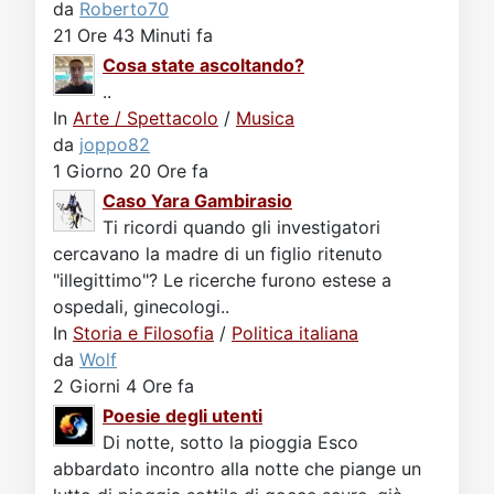
da
Roberto70
21 Ore 43 Minuti fa
Cosa state ascoltando?
..
In
Arte / Spettacolo
/
Musica
da
joppo82
1 Giorno 20 Ore fa
Caso Yara Gambirasio
Ti ricordi quando gli investigatori
cercavano la madre di un figlio ritenuto
"illegittimo"? Le ricerche furono estese a
ospedali, ginecologi..
In
Storia e Filosofia
/
Politica italiana
da
Wolf
2 Giorni 4 Ore fa
Poesie degli utenti
Di notte, sotto la pioggia Esco
abbardato incontro alla notte che piange un