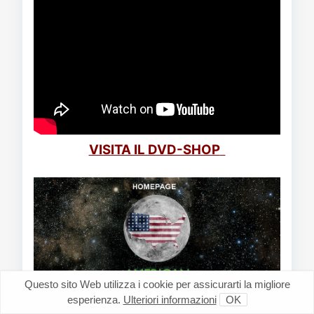
VISITA IL DVD-SHOP
Questo sito Web utilizza i cookie per assicurarti la migliore
esperienza.
Ulteriori informazioni
OK