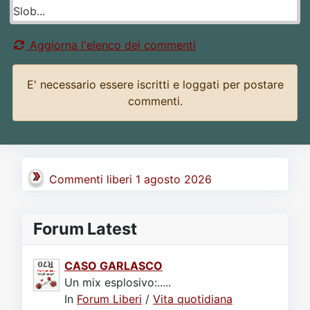
Slob...
Aggiorna l'elenco dei commenti
E' necessario essere iscritti e loggati per postare
commenti.
Commenti liberi 1 agosto 2026
Forum Latest
CASO GARLASCO
Un mix esplosivo:.....
In
Forum Liberi
/
Vita quotidiana