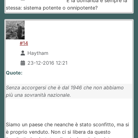
E la domanda è sempre la
stessa: sistema potente o onnipotente?
#14
Haytham
23-12-2016 12:21
Quote:
Senza accorgersi che è dal 1946 che non abbiamo
più una sovranità nazionale.
Siamo un paese che neanche è stato sconfitto, ma si
è proprio venduto. Non ci si libera da questo