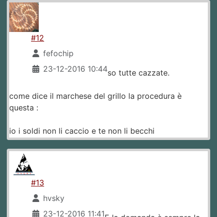
#12
fefochip
23-12-2016 10:44
so tutte cazzate.
come dice il marchese del grillo la procedura è
questa :
io i soldi non li caccio e te non li becchi
#13
hvsky
23-12-2016 11:41