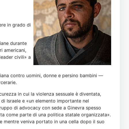
ere in grado di
liane durante
i americani,
eader civili» a
aeliana contro uomini, donne e persino bambini —
cerarie.
curezza in cui la violenza sessuale è diventata,
di Israele e «un elemento importante nel
 gruppo di advocacy con sede a Ginevra spesso
ta come parte di una politica statale organizzata».
e mentre veniva portato in una cella dopo il suo