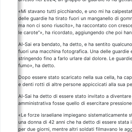
«Mi stavano tutti picchiando, e uno mi ha calpestat
delle guardie ha tirato fuori un manganello di gomma
ma non ci sono riuscito», ha raccontato con cresce
le carote”», ha ricordato, aggiungendo che poi ha
Al-Sai era bendato, ha detto, e ha sentito qualcuno
fuori una macchina fotografica. Una delle guardie e
stringendo fino a farlo urlare dal dolore. Le guardi
fumo», ha detto.
Dopo essere stato scaricato nella sua cella, ha cap
e denti rotti di altre persone appiccicati alla sua pe
Al-Sai ha detto di essere stato invitato a diventare
amministrativa fosse quello di esercitare pressione s
«Le forze israeliane impiegano sistematicamente stu
una donna di 42 anni che ha detto di essere stata i
per due giorni, mentre altri soldati filmavano le ag