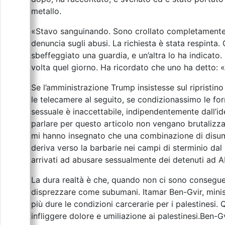
metallo.
«Stavo sanguinando. Sono crollato completamente. 
denuncia sugli abusi. La richiesta è stata respinta
sbeffeggiato una guardia, e un’altra lo ha indicato
volta quel giorno. Ha ricordato che uno ha detto: 
Se l’amministrazione Trump insistesse sul ripristino
le telecamere al seguito, se condizionassimo le for
sessuale è inaccettabile, indipendentemente dall’id
parlare per questo articolo non vengano brutalizza
mi hanno insegnato che una combinazione di disum
deriva verso la barbarie nei campi di sterminio d
arrivati ad abusare sessualmente dei detenuti ad Ab
La dura realtà è che, quando non ci sono consegue
disprezzare come subumani. Itamar Ben-Gvir, ministr
più dure le condizioni carcerarie per i palestines
infliggere dolore e umiliazione ai palestinesi.Ben-