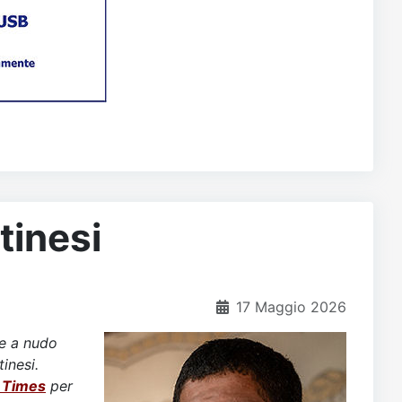
tinesi
17 Maggio 2026
te a nudo
inesi.
k Times
per