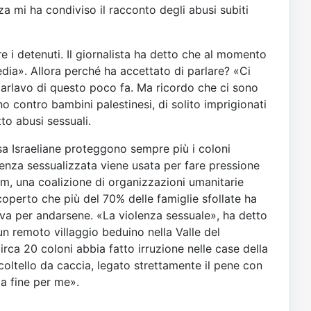
za mi ha condiviso il racconto degli abusi subiti
are i detenuti. Il giornalista ha detto che al momento
edia». Allora perché ha accettato di parlare? «Ci
parlavo di questo poco fa. Ma ricordo che ci sono
no contro bambini palestinesi, di solito imprigionati
tto abusi sessuali.
esa Israeliane proteggono sempre più i coloni
olenza sessualizzata viene usata per fare pressione
m, una coalizione di organizzazioni umanitarie
coperto che più del 70% delle famiglie sfollate ha
siva per andarsene. «La violenza sessuale», ha detto
n remoto villaggio beduino nella Valle del
a 20 coloni abbia fatto irruzione nelle case della
 coltello da caccia, legato strettamente il pene con
a fine per me».