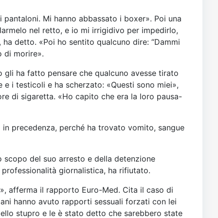
 i pantaloni. Mi hanno abbassato i boxer». Poi una
rmelo nel retto, e io mi irrigidivo per impedirlo,
, ha detto. «Poi ho sentito qualcuno dire: “Dammi
 di morire».
o gli ha fatto pensare che qualcuno avesse tirato
 e i testicoli e ha scherzato: «Questi sono miei»,
ore di sigaretta. «Ho capito che era la loro pausa-
ato in precedenza, perché ha trovato vomito, sangue
 lo scopo del suo arresto e della detenzione
rofessionalità giornalistica, ha rifiutato.
», afferma il rapporto Euro-Med. Cita il caso di
ani hanno avuto rapporti sessuali forzati con lei
dello stupro e le è stato detto che sarebbero state