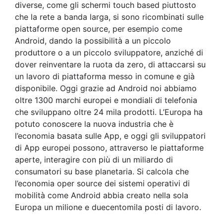
diverse, come gli schermi touch based piuttosto
che la rete a banda larga, si sono ricombinati sulle
piattaforme open source, per esempio come
Android, dando la possibilità a un piccolo
produttore o a un piccolo sviluppatore, anziché di
dover reinventare la ruota da zero, di attaccarsi su
un lavoro di piattaforma messo in comune e già
disponibile. Oggi grazie ad Android noi abbiamo
oltre 1300 marchi europei e mondiali di telefonia
che sviluppano oltre 24 mila prodotti. L’Europa ha
potuto conoscere la nuova industria che è
l’economia basata sulle App, e oggi gli sviluppatori
di App europei possono, attraverso le piattaforme
aperte, interagire con più di un miliardo di
consumatori su base planetaria. Si calcola che
l’economia oper source dei sistemi operativi di
mobilità come Android abbia creato nella sola
Europa un milione e duecentomila posti di lavoro.