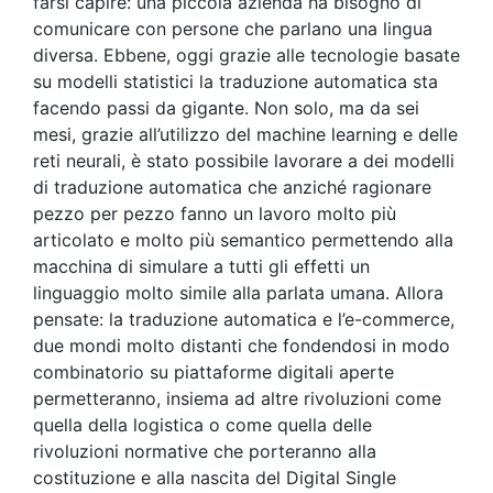
farsi capire: una piccola azienda ha bisogno di
comunicare con persone che parlano una lingua
diversa. Ebbene, oggi grazie alle tecnologie basate
su modelli statistici la traduzione automatica sta
facendo passi da gigante. Non solo, ma da sei
mesi, grazie all’utilizzo del machine learning e delle
reti neurali, è stato possibile lavorare a dei modelli
di traduzione automatica che anziché ragionare
pezzo per pezzo fanno un lavoro molto più
articolato e molto più semantico permettendo alla
macchina di simulare a tutti gli effetti un
linguaggio molto simile alla parlata umana. Allora
pensate: la traduzione automatica e l’e-commerce,
due mondi molto distanti che fondendosi in modo
combinatorio su piattaforme digitali aperte
permetteranno, insiema ad altre rivoluzioni come
quella della logistica o come quella delle
rivoluzioni normative che porteranno alla
costituzione e alla nascita del Digital Single