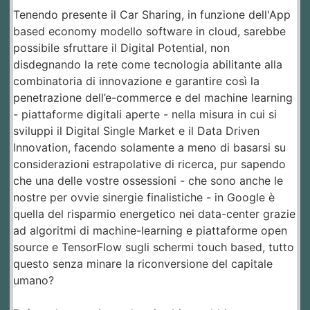
Tenendo presente il Car Sharing, in funzione dell'App
based economy modello software in cloud, sarebbe
possibile sfruttare il Digital Potential, non
disdegnando la rete come tecnologia abilitante alla
combinatoria di innovazione e garantire così la
penetrazione dell’e-commerce e del machine learning
- piattaforme digitali aperte - nella misura in cui si
sviluppi il Digital Single Market e il Data Driven
Innovation, facendo solamente a meno di basarsi su
considerazioni estrapolative di ricerca, pur sapendo
che una delle vostre ossessioni - che sono anche le
nostre per ovvie sinergie finalistiche - in Google è
quella del risparmio energetico nei data-center grazie
ad algoritmi di machine-learning e piattaforme open
source e TensorFlow sugli schermi touch based, tutto
questo senza minare la riconversione del capitale
umano?