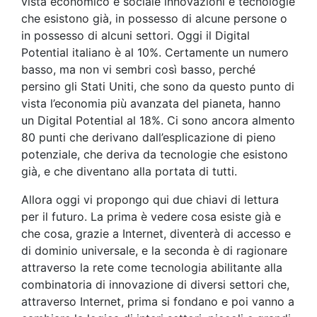
vista economico e sociale innovazioni e tecnologie
che esistono già, in possesso di alcune persone o
in possesso di alcuni settori. Oggi il Digital
Potential italiano è al 10%. Certamente un numero
basso, ma non vi sembri così basso, perché
persino gli Stati Uniti, che sono da questo punto di
vista l’economia più avanzata del pianeta, hanno
un Digital Potential al 18%. Ci sono ancora almento
80 punti che derivano dall’esplicazione di pieno
potenziale, che deriva da tecnologie che esistono
già, e che diventano alla portata di tutti.
Allora oggi vi propongo qui due chiavi di lettura
per il futuro. La prima è vedere cosa esiste già e
che cosa, grazie a Internet, diventerà di accesso e
di dominio universale, e la seconda è di ragionare
attraverso la rete come tecnologia abilitante alla
combinatoria di innovazione di diversi settori che,
attraverso Internet, prima si fondano e poi vanno a