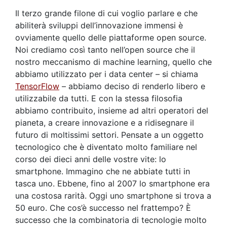
Il terzo grande filone di cui voglio parlare e che
abiliterà sviluppi dell’innovazione immensi è
ovviamente quello delle piattaforme open source.
Noi crediamo così tanto nell’open source che il
nostro meccanismo di machine learning, quello che
abbiamo utilizzato per i data center – si chiama
TensorFlow
– abbiamo deciso di renderlo libero e
utilizzabile da tutti. E con la stessa filosofia
abbiamo contribuito, insieme ad altri operatori del
pianeta, a creare innovazione e a ridisegnare il
futuro di moltissimi settori. Pensate a un oggetto
tecnologico che è diventato molto familiare nel
corso dei dieci anni delle vostre vite: lo
smartphone. Immagino che ne abbiate tutti in
tasca uno. Ebbene, fino al 2007 lo smartphone era
una costosa rarità. Oggi uno smartphone si trova a
50 euro. Che cos’è successo nel frattempo? È
successo che la combinatoria di tecnologie molto