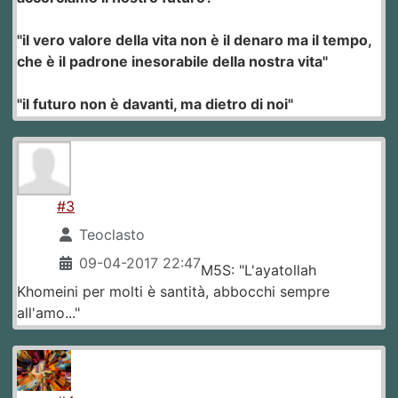
"il vero valore della vita non è il denaro ma il tempo,
che è il padrone inesorabile della nostra vita"
"il futuro non è davanti, ma dietro di noi"
#3
Teoclasto
09-04-2017 22:47
M5S: "L'ayatollah
Khomeini per molti è santità, abbocchi sempre
all'amo..."