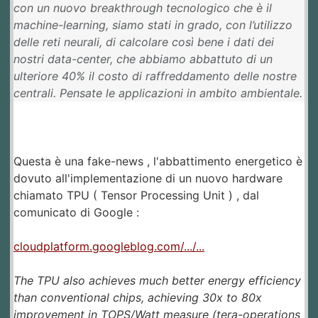
con un nuovo breakthrough tecnologico che è il
machine-learning, siamo stati in grado, con l’utilizzo
delle reti neurali, di calcolare così bene i dati dei
nostri data-center, che abbiamo abbattuto di un
ulteriore 40% il costo di raffreddamento delle nostre
centrali. Pensate le applicazioni in ambito ambientale.
Questa è una fake-news , l'abbattimento energetico è
dovuto all'implementazione di un nuovo hardware
chiamato TPU ( Tensor Processing Unit ) , dal
comunicato di Google :
cloudplatform.googleblog.com/.../...
The TPU also achieves much better energy efficiency
than conventional chips, achieving 30x to 80x
improvement in TOPS/Watt measure (tera-operations