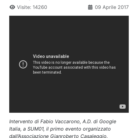
Visite: 14260
09 Aprile 2017
Intervento di Fabio Vaccarono, A.D. di Google
Italia, a SUM01, il primo evento organizzato
dall’Associazione Gianroberto Casaleggio.