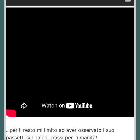
...per il resto mi limito ad aver osservato i suoi
passetti sul palco...passi per l'umanità!