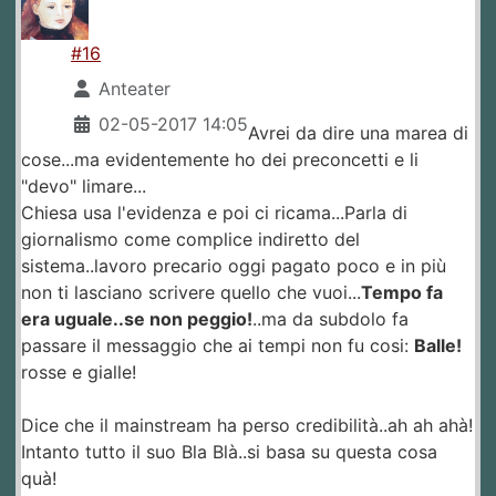
#16
Anteater
02-05-2017 14:05
Avrei da dire una marea di
cose...ma evidentemente ho dei preconcetti e li
"devo" limare...
Chiesa usa l'evidenza e poi ci ricama...Parla di
giornalismo come complice indiretto del
sistema..lavoro precario oggi pagato poco e in più
non ti lasciano scrivere quello che vuoi...
Tempo fa
era uguale..se non peggio!
..ma da subdolo fa
passare il messaggio che ai tempi non fu cosi:
Balle!
rosse e gialle!
Dice che il mainstream ha perso credibilità..ah ah ahà!
Intanto tutto il suo Bla Blà..si basa su questa cosa
quà!