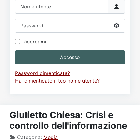
Video
Donazione
Forum
Nome utente
Password
Mostra p
Ricordami
Accesso
Password dimenticata?
Hai dimenticato il tuo nome utente?
Giulietto Chiesa: Crisi e
controllo dell'informazione
Categoria:
Media