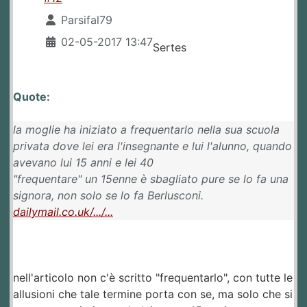
Parsifal79
02-05-2017 13:47
Sertes
Quote:
la moglie ha iniziato a frequentarlo nella sua scuola
privata dove lei era l'insegnante e lui l'alunno, quando
avevano lui 15 anni e lei 40
"frequentare" un 15enne è sbagliato pure se lo fa una
signora, non solo se lo fa Berlusconi.
dailymail.co.uk/.../...
nell'articolo non c'è scritto "frequentarlo", con tutte le
allusioni che tale termine porta con se, ma solo che si