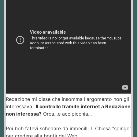
Redazione mi disse che insomma l'argomento non gli
interessava...
Il controllo tramite internet a Redazione
non interessa?
Orca...e accipicchia...
Poi boh fatevi schedare da imbecilli..Il Chiesa "spinge"
per credere alla bontà del Web...