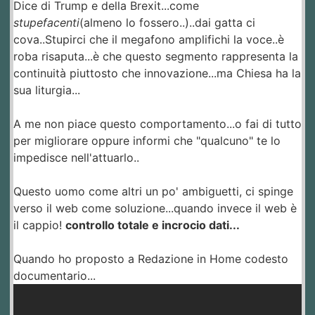
Dice di Trump e della Brexit...come
stupefacenti
(almeno lo fossero..)..dai gatta ci
cova..Stupirci che il megafono amplifichi la voce..è
roba risaputa...è che questo segmento rappresenta la
continuità piuttosto che innovazione...ma Chiesa ha la
sua liturgia...
A me non piace questo comportamento...o fai di tutto
per migliorare oppure informi che "qualcuno" te lo
impedisce nell'attuarlo..
Questo uomo come altri un po' ambiguetti, ci spinge
verso il web come soluzione...quando invece il web è
il cappio!
controllo totale e incrocio dati...
Quando ho proposto a Redazione in Home codesto
documentario...