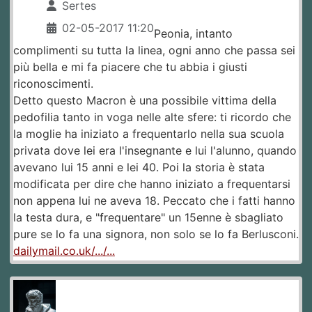
Sertes
02-05-2017 11:20
Peonia, intanto
complimenti su tutta la linea, ogni anno che passa sei
più bella e mi fa piacere che tu abbia i giusti
riconoscimenti.
Detto questo Macron è una possibile vittima della
pedofilia tanto in voga nelle alte sfere: ti ricordo che
la moglie ha iniziato a frequentarlo nella sua scuola
privata dove lei era l'insegnante e lui l'alunno, quando
avevano lui 15 anni e lei 40. Poi la storia è stata
modificata per dire che hanno iniziato a frequentarsi
non appena lui ne aveva 18. Peccato che i fatti hanno
la testa dura, e "frequentare" un 15enne è sbagliato
pure se lo fa una signora, non solo se lo fa Berlusconi.
dailymail.co.uk/.../...