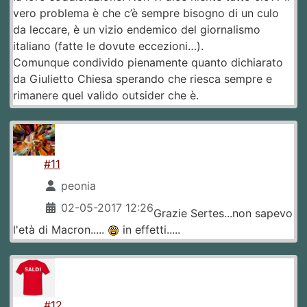
vero problema è che c’è sempre bisogno di un culo
da leccare, è un vizio endemico del giornalismo
italiano (fatte le dovute eccezioni…).
Comunque condivido pienamente quanto dichiarato
da Giulietto Chiesa sperando che riesca sempre e
rimanere quel valido outsider che è.
#11
peonia
02-05-2017 12:26
Grazie Sertes...non sapevo
l'età di Macron.....
in effetti.....
#12