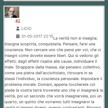
#2
LICIO
01-05-2017 22:15
La verità non si insegna;
bisogna scoprirla, conquistarla. Pensare, farsi una
coscienza. Non cercare uno che pensi per voi, che vi
insegni come dovete essere liberi. Qui si vedono gli
effetti: dagli effetti risalire alle cause, individuare il
male. Strapparsi dalla massa, dal pensiero collettivo,
come una pietra dall'acciottolato, ritrovare in se
stessi l'individuo, la coscienza personale. Impostare il
problema morale. Domani, appena toccherete col
piede la vostra terra troverete uno che vi insegnerà la
verità, poi un secondo che vorrà insegnarvela, poi un
quarto, un quinto che vorranno tutti insegnarvi la
verità in termini diversi, spesso contrastanti. Bisogna