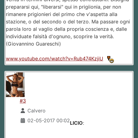
prepararsi qui, "liberarsi" qui in prigiionia, per non
rimanere prigionieri del primo che v'aspetta alla
stazione, o del secondo o del terzo. Ma passare ogni
parola loro al vaglio della propria coscienza e, dalle
individuate falsità d'ognuno, scoprire la verità.
(Giovannino Guareschi)
www.youtube.com/watch?v=Rub474KzjiU
#3
Calvero
02-05-2017 00:02
LICIO
: