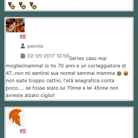
#8
peonia
02-05-2017 10:58
Sertes caso mai
moglie/mamma! io ho 70 anni e un corteggiatore di
47...non mi sentirei sua nonna! semmai mamma
non siate troppo cattivi, l'età anagrafica conta
poco..... se fosse stato lui 70nne e lei 45nne non
avreste alzato ciglio!
#9