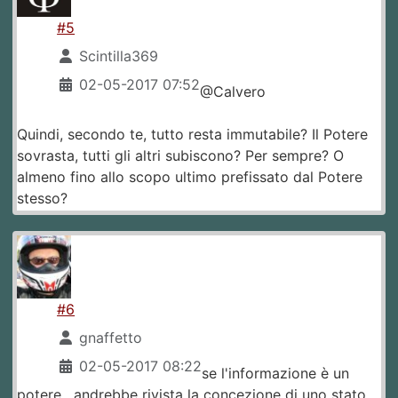
#5
Scintilla369
02-05-2017 07:52
@Calvero
Quindi, secondo te, tutto resta immutabile? Il Potere
sovrasta, tutti gli altri subiscono? Per sempre? O
almeno fino allo scopo ultimo prefissato dal Potere
stesso?
#6
gnaffetto
02-05-2017 08:22
se l'informazione è un
potere , andrebbe rivista la concezione di uno stato