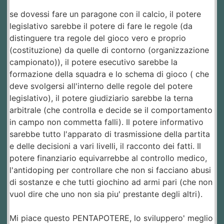
se dovessi fare un paragone con il calcio, il potere
legislativo sarebbe il potere di fare le regole (da
distinguere tra regole del gioco vero e proprio
(costituzione) da quelle di contorno (organizzazione
campionato)), il potere esecutivo sarebbe la
formazione della squadra e lo schema di gioco ( che
deve svolgersi all'interno delle regole del potere
legislativo), il potere giudiziario sarebbe la terna
arbitrale (che controlla e decide se il comportamento
in campo non commetta falli). Il potere informativo
sarebbe tutto l'apparato di trasmissione della partita
e delle decisioni a vari livelli, il racconto dei fatti. Il
potere finanziario equivarrebbe al controllo medico,
l'antidoping per controllare che non si facciano abusi
di sostanze e che tutti giochino ad armi pari (che non
vuol dire che uno non sia piu' prestante degli altri).
Mi piace questo PENTAPOTERE, lo sviluppero' meglio