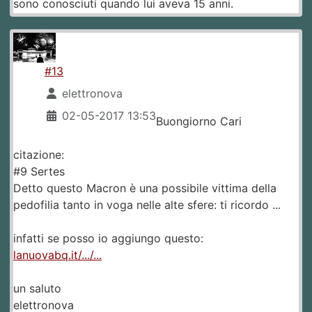
sono conosciuti quando lui aveva 15 anni.
#13
elettronova
02-05-2017 13:53
Buongiorno Cari
citazione:
#9 Sertes
Detto questo Macron è una possibile vittima della
pedofilia tanto in voga nelle alte sfere: ti ricordo ...
infatti se posso io aggiungo questo:
lanuovabq.it/.../...
un saluto
elettronova