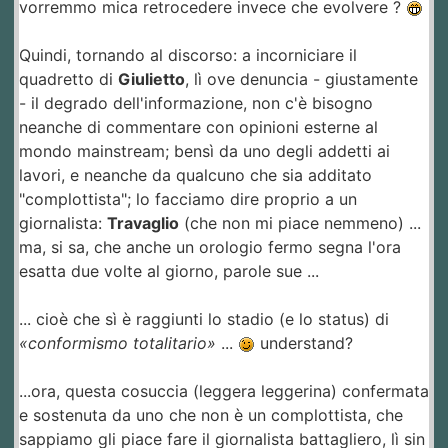
vorremmo mica retrocedere invece che evolvere ?
Quindi, tornando al discorso: a incorniciare il
quadretto di
Giulietto
, lì ove denuncia - giustamente
- il degrado dell'informazione, non c'è bisogno
neanche di commentare con opinioni esterne al
mondo mainstream; bensì da uno degli addetti ai
lavori, e neanche da qualcuno che sia additato
"complottista"; lo facciamo dire proprio a un
giornalista:
Travaglio
(che non mi piace nemmeno) ...
ma, si sa, che anche un orologio fermo segna l'ora
esatta due volte al giorno, parole sue ...
... cioè che sì è raggiunti lo stadio (e lo status) di
«conformismo totalitario»
...
understand?
...ora, questa cosuccia (leggera leggerina) confermata
e sostenuta da uno che non è un complottista, che
sappiamo gli piace fare il giornalista battagliero, lì sin