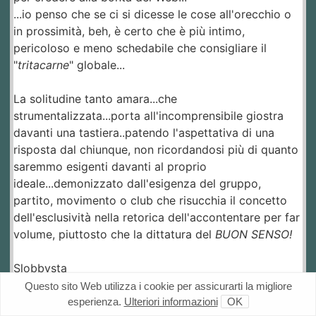
...io penso che se ci si dicesse le cose all'orecchio o
in prossimità, beh, è certo che è più intimo,
pericoloso e meno schedabile che consigliare il
"
tritacarne
" globale...
La solitudine tanto amara...che
strumentalizzata...porta all'incomprensibile giostra
davanti una tastiera..patendo l'aspettativa di una
risposta dal chiunque, non ricordandosi più di quanto
saremmo esigenti davanti al proprio
ideale...demonizzato dall'esigenza del gruppo,
partito, movimento o club che risucchia il concetto
dell'esclusività nella retorica dell'accontentare per far
volume, piuttosto che la dittatura del
BUON SENSO!
Slobbysta
Questo sito Web utilizza i cookie per assicurarti la migliore
esperienza.
Ulteriori informazioni
OK