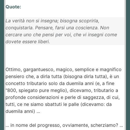
Quote:
La verità non si insegna; bisogna scoprirla,
conquistarla. Pensare, farsi una coscienza. Non
cercare uno che pensi per voi, che vi insegni come
dovete essere liberi.
Ottimo, gargantuesco, magico, semplice e magnifico
pensiero che, a dirla tutta (bisogna dirla tutta), è un
concetto tributario solo da duemila anni (e, a fine
"800, spiegato pure meglio), dicevamo, tributario a
profonde considerazioni e perle di saggezza, di cui,
tutti, ce ne siamo sbattuti le palle (dicevamo: da
duemila anni) ...
... in nome del progresso, ovviamente, scherziamo? ...