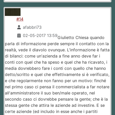
#14
afabbri73
02-05-2017 13:59
Giulietto Chiesa quando
parla di informazione perde sempre il contatto con la
realtà, vede il diavolo ovunque. L'informazione è fatta
di bilanci: come un'azienda a fine anno deve far i
conti con quel che ha speso e quel che ha ricavato, i
media dovrebbero fare i conti con quello che hanno
detto/scritto e quel che effettivamente si è verificato,
e che regolarmente non fanno per un motivo: finché
nel primo caso ci pensa il commercialista a far notare
all'amministratore il suo ben/male operato, nel
secondo caso ci dovrebbe pensare la gente; che è la
stessa gente che attira le aziende ad investire. E se
certe aziende (ed includo in esse anche i partiti