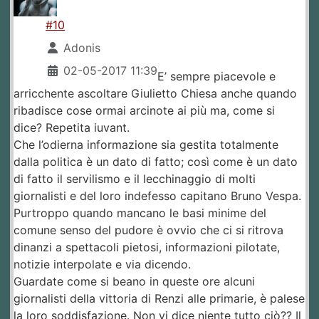
#10
Adonis
02-05-2017 11:39
E’ sempre piacevole e
arricchente ascoltare Giulietto Chiesa anche quando
ribadisce cose ormai arcinote ai più ma, come si
dice? Repetita iuvant.
Che l’odierna informazione sia gestita totalmente
dalla politica è un dato di fatto; così come è un dato
di fatto il servilismo e il lecchinaggio di molti
giornalisti e del loro indefesso capitano Bruno Vespa.
Purtroppo quando mancano le basi minime del
comune senso del pudore è ovvio che ci si ritrova
dinanzi a spettacoli pietosi, informazioni pilotate,
notizie interpolate e via dicendo.
Guardate come si beano in queste ore alcuni
giornalisti della vittoria di Renzi alle primarie, è palese
la loro soddisfazione. Non vi dice niente tutto ciò?? Il