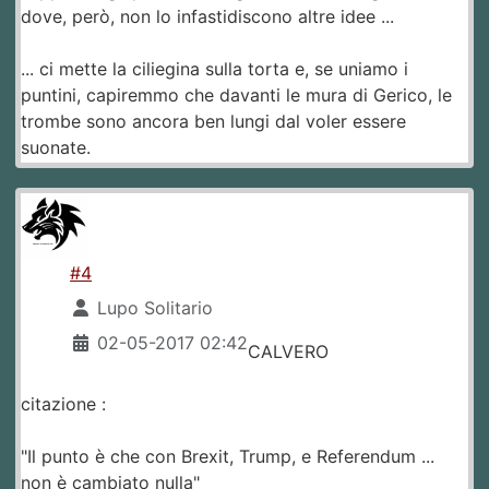
dove, però, non lo infastidiscono altre idee ...
... ci mette la ciliegina sulla torta e, se uniamo i
puntini, capiremmo che davanti le mura di Gerico, le
trombe sono ancora ben lungi dal voler essere
suonate.
#4
Lupo Solitario
02-05-2017 02:42
CALVERO
citazione :
"Il punto è che con Brexit, Trump, e Referendum ...
non è cambiato nulla"