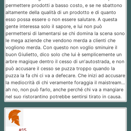
permettere prodotti a basso costo, e se ne sbattono
altamente della qualità di un prodotto e di quanto
esso possa essere o non essere salutare. A questa
gente interessa solo il sapore, e lui non può
permettersi di lamentarsi se chi domina la scena sono
le mega aziende che vendono merda a clienti che
vogliono merda. Con questo non voglio sminuire il
buon Giulietto, dico solo che lui è semplicemente un
arbre magique dentro il cesso di un'autostrada, e non
può accusare il cesso se puzza troppo quando la
puzza la fa chi ci va a defecare. Che inizi ad accusare
la mediocrità di chi veramente foraggia il maistream...
ah no, non può farlo, anche perché chi va a mangiare
nel suo ristorantino potrebbe sentirsi tirato in causa.
#15