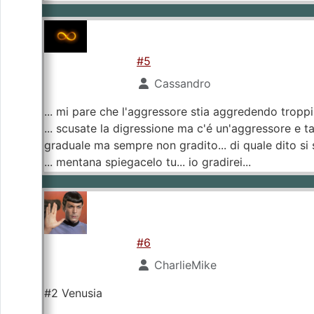
#5
Cassandro
... mi pare che l'aggressore stia aggredendo troppi ag
... scusate la digressione ma c'é un'aggressore e 
graduale ma sempre non gradito... di quale dito si 
... mentana spiegacelo tu... io gradirei...
#6
CharlieMike
#2 Venusia