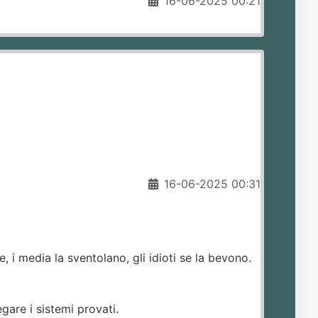
16-06-2025 00:21
16-06-2025 00:31
, i media la sventolano, gli idioti se la bevono.
gare i sistemi provati.