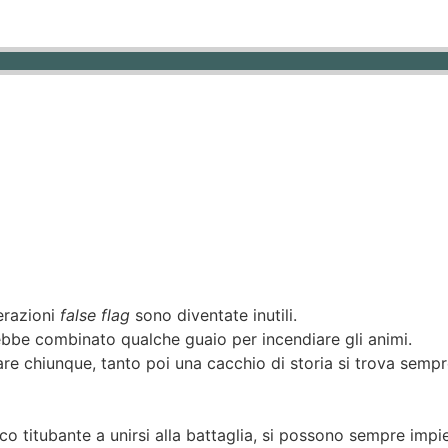
perazioni
false flag
sono diventate inutili.
rebbe combinato qualche guaio per incendiare gli animi.
re chiunque, tanto poi una cacchio di storia si trova sempre
 titubante a unirsi alla battaglia, si possono sempre impie