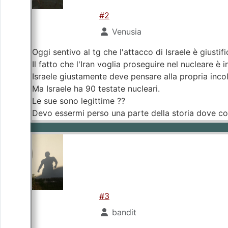
#2
Venusia
Oggi sentivo al tg che l'attacco di Israele è giustif
Il fatto che l'Iran voglia proseguire nel nucleare è 
Israele giustamente deve pensare alla propria inco
Ma Israele ha 90 testate nucleari.
Le sue sono legittime ??
Devo essermi perso una parte della storia dove cos
#3
bandit