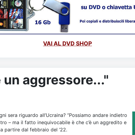
VAI AL DVD SHOP
 un aggressore..."
ni sera riguardo all’Ucraina? “Possiamo andare indietro
tro – ma il fatto inequivocabile è che c’è un aggredito e
a partire dal febbraio del ‘22.