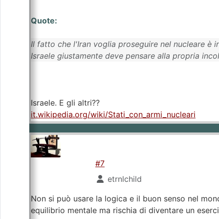
Quote:
Il fatto che l'Iran voglia proseguire nel nucleare è 
Israele giustamente deve pensare alla propria inco
Israele. E gli altri??
it.wikipedia.org/wiki/Stati_con_armi_nucleari
#7
etrnlchild
Non si può usare la logica e il buon senso nel mon
equilibrio mentale ma rischia di diventare un eser