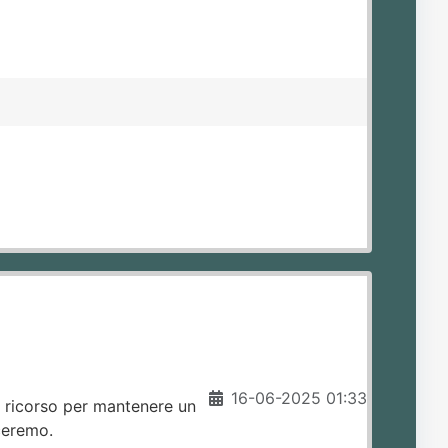
16-06-2025 01:33
e ricorso per mantenere un
ceremo.