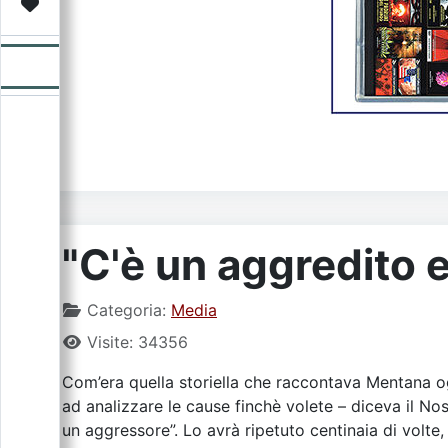
Video
Donazione
Forum
"C'è un aggredito e
Categoria:
Media
Visite: 34356
Com’era quella storiella che raccontava Mentana og
ad analizzare le cause finchè volete – diceva il Nos
un aggressore”. Lo avrà ripetuto centinaia di volte, 