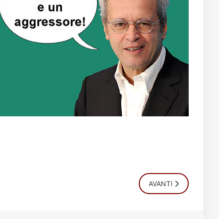
ARTICOLO SUCCESSIV
AVANTI