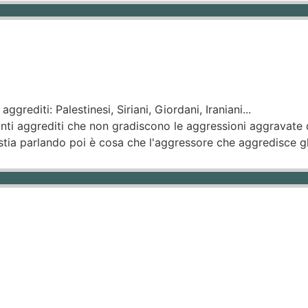
grediti: Palestinesi, Siriani, Giordani, Iraniani...
tanti aggrediti che non gradiscono le aggressioni aggravat
stia parlando poi è cosa che l'aggressore che aggredisce gli