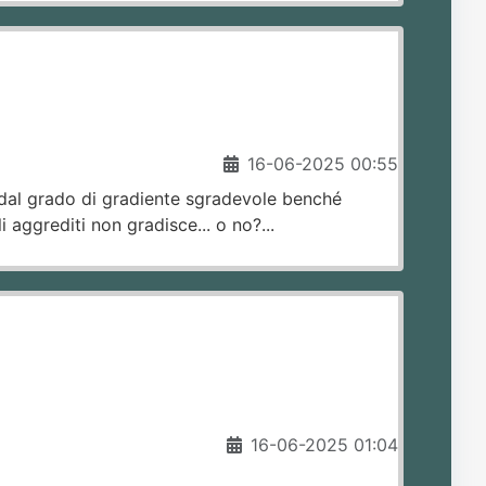
16-06-2025 00:55
e dal grado di gradiente sgradevole benché
 aggrediti non gradisce... o no?...
16-06-2025 01:04