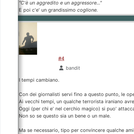
"C'è un aggredito e un aggressore..."
E poi c'e' un grandissimo
coglione.
#4
bandit
I tempi cambiano.
Con dei giornalisti servi fino a questo punto, le o
Ai vecchi tempi, un qualche terrorista iraniano av
Oggi (per chi e' nel cerchio magico) si puo' attacca
Non so se questo sia un bene o un male.
Ma se necessario, tipo per convincere qualche amico