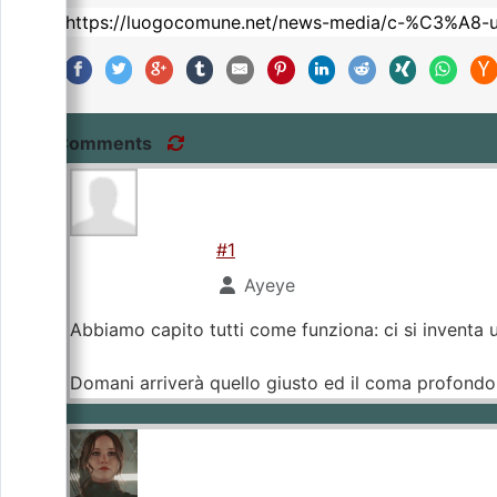
Comments
#1
Ayeye
Abbiamo capito tutti come funziona: ci si inventa u
Domani arriverà quello giusto ed il coma profondo