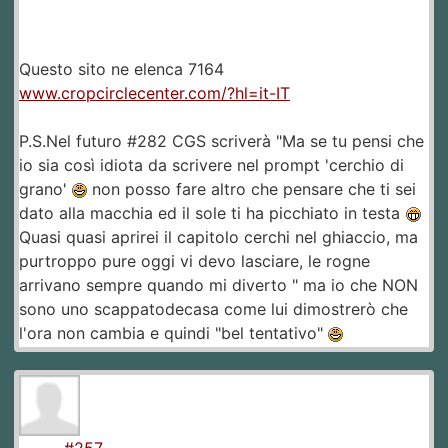
Questo sito ne elenca 7164
www.cropcirclecenter.com/?hl=it-IT
P.S.Nel futuro #282 CGS scriverà "Ma se tu pensi che
io sia così idiota da scrivere nel prompt 'cerchio di
grano'
non posso fare altro che pensare che ti sei
dato alla macchia ed il sole ti ha picchiato in testa
Quasi quasi aprirei il capitolo cerchi nel ghiaccio, ma
purtroppo pure oggi vi devo lasciare, le rogne
arrivano sempre quando mi diverto " ma io che NON
sono uno scappatodecasa come lui dimostrerò che
l'ora non cambia e quindi "bel tentativo"
#257