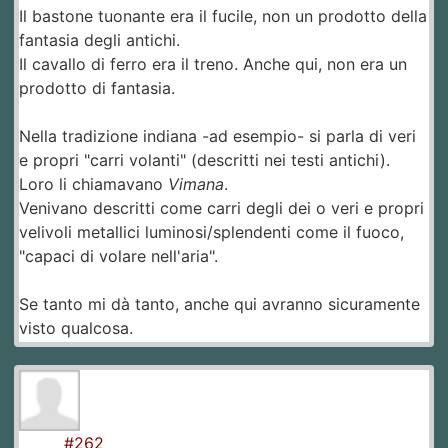
Il bastone tuonante era il fucile, non un prodotto della
fantasia degli antichi.
Il cavallo di ferro era il treno. Anche qui, non era un
prodotto di fantasia.
Nella tradizione indiana -ad esempio- si parla di veri
e propri "carri volanti" (descritti nei testi antichi).
Loro li chiamavano
Vimana
.
​Venivano descritti come carri degli dei o veri e propri
velivoli metallici luminosi/splendenti come il fuoco,
"capaci di volare nell'aria".
Se tanto mi dà tanto, anche qui avranno sicuramente
visto qualcosa.
#262