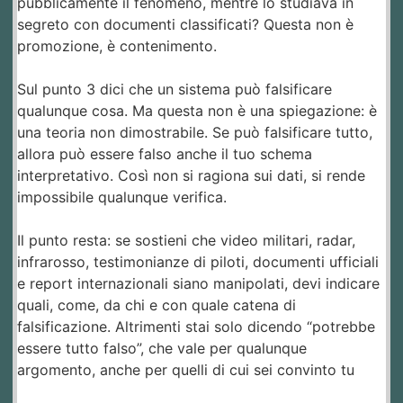
pubblicamente il fenomeno, mentre lo studiava in
segreto con documenti classificati? Questa non è
promozione, è contenimento.
Sul punto 3 dici che un sistema può falsificare
qualunque cosa. Ma questa non è una spiegazione: è
una teoria non dimostrabile. Se può falsificare tutto,
allora può essere falso anche il tuo schema
interpretativo. Così non si ragiona sui dati, si rende
impossibile qualunque verifica.
Il punto resta: se sostieni che video militari, radar,
infrarosso, testimonianze di piloti, documenti ufficiali
e report internazionali siano manipolati, devi indicare
quali, come, da chi e con quale catena di
falsificazione. Altrimenti stai solo dicendo “potrebbe
essere tutto falso”, che vale per qualunque
argomento, anche per quelli di cui sei convinto tu