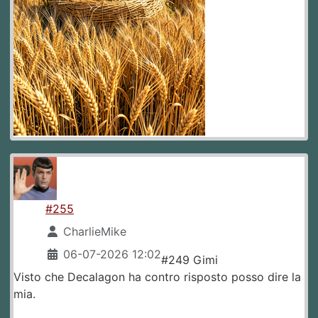
#255
CharlieMike
06-07-2026 12:02
#249 Gimi
Visto che Decalagon ha contro risposto posso dire la
mia.