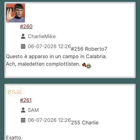
#260
CharlieMike
06-07-2026 12:26
#256 Roberto7
Questo è apparso in un campo in Calabria.
Ach, maledetten complottisten.
#261
SAM
06-07-2026 12:26
255 Charlie
Esatto.