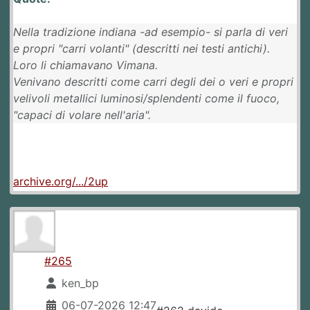
Nella tradizione indiana -ad esempio- si parla di veri
e propri "carri volanti" (descritti nei testi antichi).
Loro li chiamavano Vimana.
​Venivano descritti come carri degli dei o veri e propri
velivoli metallici luminosi/splendenti come il fuoco,
"capaci di volare nell'aria".
archive.org/.../2up
#265
ken_bp
06-07-2026 12:47