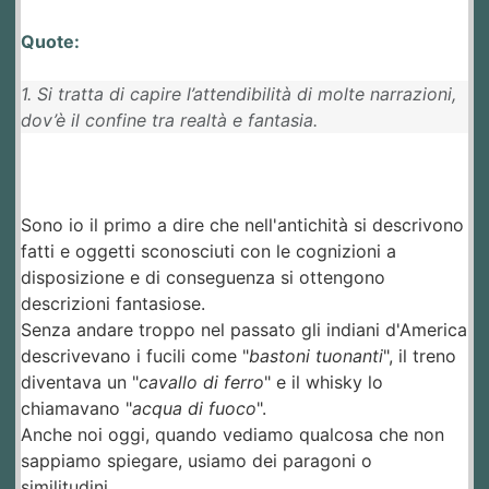
Quote:
1. Si tratta di capire l’attendibilità di molte narrazioni,
dov’è il confine tra realtà e fantasia.
Sono io il primo a dire che nell'antichità si descrivono
fatti e oggetti sconosciuti con le cognizioni a
disposizione e di conseguenza si ottengono
descrizioni fantasiose.
Senza andare troppo nel passato gli indiani d'America
descrivevano i fucili come "
bastoni tuonanti
", il treno
diventava un "
cavallo di ferro
" e il whisky lo
chiamavano "
acqua di fuoco
".
Anche noi oggi, quando vediamo qualcosa che non
sappiamo spiegare, usiamo dei paragoni o
similitudini.