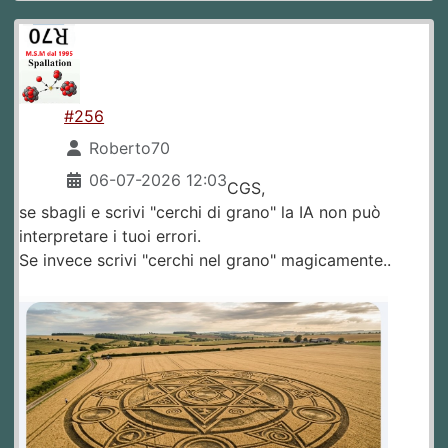
#256
Roberto70
06-07-2026 12:03
CGS,
se sbagli e scrivi "cerchi di grano" la IA non può
interpretare i tuoi errori.
Se invece scrivi "cerchi nel grano" magicamente..