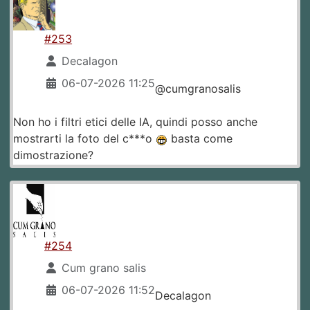
#253
Decalagon
06-07-2026 11:25
@cumgranosalis
Non ho i filtri etici delle IA, quindi posso anche
mostrarti la foto del c***o
basta come
dimostrazione?
#254
Cum grano salis
06-07-2026 11:52
Decalagon