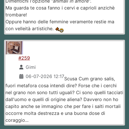
Dimentichi l'opzione "
animali in amore
".
Ma guarda te cosa fanno i cervi e caprioli anzichè
trombare!
Oppure hanno delle femmine veramente restie ma
con velleità artistiche.
#259
Gimi
06-07-2026 12:17
Scusa Cum grano salis,
fuori metafora cosa intendi dire? Forse che i cerchi
nel grano non sono tutti uguali? Ci sono quelli tacciati
dall'uomo e quelli di origine aliena? Davvero non ho
capito anche se immagino che per fare i salti mortali
occorre molta destrezza e una buona dose di
coraggio...