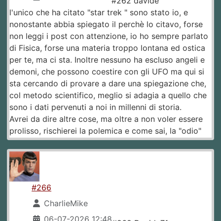
#262 davide
l'unico che ha citato "star trek " sono stato io, e
nonostante abbia spiegato il perchè lo citavo, forse
non leggi i post con attenzione, io ho sempre parlato
di Fisica, forse una materia troppo lontana ed ostica
per te, ma ci sta. Inoltre nessuno ha escluso angeli e
demoni, che possono coestire con gli UFO ma qui si
sta cercando di provare a dare una spiegazione che,
col metodo scientifico, meglio si adagia a quello che
sono i dati pervenuti a noi in millenni di storia.
Avrei da dire altre cose, ma oltre a non voler essere
prolisso, rischierei la polemica e come sai, la "odio"
#266
CharlieMike
06-07-2026 12:48