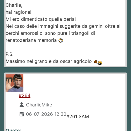
Charlie,
hai ragione!
Mi ero dimenticato quella perla!
Nel caso delle immagini suggerite da gemini oltre ai
cerchi amorosi ci sono pure i triangoli di
renatozeriana memoria
P.S.
Massimo nel grano è da oscar agricolo
#264
CharlieMike
06-07-2026 12:30
#261 SAM
Quote: