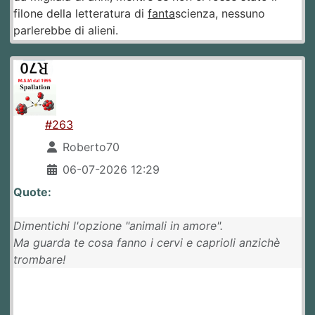
filone della letteratura di
fanta
scienza, nessuno
parlerebbe di alieni.
#263
Roberto70
06-07-2026 12:29
Quote:
Dimentichi l'opzione "animali in amore".
Ma guarda te cosa fanno i cervi e caprioli anzichè
trombare!