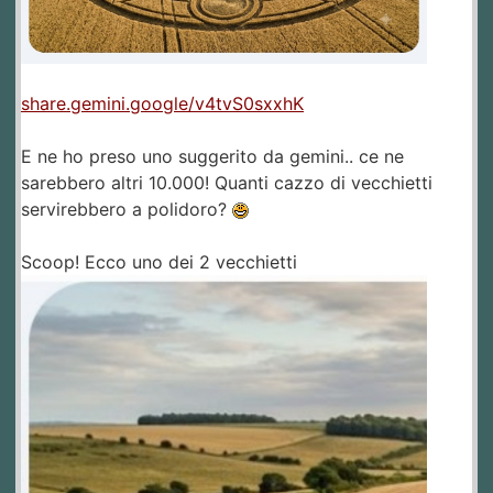
share.gemini.google/v4tvS0sxxhK
E ne ho preso uno suggerito da gemini.. ce ne
sarebbero altri 10.000! Quanti cazzo di vecchietti
servirebbero a polidoro?
Scoop! Ecco uno dei 2 vecchietti