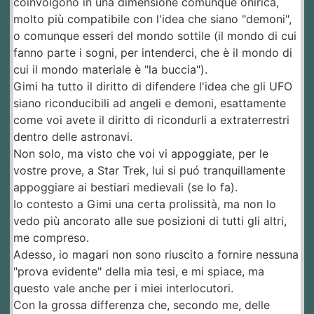
coinvolgono in una dimensione comunque onirica,
molto più compatibile con l'idea che siano "demoni",
o comunque esseri del mondo sottile (il mondo di cui
fanno parte i sogni, per intenderci, che è il mondo di
cui il mondo materiale è "la buccia").
Gimi ha tutto il diritto di difendere l'idea che gli UFO
siano riconducibili ad angeli e demoni, esattamente
come voi avete il diritto di ricondurli a extraterrestri
dentro delle astronavi.
Non solo, ma visto che voi vi appoggiate, per le
vostre prove, a Star Trek, lui si puó tranquillamente
appoggiare ai bestiari medievali (se lo fa).
Io contesto a Gimi una certa prolissità, ma non lo
vedo più ancorato alle sue posizioni di tutti gli altri,
me compreso.
Adesso, io magari non sono riuscito a fornire nessuna
"prova evidente" della mia tesi, e mi spiace, ma
questo vale anche per i miei interlocutori.
Con la grossa differenza che, secondo me, delle