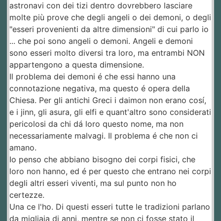
astronavi con dei tizi dentro dovrebbero lasciare
molte più prove che degli angeli o dei demoni, o degli
"esseri provenienti da altre dimensioni" di cui parlo io
... che poi sono angeli o demoni. Angeli e demoni
sono esseri molto diversi tra loro, ma entrambi NON
appartengono a questa dimensione.
Il problema dei demoni é che essi hanno una
connotazione negativa, ma questo é opera della
Chiesa. Per gli antichi Greci i daimon non erano cosí,
e i jinn, gli asura, gli elfi e quant'altro sono considerati
pericolosi da chi dá loro questo nome, ma non
necessariamente malvagi. Il problema é che non ci
amano.
Io penso che abbiano bisogno dei corpi fisici, che
loro non hanno, ed é per questo che entrano nei corpi
degli altri esseri viventi, ma sul punto non ho
certezze.
Una ce l'ho. Di questi esseri tutte le tradizioni parlano
da migliaia di anni, mentre se non ci fosse stato il