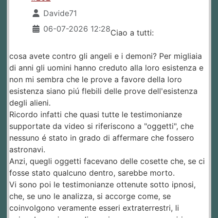
Davide71
06-07-2026 12:28
Ciao a tutti:
cosa avete contro gli angeli e i demoni? Per migliaia
di anni gli uomini hanno creduto alla loro esistenza e
non mi sembra che le prove a favore della loro
esistenza siano piú flebili delle prove dell'esistenza
degli alieni.
Ricordo infatti che quasi tutte le testimonianze
supportate da video si riferiscono a "oggetti", che
nessuno é stato in grado di affermare che fossero
astronavi.
Anzi, quegli oggetti facevano delle cosette che, se ci
fosse stato qualcuno dentro, sarebbe morto.
Vi sono poi le testimonianze ottenute sotto ipnosi,
che, se uno le analizza, si accorge come, se
coinvolgono veramente esseri extraterrestri, li