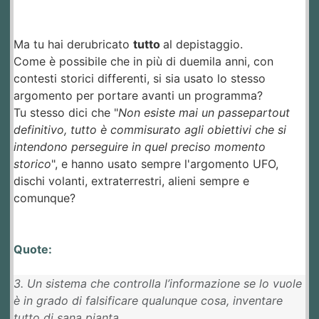
Ma tu hai derubricato
tutto
al depistaggio.
Come è possibile che in più di duemila anni, con
contesti storici differenti, si sia usato lo stesso
argomento per portare avanti un programma?
Tu stesso dici che "
Non esiste mai un passepartout
definitivo, tutto è commisurato agli obiettivi che si
intendono perseguire in quel preciso momento
storico
", e hanno usato sempre l'argomento UFO,
dischi volanti, extraterrestri, alieni sempre e
comunque?
Quote:
3. Un sistema che controlla l’informazione se lo vuole
è in grado di falsificare qualunque cosa, inventare
tutto di sana pianta,