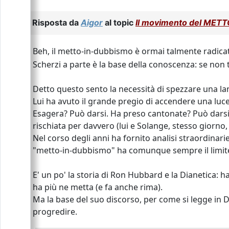
Risposta da
Aigor
al topic
Il movimento del ME
Beh, il metto-in-dubbismo è ormai talmente radica
Scherzi a parte è la base della conoscenza: se non 
Detto questo sento la necessità di spezzare una lan
Lui ha avuto il grande pregio di accendere una luc
Esagera? Può darsi. Ha preso cantonate? Può darsi, 
rischiata per davvero (lui e Solange, stesso giorno
Nel corso degli anni ha fornito analisi straordinarie
"metto-in-dubbismo" ha comunque sempre il limite d
E' un po' la storia di Ron Hubbard e la Dianetica:
ha più ne metta (e fa anche rima).
Ma la base del suo discorso, per come si legge in Di
progredire.