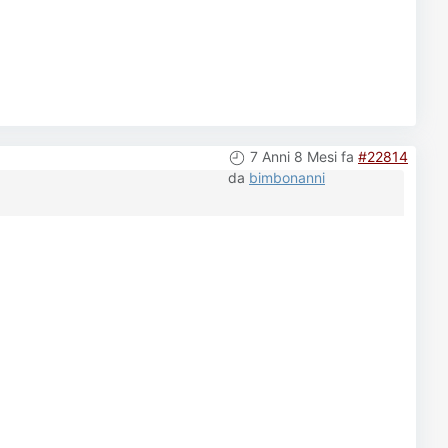
7 Anni 8 Mesi fa
#22814
da
bimbonanni