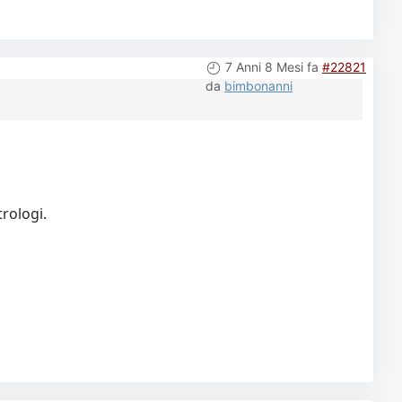
7 Anni 8 Mesi fa
#22821
da
bimbonanni
rologi.