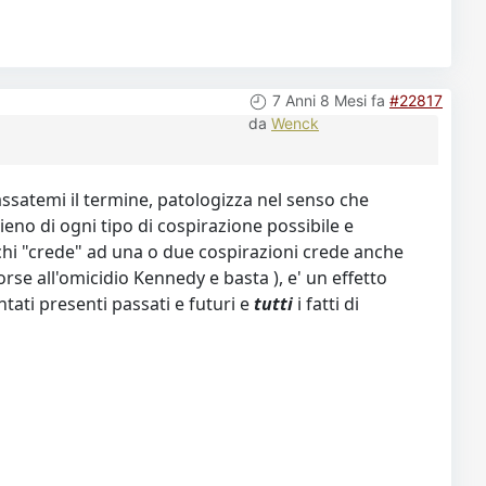
7 Anni 8 Mesi fa
#22817
da
Wenck
ssatemi il termine, patologizza nel senso che
pieno di ogni tipo di cospirazione possibile e
chi "crede" ad una o due cospirazioni crede anche
rse all'omicidio Kennedy e basta ), e' un effetto
ntati presenti passati e futuri e
tutti
i fatti di