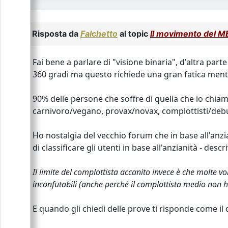
Risposta da
Falchetto
al topic
Il movimento del
Fai bene a parlare di "visione binaria", d'altra par
360 gradi ma questo richiede una gran fatica menta
90% delle persone che soffre di quella che io chiamo 
carnivoro/vegano, provax/novax, complottisti/deb
Ho nostalgia del vecchio forum che in base all'anziani
di classificare gli utenti in base all'anzianità - de
Il limite del complottista accanito invece è che molte 
inconfutabili (anche perché il complottista medio non ha 
E quando gli chiedi delle prove ti risponde come il 