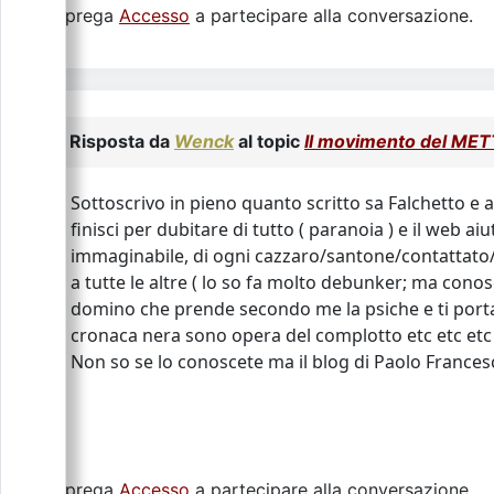
Si prega
Accesso
a partecipare alla conversazione.
Risposta da
Wenck
al topic
Il movimento del M
Sottoscrivo in pieno quanto scritto sa Falchetto e
finisci per dubitare di tutto ( paranoia ) e il web a
immaginabile, di ogni cazzaro/santone/contattato/s
a tutte le altre ( lo so fa molto debunker; ma conos
domino che prende secondo me la psiche e ti port
cronaca nera sono opera del complotto etc etc etc
Non so se lo conoscete ma il blog di Paolo Francesch
Si prega
Accesso
a partecipare alla conversazione.