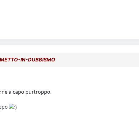
el METTO-IN-DUBBISMO
nirne a capo purtroppo.
oppo