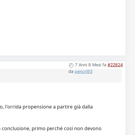
7 Anni 8 Mesi fa
#22824
da
pencri93
 l'orrida propensione a partire già dalla
la conclusione, primo perché così non devono