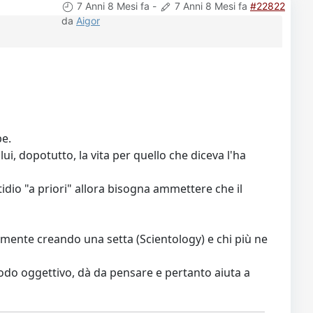
7 Anni 8 Mesi fa
-
7 Anni 8 Mesi fa
#22822
da
Aigor
be.
i, dopotutto, la vita per quello che diceva l'ha
tidio "a priori" allora bisogna ammettere che il
amente creando una setta (Scientology) e chi più ne
n modo oggettivo, dà da pensare e pertanto aiuta a