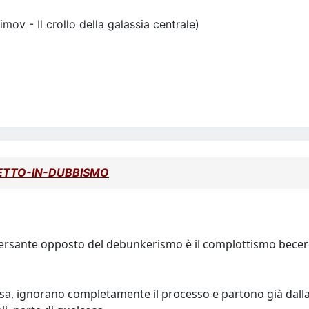
simov - Il crollo della galassia centrale)
 METTO-IN-DUBBISMO
 versante opposto del debunkerismo è il complottismo becero,
osa, ignorano completamente il processo e partono già dal