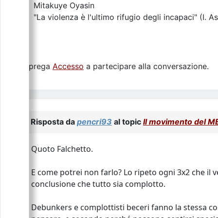
Mitakuye Oyasin
"La violenza è l'ultimo rifugio degli incapaci" (I. A
Si prega
Accesso
a partecipare alla conversazione.
Risposta da
pencri93
al topic
Il movimento del
Quoto Falchetto.
E come potrei non farlo? Lo ripeto ogni 3x2 che il
conclusione che tutto sia complotto.
Debunkers e complottisti beceri fanno la stessa c