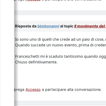
Risposta da
bimbonanni
al topic
Il movimento d
Io sono uno di quelli che crede ad un paio di cose,
Quando succede un nuovo evento, prima di credere 
Franceschetti mi è scaduto tantissimo quando oggi, 
Chiuso definitivamente.
Si prega
Accesso
a partecipare alla conversazione.