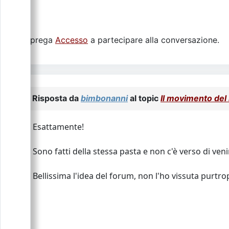
Si prega
Accesso
a partecipare alla conversazione.
Risposta da
bimbonanni
al topic
Il movimento d
Esattamente!
Sono fatti della stessa pasta e non c'è verso di ve
Bellissima l'idea del forum, non l'ho vissuta purtr