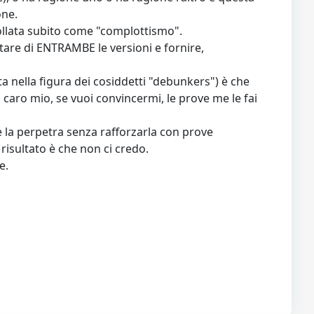
one.
 bollata subito come "complottismo".
itare di ENTRAMBE le versioni e fornire,
ata nella figura dei cosiddetti "debunkers") è che
o caro mio, se vuoi convincermi, le prove me le fai
e la perpetra senza rafforzarla con prove
risultato è che non ci credo.
e.