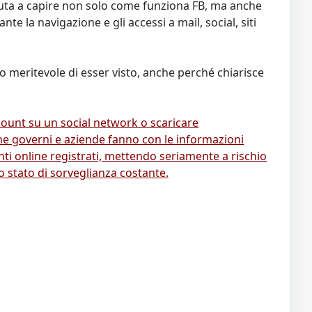
iuta a capire non solo come funziona FB, ma anche
e la navigazione e gli accessi a mail, social, siti
o meritevole di esser visto, anche perché chiarisce
count su un social network o scaricare
 che governi e aziende fanno con le informazioni
enti online registrati, mettendo seriamente a rischio
o stato di sorveglianza costante.