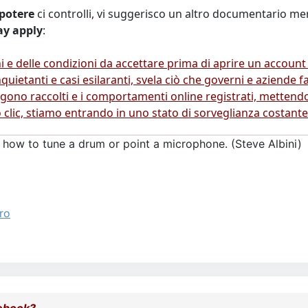
potere
ci controlli, vi suggerisco un altro documentario mer
ay apply
:
i e delle condizioni da accettare prima di aprire un account
quietanti e casi esilaranti, svela ciò che governi e aziende f
ngono raccolti e i comportamenti online registrati, mettendo s
lic, stiamo entrando in uno stato di sorveglianza costante
 how to tune a drum or point a microphone. (Steve Albini)
ro