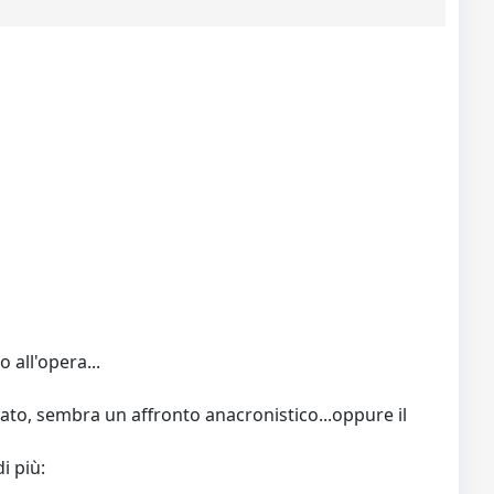
 all'opera...
scato, sembra un affronto anacronistico...oppure il
i più: