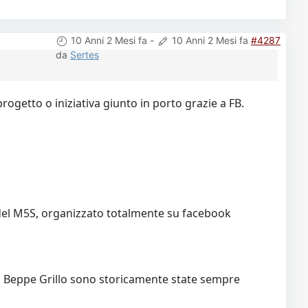
10 Anni 2 Mesi fa
-
10 Anni 2 Mesi fa
#4287
da
Sertes
etto o iniziativa giunto in porto grazie a FB.
o del M5S, organizzato totalmente su facebook
 di Beppe Grillo sono storicamente state sempre