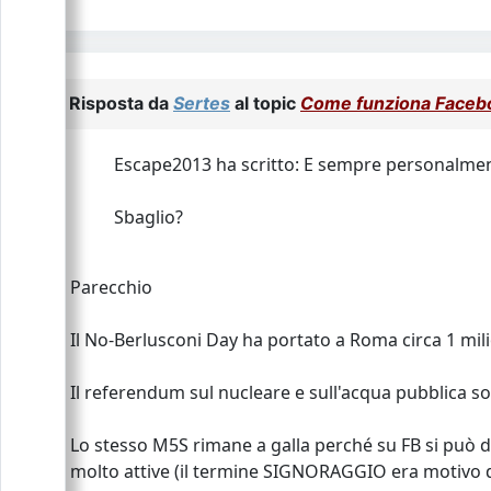
Risposta da
Sertes
al topic
Come funziona Faceb
Escape2013 ha scritto: E sempre personalment
Sbaglio?
Parecchio
Il No-Berlusconi Day ha portato a Roma circa 1 mil
Il referendum sul nucleare e sull'acqua pubblica s
Lo stesso M5S rimane a galla perché su FB si può di
molto attive (il termine SIGNORAGGIO era motivo 