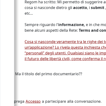
Regom ha scritto: Mi permetto di suggerire a
cosa si nasconde dietro gli
accetto
, i
submit
,
etc...
Sempre riguardo l'
informazione,
e in che mo
bene alcuni aspetti della Rete:
Terms and con
Cosa si nasconde veramente tra le righe dei t
un’applicazione? Lo rivela questa inchiesta ch
“personali” degli utenti. Qualsiasi siano le i
il futuro delle libertà civili, come conferma 
Ma il titolo del primo documentario??
Si prega
Accesso
a partecipare alla conversazione.