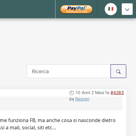
10 Anni 2 Mesi fa
#4283
da
Regom
ome funziona FB, ma anche cosa si nasconde dietro
 mail, social, siti etc...