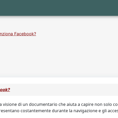
nziona Facebook?
book?
a visione di un documentario che aiuta a capire non solo c
resentano costantemente durante la navigazione e gli accessi a