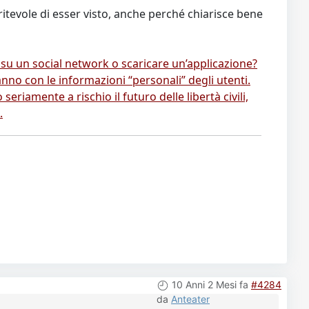
itevole di esser visto, anche perché chiarisce bene
 su un social network o scaricare un’applicazione?
anno con le informazioni “personali” degli utenti.
eriamente a rischio il futuro delle libertà civili,
.
10 Anni 2 Mesi fa
#4284
da
Anteater