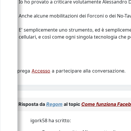
Io ho provato a criticare volutamente Alessandro Di 
Anche alcune mobilitazioni dei Forconi o dei No-Tav 
E' semplicemente uno strumento, ed è semplicement
cellulari, e così come ogni singola tecnologia che po
Si prega
Accesso
a partecipare alla conversazione.
Risposta da
Regom
al topic
Come funziona Face
igork58 ha scritto: