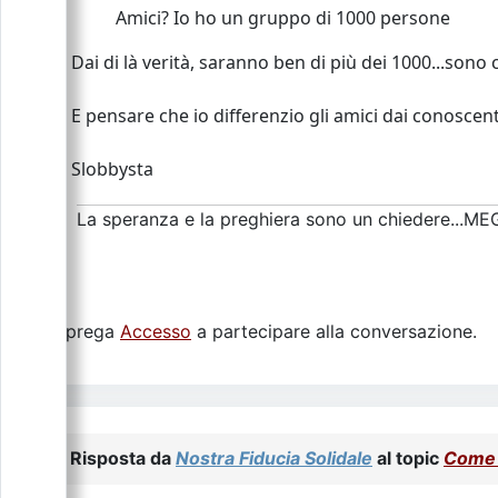
Amici? Io ho un gruppo di 1000 persone
Dai di là verità, saranno ben di più dei 1000...sono c
E pensare che io differenzio gli amici dai conoscenti
Slobbysta
La speranza e la preghiera sono un chiedere...M
Si prega
Accesso
a partecipare alla conversazione.
Risposta da
Nostra Fiducia Solidale
al topic
Come 