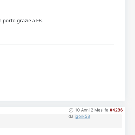
 porto grazie a FB.
10 Anni 2 Mesi fa
#4286
da
igork58