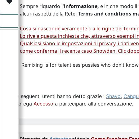
Video
Donazione
Forum
Sempre riguardo l'
informazione,
e in che modo il
alcuni aspetti della Rete:
Terms and conditions m
Cosa si nasconde veramente tra le righe dei termin
Lo rivela questa inchiesta che, attraverso esempi in
Qualsiasi siano le impostazioni di privacy, i dati ve
come conferma il recente caso Snowden. Clic dopo c
Remixing is for talentless pussies who don't know
I seguenti utenti hanno detto grazie :
Shavo
,
Cangu
Si prega
Accesso
a partecipare alla conversazione.