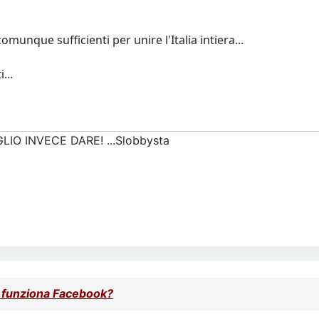
omunque sufficienti per unire l'Italia intiera...
...
EGLIO INVECE DARE! ...Slobbysta
funziona Facebook?