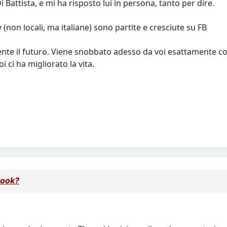
Battista, e mi ha risposto lui in persona, tanto per dire.
(non locali, ma italiane) sono partite e cresciute su FB
e il futuro. Viene snobbato adesso da voi esattamente come
i ci ha migliorato la vita.
book?