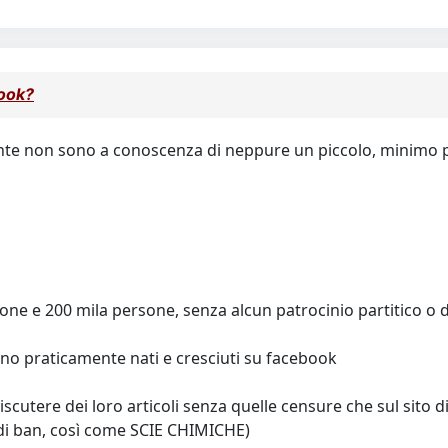
ook?
e non sono a conoscenza di neppure un piccolo, minimo prog
ione e 200 mila persone, senza alcun patrocinio partitico 
ono praticamente nati e cresciuti su facebook
scutere dei loro articoli senza quelle censure che sul sito
di ban, così come SCIE CHIMICHE)