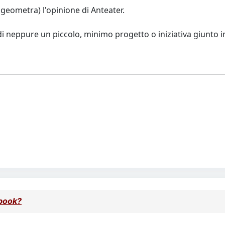
geometra) l'opinione di Anteater.
eppure un piccolo, minimo progetto o iniziativa giunto in
book?