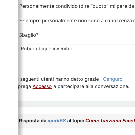
Personalmente condivido (dire "quoto" mi pare da 
E sempre personalmente non sono a conoscenza di n
Sbaglio?
Robur ubique invenitur
I seguenti utenti hanno detto grazie :
Canguro
Si prega
Accesso
a partecipare alla conversazione.
Risposta da
igork58
al topic
Come funziona Face