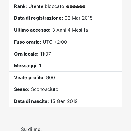
Video
Donazione
Forum
Rank:
Utente bloccato
Data di registrazione:
03 Mar 2015
Ultimo accesso:
3 Anni 4 Mesi fa
Fuso orario:
UTC +2:00
Ora locale:
11:07
Messaggi:
1
Visite profilo:
900
Sesso:
Sconosciuto
Data di nascita:
15 Gen 2019
Su di me: