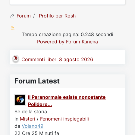
Forum
Profilo per Rosh
Tempo creazione pagina: 0.248 secondi
Powered by
Forum Kunena
Commenti liberi 8 agosto 2026
Forum Latest
Il Paranormale esiste nonostante
Polidoro...
Se della storia.....
In
Misteri
/
Fenomeni inspiegabili
da
Volano49
22 Ore 25 Minuti fa