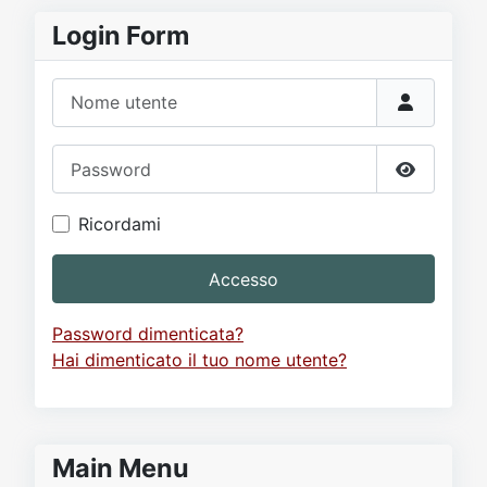
Login Form
Nome utente
Password
Mostra p
Ricordami
Accesso
Password dimenticata?
Hai dimenticato il tuo nome utente?
Main Menu