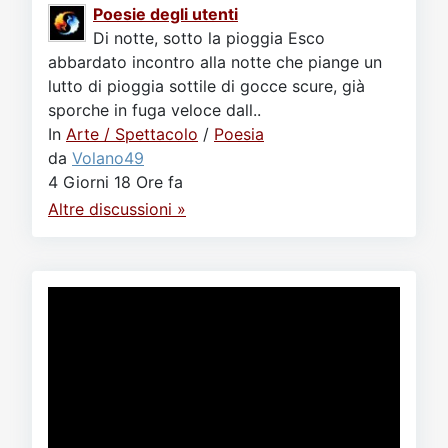
Poesie degli utenti
Di notte, sotto la pioggia Esco
abbardato incontro alla notte che piange un
lutto di pioggia sottile di gocce scure, già
sporche in fuga veloce dall..
In
Arte / Spettacolo
/
Poesia
da
Volano49
4 Giorni 18 Ore fa
Altre discussioni »