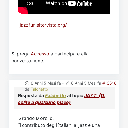
jazzfun.altervista.org/
Si prega
Accesso
a partecipare alla
conversazione.
8 Anni 5 Mesi fa
-
8 Anni 5 Mesi fa
#13518
da
Falchetto
Risposta da
Falchetto
al topic
JAZZ. (Di
solito a qualcuno piace)
Grande Morello!
Il contributo degli Italiani al Jazz è una