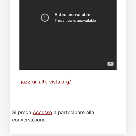
jazzfun.altervista.org/
Si prega
Accesso
a partecipare alla
conversazione.