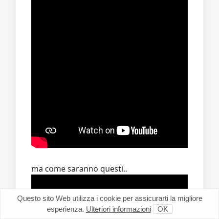
ma come saranno questi..
Questo sito Web utilizza i cookie per assicurarti la migliore
esperienza.
Ulteriori informazioni
OK