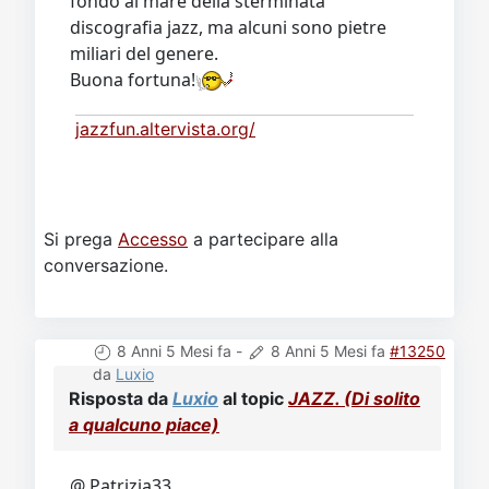
fondo al mare della sterminata
discografia jazz, ma alcuni sono pietre
miliari del genere.
Buona fortuna!
jazzfun.altervista.org/
Si prega
Accesso
a partecipare alla
conversazione.
8 Anni 5 Mesi fa
-
8 Anni 5 Mesi fa
#13250
da
Luxio
Risposta da
Luxio
al topic
JAZZ. (Di solito
a qualcuno piace)
@ Patrizia33