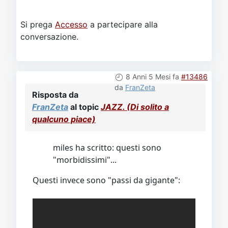
Si prega
Accesso
a partecipare alla
conversazione.
8 Anni 5 Mesi fa
#13486
da
FranZeta
Risposta da
FranZeta
al topic
JAZZ. (Di solito a
qualcuno piace)
miles ha scritto: questi sono
"morbidissimi"...
Questi invece sono "passi da gigante":