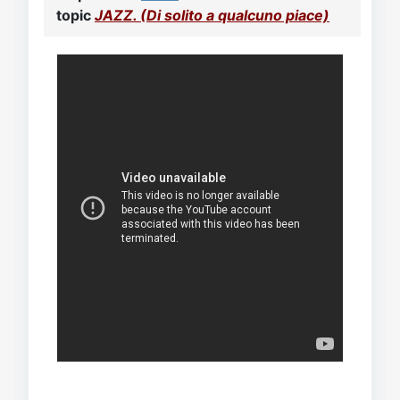
Video
Donazione
Forum
topic
JAZZ. (Di solito a qualcuno piace)