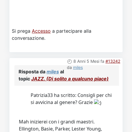
Si prega
Accesso
a partecipare alla
conversazione.
8 Anni 5 Mesi fa
#13242
da
miles
Risposta da
miles
al
topic
JAZZ. (Di solito a qualcuno piace)
Patrizia33 ha scritto: Consigli per chi
si avvicina al genere? Grazie
Mah inizierei con i grandi maestri.
Ellington, Basie, Parker, Lester Young,