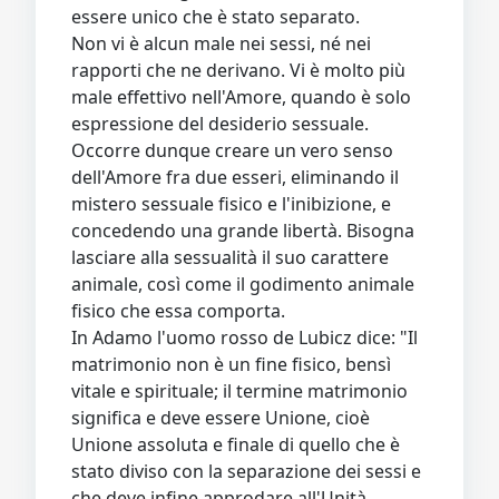
essere unico che è stato separato.
Non vi è alcun male nei sessi, né nei
rapporti che ne derivano. Vi è molto più
male effettivo nell'Amore, quando è solo
espressione del desiderio sessuale.
Occorre dunque creare un vero senso
dell'Amore fra due esseri, eliminando il
mistero sessuale fisico e l'inibizione, e
concedendo una grande libertà. Bisogna
lasciare alla sessualità il suo carattere
animale, così come il godimento animale
fisico che essa comporta.
In Adamo l'uomo rosso de Lubicz dice: "Il
matrimonio non è un fine fisico, bensì
vitale e spirituale; il termine matrimonio
significa e deve essere Unione, cioè
Unione assoluta e finale di quello che è
stato diviso con la separazione dei sessi e
che deve infine approdare all'Unità