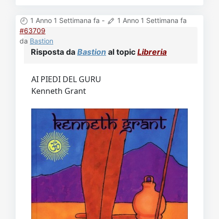
1 Anno 1 Settimana fa
-
1 Anno 1 Settimana fa
#63709
da
Bastion
Risposta da
Bastion
al topic
Libreria
AI PIEDI DEL GURU
Kenneth Grant