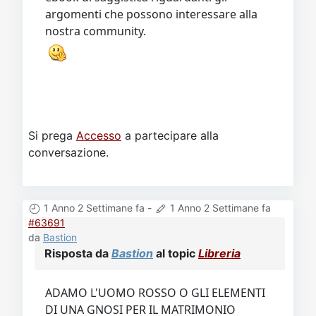
Video
Donazione
Forum
argomenti che possono interessare alla
nostra community.
Si prega
Accesso
a partecipare alla
conversazione.
1 Anno 2 Settimane fa
-
1 Anno 2 Settimane fa
#63691
da
Bastion
Risposta da
Bastion
al topic
Libreria
ADAMO L'UOMO ROSSO O GLI ELEMENTI
DI UNA GNOSI PER IL MATRIMONIO