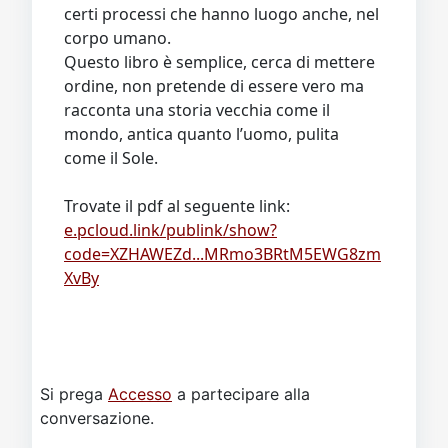
certi processi che hanno luogo anche, nel
corpo umano.
Questo libro è semplice, cerca di mettere
ordine, non pretende di essere vero ma
racconta una storia vecchia come il
mondo, antica quanto l’uomo, pulita
come il Sole.
Trovate il pdf al seguente link:
e.pcloud.link/publink/show?
code=XZHAWEZd...MRmo3BRtM5EWG8zm
XvBy
Si prega
Accesso
a partecipare alla
conversazione.