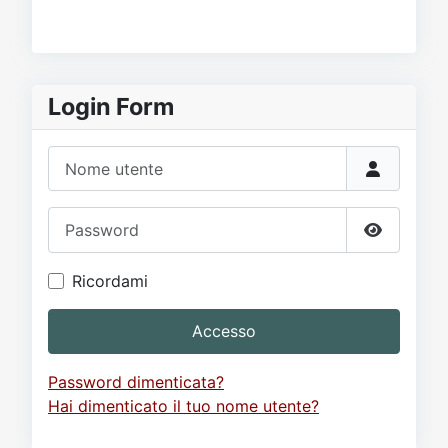
Login Form
Nome utente
Password
Mostra p
Ricordami
Accesso
Password dimenticata?
Hai dimenticato il tuo nome utente?