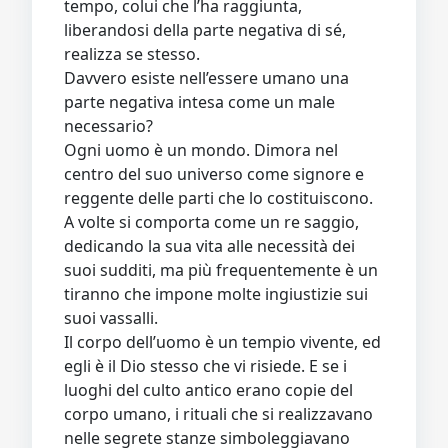
tempo, colui che l’ha raggiunta,
liberandosi della parte negativa di sé,
realizza se stesso.
Davvero esiste nell’essere umano una
parte negativa intesa come un male
necessario?
Ogni uomo è un mondo. Dimora nel
centro del suo universo come signore e
reggente delle parti che lo costituiscono.
A volte si comporta come un re saggio,
dedicando la sua vita alle necessità dei
suoi sudditi, ma più frequentemente è un
tiranno che impone molte ingiustizie sui
suoi vassalli.
Il corpo dell’uomo è un tempio vivente, ed
egli è il Dio stesso che vi risiede. E se i
luoghi del culto antico erano copie del
corpo umano, i rituali che si realizzavano
nelle segrete stanze simboleggiavano