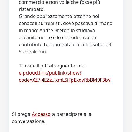
commercio e non volle che fosse più
ristampato.
Grande apprezzamento ottenne nei
cenacoli surrealisti, dove passava di mano
in mano: André Breton lo studiava
accanitamente e lo considerava un
contributo fondamentale alla filosofia del
Surrealismo.
Trovate il pdf al seguente link:
e.pcloud.link/publink/show?
code=XZ7l4EZz...xmLSiFpExovRbBM0F3bV
Si prega
Accesso
a partecipare alla
conversazione.