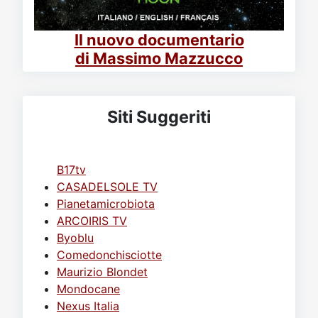
Il nuovo documentario
di Massimo Mazzucco
Siti Suggeriti
B17tv
CASADELSOLE TV
Pianetamicrobiota
ARCOIRIS TV
Byoblu
Comedonchisciotte
Maurizio Blondet
Mondocane
Nexus Italia