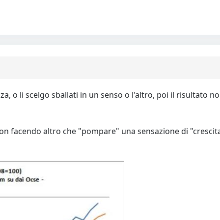
a, o li scelgo sballati in un senso o l'altro, poi il risultato
 non facendo altro che "pompare" una sensazione di "crescita