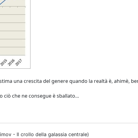
tima una crescita del genere quando la realtà è, ahimè, be
tto ciò che ne consegue è sballato…
simov - Il crollo della galassia centrale)