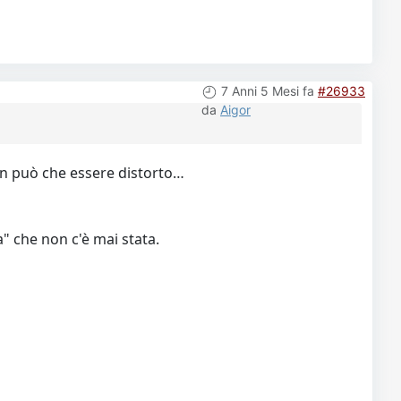
7 Anni 5 Mesi fa
#26933
da
Aigor
 non può che essere distorto…
" che non c'è mai stata.