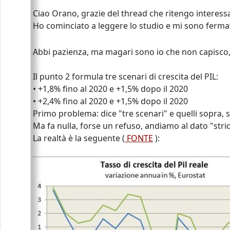
Ciao Orano, grazie del thread che ritengo interess
Ho cominciato a leggere lo studio e mi sono ferma
Abbi pazienza, ma magari sono io che non capisco,
Il punto 2 formula tre scenari di crescita del PIL:
• +1,8% fino al 2020 e +1,5% dopo il 2020
• +2,4% fino al 2020 e +1,5% dopo il 2020
Primo problema: dice "tre scenari" e quelli sopra, 
Ma fa nulla, forse un refuso, andiamo al dato "stride
La realtà è la seguente (
FONTE
):