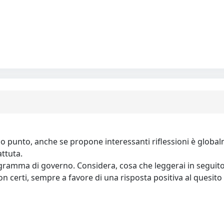
 punto, anche se propone interessanti riflessioni è globalme
attuta.
rogramma di governo. Considera, cosa che leggerai in seguito,
 non certi, sempre a favore di una risposta positiva al quesito 