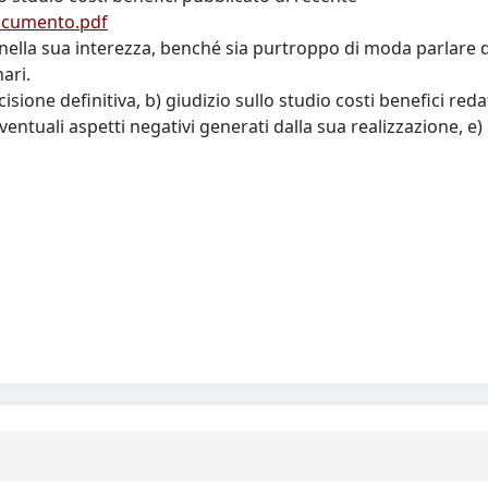
Documento.pdf
nella sua interezza, benché sia purtroppo di moda parlare d
ari.
cisione definitiva, b) giudizio sullo studio costi benefici redat
 eventuali aspetti negativi generati dalla sua realizzazione,