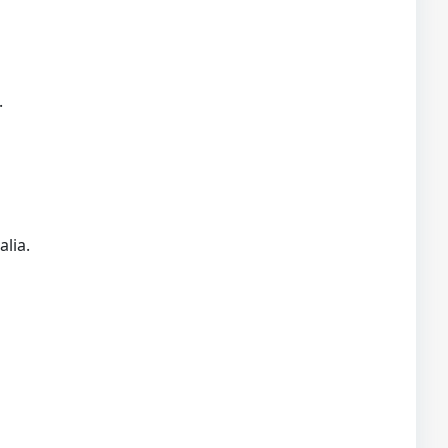
.
alia.