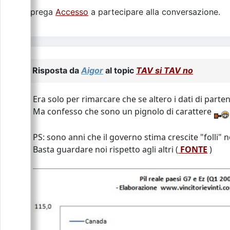
Si prega
Accesso
a partecipare alla conversazione.
Risposta da
Aigor
al topic
TAV si TAV no
Era solo per rimarcare che se altero i dati di partenz
Ma confesso che sono un pignolo di carattere
PS: sono anni che il governo stima crescite "folli"
Basta guardare noi rispetto agli altri (
FONTE
)