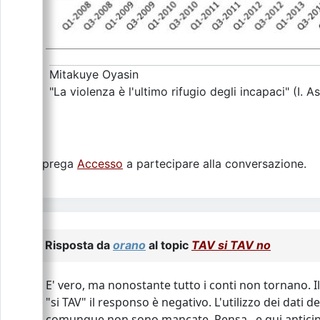
Mitakuye Oyasin
"La violenza è l'ultimo rifugio degli incapaci" (I. A
Si prega
Accesso
a partecipare alla conversazione.
Risposta da
orano
al topic
TAV si TAV no
E' vero, ma nonostante tutto i conti non tornano. Il 
"si TAV" il responso è negativo. L'utilizzo dei dati de
comunque non sono mancate. Pensa , e qui anticipo 