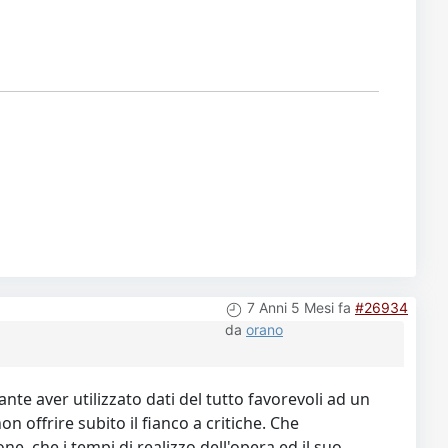
7 Anni 5 Mesi fa
#26934
da
orano
ante aver utilizzato dati del tutto favorevoli ad un
on offrire subito il fianco a critiche. Che
 che i tempi di realizzo dell'opera ed il suo