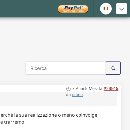
7 Anni 5 Mesi fa
#26915
da
orano
perché la sua realizzazione o meno coinvolge
 ne trarremo.