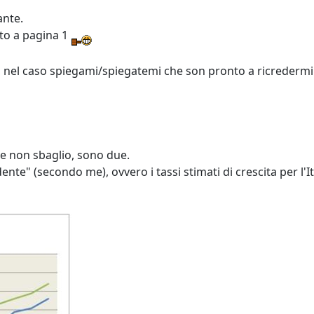
ante.
to a pagina 1
 nel caso spiegami/spiegatemi che son pronto a ricredermi
se non sbaglio, sono due.
nte" (secondo me), ovvero i tassi stimati di crescita per l'It