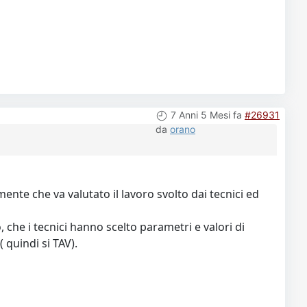
7 Anni 5 Mesi fa
#26931
da
orano
nte che va valutato il lavoro svolto dai tecnici ed
 che i tecnici hanno scelto parametri e valori di
( quindi si TAV).