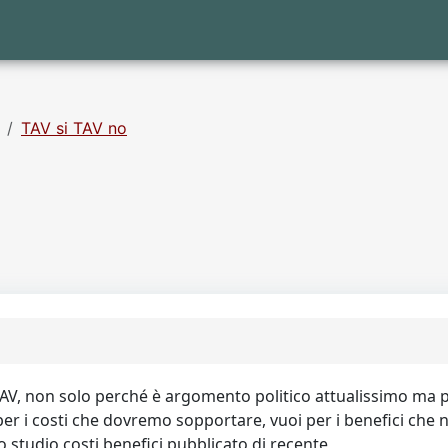
TAV si TAV no
TAV, non solo perché è argomento politico attualissimo ma 
i per i costi che dovremo sopportare, vuoi per i benefici che
llo studio costi benefici pubblicato di recente