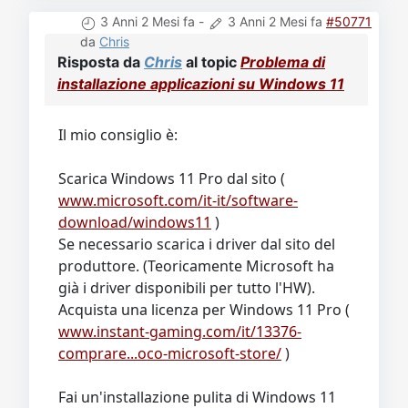
3 Anni 2 Mesi fa
-
3 Anni 2 Mesi fa
#50771
da
Chris
Risposta da
Chris
al topic
Problema di
installazione applicazioni su Windows 11
Il mio consiglio è:
Scarica Windows 11 Pro dal sito (
www.microsoft.com/it-it/software-
download/windows11
)
Se necessario scarica i driver dal sito del
produttore. (Teoricamente Microsoft ha
già i driver disponibili per tutto l'HW).
Acquista una licenza per Windows 11 Pro (
www.instant-gaming.com/it/13376-
comprare...oco-microsoft-store/
)
Fai un'installazione pulita di Windows 11