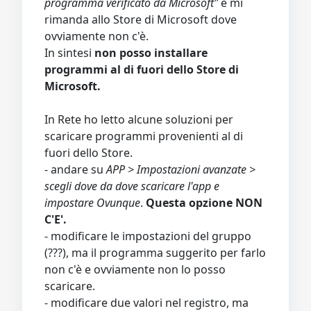
programma verificato da Microsoft"
e mi
rimanda allo Store di Microsoft dove
ovviamente non c'è.
In sintesi
non posso installare
programmi al di fuori dello Store di
Microsoft.
In Rete ho letto alcune soluzioni per
scaricare programmi provenienti al di
fuori dello Store.
- andare su
APP > Impostazioni avanzate >
scegli dove da dove scaricare l'app e
impostare Ovunque
.
Questa opzione NON
C'E'.
- modificare le impostazioni del gruppo
(???), ma il programma suggerito per farlo
non c'è e ovviamente non lo posso
scaricare.
- modificare due valori nel registro, ma