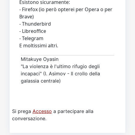
Esistono sicuramente:
- Firefox (io però opterei per Opera o per
Brave)
- Thunderbird
- Libreoffice
- Telegram
E moltissimi altri.
Mitakuye Oyasin
"La violenza è l'ultimo rifugio degli
incapaci" (I. Asimov - Il crollo della
galassia centrale)
Si prega
Accesso
a partecipare alla
conversazione.