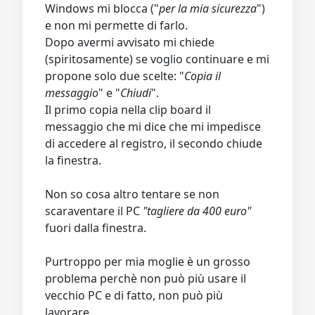
Windows mi blocca ("
per la mia sicurezza
")
e non mi permette di farlo.
Dopo avermi avvisato mi chiede
(spiritosamente) se voglio continuare e mi
propone solo due scelte: "
Copia il
messaggio
" e "
Chiudi
".
Il primo copia nella clip board il
messaggio che mi dice che mi impedisce
di accedere al registro, il secondo chiude
la finestra.
Non so cosa altro tentare se non
scaraventare il PC
"tagliere da 400 euro"
fuori dalla finestra.
Purtroppo per mia moglie è un grosso
problema perchè non può più usare il
vecchio PC e di fatto, non può più
lavorare.