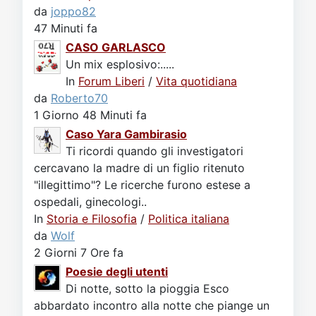
da
joppo82
47 Minuti fa
CASO GARLASCO
Un mix esplosivo:.....
In
Forum Liberi
/
Vita quotidiana
da
Roberto70
1 Giorno 48 Minuti fa
Caso Yara Gambirasio
Ti ricordi quando gli investigatori
cercavano la madre di un figlio ritenuto
"illegittimo"? Le ricerche furono estese a
ospedali, ginecologi..
In
Storia e Filosofia
/
Politica italiana
da
Wolf
2 Giorni 7 Ore fa
Poesie degli utenti
Di notte, sotto la pioggia Esco
abbardato incontro alla notte che piange un