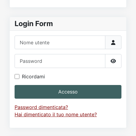
Login Form
Nome utente
Password
Mostra p
Ricordami
Accesso
Password dimenticata?
Hai dimenticato il tuo nome utente?