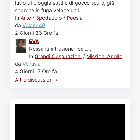
lutto di pioggia sottile di gocce scure, già
sporche in fuga veloce dall..
In
Arte / Spettacolo
/
Poesia
da
Volano49
2 Giorni 23 Ore fa
EVA
Nessuna intrusione , sei.....
In
Grandi Cospirazioni
/
Missioni Apollo
da
Venusia
4 Giorni 17 Ore fa
Altre discussioni »