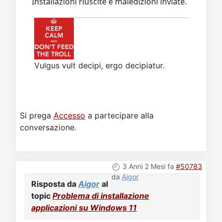
Installazioni riuscite e maledizioni inviate.
Vulgus vult decipi, ergo decipiatur.
Si prega
Accesso
a partecipare alla
conversazione.
3 Anni 2 Mesi fa
#50783
da
Aigor
Risposta da
Aigor
al
topic
Problema di installazione
applicazioni su Windows 11