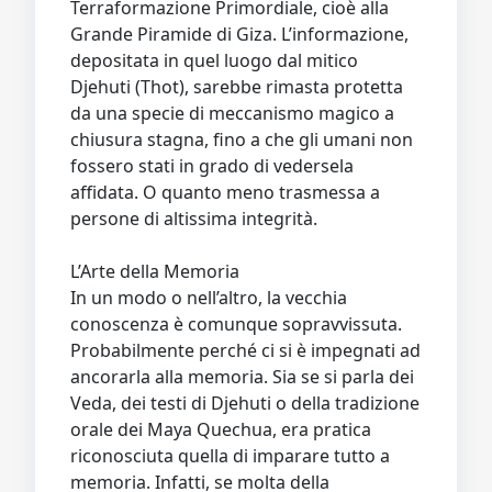
Terraformazione Primordiale, cioè alla
Grande Piramide di Giza. L’informazione,
depositata in quel luogo dal mitico
Djehuti (Thot), sarebbe rimasta protetta
da una specie di meccanismo magico a
chiusura stagna, fino a che gli umani non
fossero stati in grado di vedersela
affidata. O quanto meno trasmessa a
persone di altissima integrità.
L’Arte della Memoria
In un modo o nell’altro, la vecchia
conoscenza è comunque sopravvissuta.
Probabilmente perché ci si è impegnati ad
ancorarla alla memoria. Sia se si parla dei
Veda, dei testi di Djehuti o della tradizione
orale dei Maya Quechua, era pratica
riconosciuta quella di imparare tutto a
memoria. Infatti, se molta della