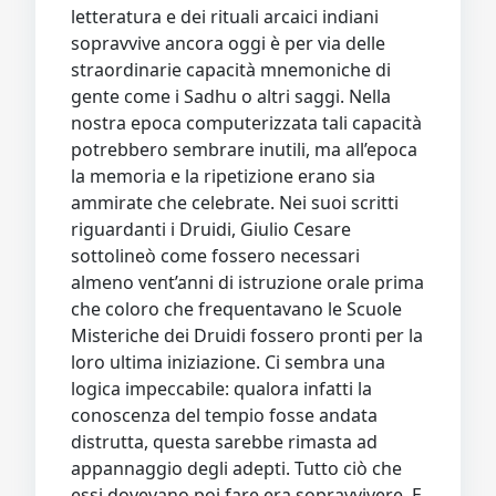
letteratura e dei rituali arcaici indiani
sopravvive ancora oggi è per via delle
straordinarie capacità mnemoniche di
gente come i Sadhu o altri saggi. Nella
nostra epoca computerizzata tali capacità
potrebbero sembrare inutili, ma all’epoca
la memoria e la ripetizione erano sia
ammirate che celebrate. Nei suoi scritti
riguardanti i Druidi, Giulio Cesare
sottolineò come fossero necessari
almeno vent’anni di istruzione orale prima
che coloro che frequentavano le Scuole
Misteriche dei Druidi fossero pronti per la
loro ultima iniziazione. Ci sembra una
logica impeccabile: qualora infatti la
conoscenza del tempio fosse andata
distrutta, questa sarebbe rimasta ad
appannaggio degli adepti. Tutto ciò che
essi dovevano poi fare era sopravvivere. E