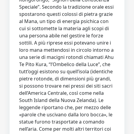
Speciale”. Secondo la tradizione orale essi
spostarono questi colossi di pietra grazie
al Mana, un tipo di energia psichica con
cui si sottomette la materia agli scopi di
una persona abile nel gestire le forze
sottili. A più riprese essi potevano unire i
loro mana mettendosi in circolo intorno a
una serie di macigni rotondi chiamati Ahu
Te Pito Kura, “l’Ombelico della Luce”, che
tutt’oggi esistono su quell’isola (identiche
pietre rotonde, di dimensioni più grandi,
si possono trovare nei pressi dei siti sacri
dell’America Centrale, così come nella
South Island della Nuova Zelanda). Le
leggende riportano che, per mezzo delle
«parole che uscivano dalla loro bocca», le
statue furono trasportate a comando
nell’aria. Come per molti altri territori coi