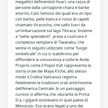
megalitici definendoli Huari, una razza di
persone dalla carnagione chiara e barbe
enormi, il più famoso dei quali era un tipo
con barba, pelle bianca e rosso di capelli
chiamato Viracocha, che saltò fuori da
un’imbarcazione sul lago Titicaca. Insieme
a “sette splendenti”, prese a costruire il
complesso templare di Tiwanaku, che
venne in seguito utilizzato come “luogo
ombelicale” in cui si stabilirono per
diffondere la conoscenza a tutte le Ande.
Proprio come il Popol Vuh rappresenta la
storia orale dei Maya K’iche, allo stesso
modo il Codice Vaticanus registra
fedelmente le tradizioni orali antichissime
dell’America Centrale. In un passaggio
curioso si afferma che «durante la Prima
Era, i giganti esistevano in quel paese (il
Messico)». Essi erano legati a uno dei