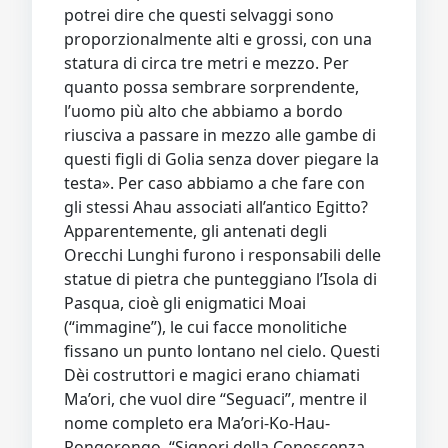
potrei dire che questi selvaggi sono
proporzionalmente alti e grossi, con una
statura di circa tre metri e mezzo. Per
quanto possa sembrare sorprendente,
l’uomo più alto che abbiamo a bordo
riusciva a passare in mezzo alle gambe di
questi figli di Golia senza dover piegare la
testa». Per caso abbiamo a che fare con
gli stessi Ahau associati all’antico Egitto?
Apparentemente, gli antenati degli
Orecchi Lunghi furono i responsabili delle
statue di pietra che punteggiano l’Isola di
Pasqua, cioè gli enigmatici Moai
(“immagine”), le cui facce monolitiche
fissano un punto lontano nel cielo. Questi
Dèi costruttori e magici erano chiamati
Ma’ori, che vuol dire “Seguaci”, mentre il
nome completo era Ma’ori-Ko-Hau-
Rongorongo, “Signori della Conoscenza