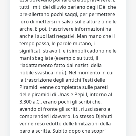
tutti i miti del diluvio parlano degli Dèi che
pre-allertano pochi saggi, per permettere
loro di mettersi in salvo sulle alture o nelle
arche. E poi, trascrivere informazioni ha
anche i suoi lati negativi. Man mano che il
tempo passa, le parole mutano, i
significati stravolti e i simboli cadono nelle
mani sbagliate (esempio su tutti, il
riadattamento fatto dai nazisti della
nobile svastica indù). Nel momento in cui
la trascrizione degli antichi Testi delle
Piramidi venne completata sulle pareti
delle piramidi di Unas e Pepi I, intorno al
3.300 a.C., erano pochi gli scribi che,
avendo di fronte gli scritti, riuscissero a
comprenderli davvero. Lo stesso Djehuti
venne reso edotto delle limitazioni della
parola scritta. Subito dopo che scoprì