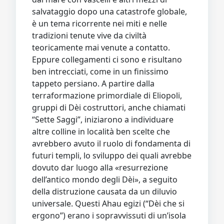
salvataggio dopo una catastrofe globale,
è un tema ricorrente nei miti e nelle
tradizioni tenute vive da civiltà
teoricamente mai venute a contatto.
Eppure collegamenti ci sono e risultano
ben intrecciati, come in un finissimo
tappeto persiano. A partire dalla
terraformazione primordiale di Eliopoli,
gruppi di Dèi costruttori, anche chiamati
“Sette Saggi”, iniziarono a individuare
altre colline in località ben scelte che
avrebbero avuto il ruolo di fondamenta di
futuri templi, lo sviluppo dei quali avrebbe
dovuto dar luogo alla «resurrezione
dell’antico mondo degli Dèi», a seguito
della distruzione causata da un diluvio
universale. Questi Ahau egizi (“Dèi che si
ergono”) erano i sopravvissuti di un’isola