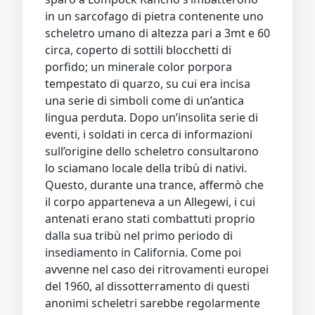
in un sarcofago di pietra contenente uno
scheletro umano di altezza pari a 3mt e 60
circa, coperto di sottili blocchetti di
porfido; un minerale color porpora
tempestato di quarzo, su cui era incisa
una serie di simboli come di un’antica
lingua perduta. Dopo un’insolita serie di
eventi, i soldati in cerca di informazioni
sull’origine dello scheletro consultarono
lo sciamano locale della tribù di nativi.
Questo, durante una trance, affermò che
il corpo apparteneva a un Allegewi, i cui
antenati erano stati combattuti proprio
dalla sua tribù nel primo periodo di
insediamento in California. Come poi
avvenne nel caso dei ritrovamenti europei
del 1960, al dissotterramento di questi
anonimi scheletri sarebbe regolarmente