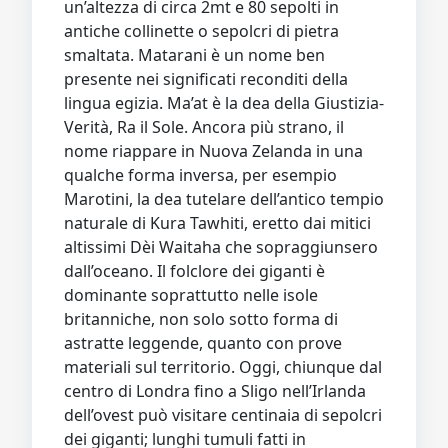
un’altezza di circa 2mt e 80 sepolti in
antiche collinette o sepolcri di pietra
smaltata. Matarani è un nome ben
presente nei significati reconditi della
lingua egizia. Ma’at è la dea della Giustizia-
Verità, Ra il Sole. Ancora più strano, il
nome riappare in Nuova Zelanda in una
qualche forma inversa, per esempio
Marotini, la dea tutelare dell’antico tempio
naturale di Kura Tawhiti, eretto dai mitici
altissimi Dèi Waitaha che sopraggiunsero
dall’oceano. Il folclore dei giganti è
dominante soprattutto nelle isole
britanniche, non solo sotto forma di
astratte leggende, quanto con prove
materiali sul territorio. Oggi, chiunque dal
centro di Londra fino a Sligo nell’Irlanda
dell’ovest può visitare centinaia di sepolcri
dei giganti; lunghi tumuli fatti in