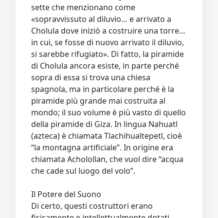
sette che menzionano come
«sopravvissuto al diluvio… e arrivato a
Cholula dove iniziò a costruire una torre…
in cui, se fosse di nuovo arrivato il diluvio,
si sarebbe rifugiato». Di fatto, la piramide
di Cholula ancora esiste, in parte perché
sopra di essa si trova una chiesa
spagnola, ma in particolare perché è la
piramide più grande mai costruita al
mondo; il suo volume è più vasto di quello
della piramide di Giza. In lingua Nahuatl
(azteca) è chiamata Tlachihualtepetl, cioè
“la montagna artificiale”. In origine era
chiamata Acholollan, che vuol dire “acqua
che cade sul luogo del volo”.
Il Potere del Suono
Di certo, questi costruttori erano
fisicamente e intellettualmente dotati,