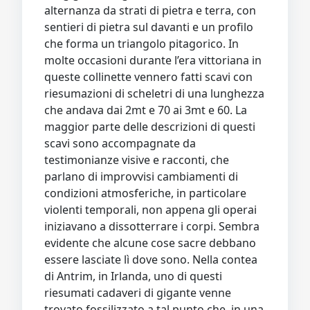
alternanza da strati di pietra e terra, con
sentieri di pietra sul davanti e un profilo
che forma un triangolo pitagorico. In
molte occasioni durante l’era vittoriana in
queste collinette vennero fatti scavi con
riesumazioni di scheletri di una lunghezza
che andava dai 2mt e 70 ai 3mt e 60. La
maggior parte delle descrizioni di questi
scavi sono accompagnate da
testimonianze visive e racconti, che
parlano di improvvisi cambiamenti di
condizioni atmosferiche, in particolare
violenti temporali, non appena gli operai
iniziavano a dissotterrare i corpi. Sembra
evidente che alcune cose sacre debbano
essere lasciate lì dove sono. Nella contea
di Antrim, in Irlanda, uno di questi
riesumati cadaveri di gigante venne
trovato fossilizzato a tal punto che, in una