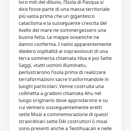
loro miti del diluvio, l’Isola di Pasqua si
dice fosse parte di una massa territoriale
più vasta prima che un gigantesco
cataclisma e la susseguente crescita del
livello del mare ne sommergessero una
buona fetta. Le mappe oceaniche ne
danno conferma. I nativi apparentemente
diedero ospitalità ai sopravvissuti di una
terra sommersa chiamata Hiva e poi Sette
Saggi, «tutti uomini illuminati»,
perlustrarono l’isola prima di realizzare
terraformazioni sacre trasformandole in
luoghi particolari. Venne costruita una
collinetta a gradoni chiamata Ahu nel
luogo originario dove approdarono e su
cui vennero susseguentemente eretti
sette Moai a commemorazione di questi
straordinari sette Dèi costruttori (i moai
sono presenti anche a Teotihuacan e nelle