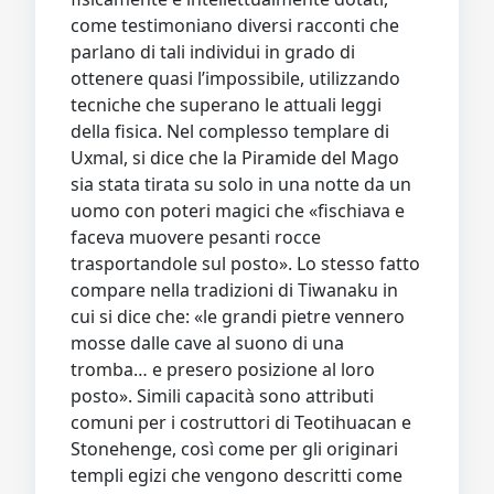
come testimoniano diversi racconti che
parlano di tali individui in grado di
ottenere quasi l’impossibile, utilizzando
tecniche che superano le attuali leggi
della fisica. Nel complesso templare di
Uxmal, si dice che la Piramide del Mago
sia stata tirata su solo in una notte da un
uomo con poteri magici che «fischiava e
faceva muovere pesanti rocce
trasportandole sul posto». Lo stesso fatto
compare nella tradizioni di Tiwanaku in
cui si dice che: «le grandi pietre vennero
mosse dalle cave al suono di una
tromba… e presero posizione al loro
posto». Simili capacità sono attributi
comuni per i costruttori di Teotihuacan e
Stonehenge, così come per gli originari
templi egizi che vengono descritti come