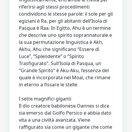
riferirsi agli stessi procedimenti
condividono le stesse parole: il sole per gli
egiziani è Ra, per gli abitanti dell’Isola di
Pasqua è Raa. In Egitto, Ahu è un termine
che descrive uno spirito soprannaturale e
la sua permutazione linguistica è Akh,
Akhu, Ahu che significano “Essere di
Luce”, “Splendente” o “Spirito
Trasfigurato”. Sull’Isola di Pasqua, un
“Grande Spirito” è Aku-Aku, l’essenza del
quale è incorporata nel Moai, che rimane
in eterno a fissare le stelle.
I sette magnifici giganti
Il dio creatore babilonese Oannes si dice
sia emerso dal Golfo Persico e abbia dato
vita a una civiltà avanzata. Viene
raffigurato sia come un gigante che come