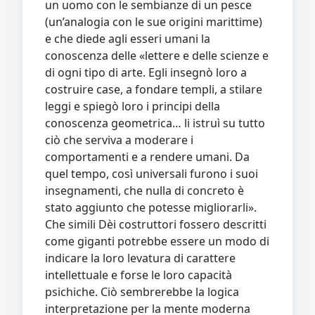
un uomo con le sembianze di un pesce
(un’analogia con le sue origini marittime)
e che diede agli esseri umani la
conoscenza delle «lettere e delle scienze e
di ogni tipo di arte. Egli insegnò loro a
costruire case, a fondare templi, a stilare
leggi e spiegò loro i principi della
conoscenza geometrica… li istruì su tutto
ciò che serviva a moderare i
comportamenti e a rendere umani. Da
quel tempo, così universali furono i suoi
insegnamenti, che nulla di concreto è
stato aggiunto che potesse migliorarli».
Che simili Dèi costruttori fossero descritti
come giganti potrebbe essere un modo di
indicare la loro levatura di carattere
intellettuale e forse le loro capacità
psichiche. Ciò sembrerebbe la logica
interpretazione per la mente moderna