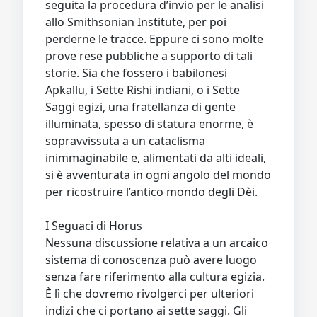
seguita la procedura d’invio per le analisi
allo Smithsonian Institute, per poi
perderne le tracce. Eppure ci sono molte
prove rese pubbliche a supporto di tali
storie. Sia che fossero i babilonesi
Apkallu, i Sette Rishi indiani, o i Sette
Saggi egizi, una fratellanza di gente
illuminata, spesso di statura enorme, è
sopravvissuta a un cataclisma
inimmaginabile e, alimentati da alti ideali,
si è avventurata in ogni angolo del mondo
per ricostruire l’antico mondo degli Dèi.
I Seguaci di Horus
Nessuna discussione relativa a un arcaico
sistema di conoscenza può avere luogo
senza fare riferimento alla cultura egizia.
È lì che dovremo rivolgerci per ulteriori
indizi che ci portano ai sette saggi. Gli