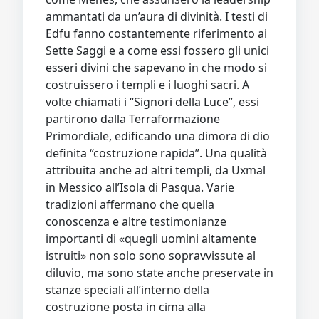
ammantati da un’aura di divinità. I testi di
Edfu fanno costantemente riferimento ai
Sette Saggi e a come essi fossero gli unici
esseri divini che sapevano in che modo si
costruissero i templi e i luoghi sacri. A
volte chiamati i “Signori della Luce”, essi
partirono dalla Terraformazione
Primordiale, edificando una dimora di dio
definita “costruzione rapida”. Una qualità
attribuita anche ad altri templi, da Uxmal
in Messico all’Isola di Pasqua. Varie
tradizioni affermano che quella
conoscenza e altre testimonianze
importanti di «quegli uomini altamente
istruiti» non solo sono sopravvissute al
diluvio, ma sono state anche preservate in
stanze speciali all’interno della
costruzione posta in cima alla