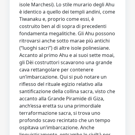
isole Marchesi). Lo stile murario degli Ahu
è identico a quello dei templi andini, come
Tiwanaku e, proprio come essi, è
costruito ben al di sopra di precedenti
fondamenta megalitiche. Gli Ahu possono
ritrovarsi anche sotto marae più antichi
(“luoghi sacri”) di altre isole polinesiane.
Accanto al primo Ahu e ai suoi sette moai,
gli Dèi costruttori scavarono una grande
cava rettangolare per contenere
un’imbarcazione. Qui si può notare un
riflesso del rituale egizio relativo alla
santificazione della collina sacra, visto che
accanto alla Grande Piramide di Giza,
anch’essa eretta su una primordiale
terraformazione sacra, si trova uno
profondo scavo recintato che un tempo
ospitava un’imbarcazione. Anche
linguisticamente, entrambe le civiltà per