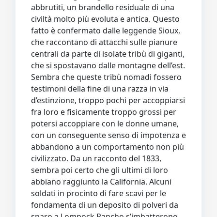
abbrutiti, un brandello residuale di una
civiltà molto più evoluta e antica. Questo
fatto è confermato dalle leggende Sioux,
che raccontano di attacchi sulle pianure
centrali da parte di isolate tribù di giganti,
che si spostavano dalle montagne dell’est.
Sembra che queste tribù nomadi fossero
testimoni della fine di una razza in via
d’estinzione, troppo pochi per accoppiarsi
fra loro e fisicamente troppo grossi per
potersi accoppiare con le donne umane,
con un conseguente senso di impotenza e
abbandono a un comportamento non più
civilizzato. Da un racconto del 1833,
sembra poi certo che gli ultimi di loro
abbiano raggiunto la California. Alcuni
soldati in procinto di fare scavi per le
fondamenta di un deposito di polveri da
sparo a Lompock Rancho s’imbatterono