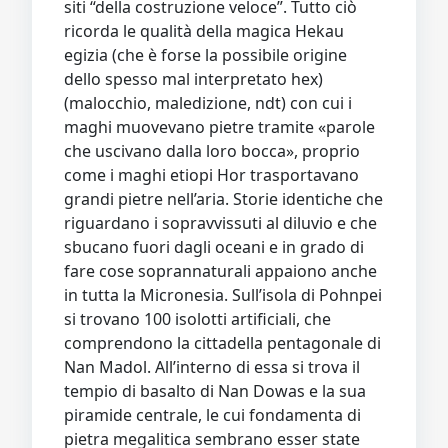
siti “della costruzione veloce”. Tutto ciò
ricorda le qualità della magica Hekau
egizia (che è forse la possibile origine
dello spesso mal interpretato hex)
(malocchio, maledizione, ndt) con cui i
maghi muovevano pietre tramite «parole
che uscivano dalla loro bocca», proprio
come i maghi etiopi Hor trasportavano
grandi pietre nell’aria. Storie identiche che
riguardano i sopravvissuti al diluvio e che
sbucano fuori dagli oceani e in grado di
fare cose soprannaturali appaiono anche
in tutta la Micronesia. Sull’isola di Pohnpei
si trovano 100 isolotti artificiali, che
comprendono la cittadella pentagonale di
Nan Madol. All’interno di essa si trova il
tempio di basalto di Nan Dowas e la sua
piramide centrale, le cui fondamenta di
pietra megalitica sembrano esser state