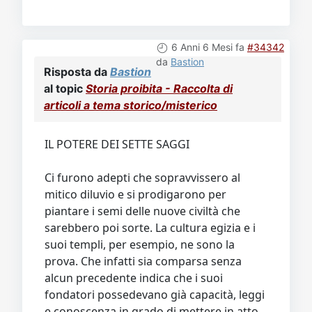
6 Anni 6 Mesi fa
#34342
da
Bastion
Risposta da
Bastion
al topic
Storia proibita - Raccolta di
articoli a tema storico/misterico
IL POTERE DEI SETTE SAGGI
Ci furono adepti che sopravvissero al
mitico diluvio e si prodigarono per
piantare i semi delle nuove civiltà che
sarebbero poi sorte. La cultura egizia e i
suoi templi, per esempio, ne sono la
prova. Che infatti sia comparsa senza
alcun precedente indica che i suoi
fondatori possedevano già capacità, leggi
e conoscenza in grado di mettere in atto