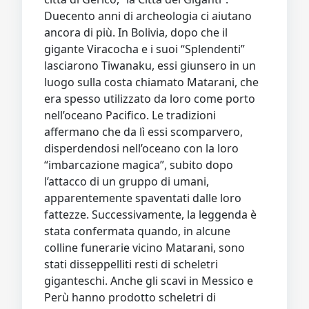
Duecento anni di archeologia ci aiutano
ancora di più. In Bolivia, dopo che il
gigante Viracocha e i suoi “Splendenti”
lasciarono Tiwanaku, essi giunsero in un
luogo sulla costa chiamato Matarani, che
era spesso utilizzato da loro come porto
nell’oceano Pacifico. Le tradizioni
affermano che da lì essi scomparvero,
disperdendosi nell’oceano con la loro
“imbarcazione magica”, subito dopo
l’attacco di un gruppo di umani,
apparentemente spaventati dalle loro
fattezze. Successivamente, la leggenda è
stata confermata quando, in alcune
colline funerarie vicino Matarani, sono
stati disseppelliti resti di scheletri
giganteschi. Anche gli scavi in Messico e
Perù hanno prodotto scheletri di