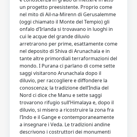
un progetto preesistente. Proprio come
nel mito di Ail-na-Mirenn di Gerusalemme
(oggi chiamato il Monte del Tempio) gli
onfalo d’Irlanda si trovavano in luoghi in
cui le acque del grande diluvio
arretrarono per prime, esattamente come
nel deposito di Shiva di Arunachala e in
tante altre primordiali terraformazioni del
mondo. I Purana ci parlano di come sette
saggi visitarono Arunachala dopo il
diluvio, per raccogliere e diffondere la
conoscenza; la tradizione dell’India del
Nord ci dice che Manu e sette saggi
trovarono rifugio sull’Himalaya e, dopo il
diluvio, si misero a ricostruire la zona fra
l’Indo e il Gange e contemporaneamente
a insegnare i Veda. Le tradizioni andine
descrivono i costruttori dei monumenti