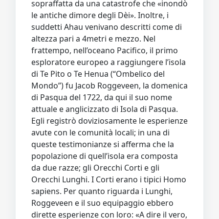
sopraffatta da una catastrofe che «inondò
le antiche dimore degli Dèi». Inoltre, i
suddetti Ahau venivano descritti come di
altezza pari a 4metri e mezzo. Nel
frattempo, nell’oceano Pacifico, il primo
esploratore europeo a raggiungere l’isola
di Te Pito o Te Henua (“Ombelico del
Mondo”) fu Jacob Roggeveen, la domenica
di Pasqua del 1722, da qui il suo nome
attuale e anglicizzato di Isola di Pasqua.
Egli registrò doviziosamente le esperienze
avute con le comunità locali; in una di
queste testimonianze si afferma che la
popolazione di quell’isola era composta
da due razze; gli Orecchi Corti e gli
Orecchi Lunghi. I Corti erano i tipici Homo
sapiens. Per quanto riguarda i Lunghi,
Roggeveen e il suo equipaggio ebbero
dirette esperienze con loro: «A dire il vero,