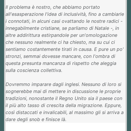
Il problema è nostro, che abbiamo portato
all'esasperazione l'idea di inclusività, fino a cambiarle
i connotati, in alcuni casi ovattando le nostre radici -
innegabilmente cristiane, se parliamo di Natale -, in
altre addirittura estirpandole per un'omologazione
che nessuno realmente ci ha chiesto, ma su cui ci
sentiamo costantemente tirati in causa. E pure un po'
stronzi, semmai dovesse mancare, con l'ombra di
questa presunta mancanza di rispetto che aleggia
sulla coscienza collettiva.
Dovremmo imparare dagli inglesi. Nessuno di loro si
sognerebbe mai di mettere in discussione le proprie
tradizioni, nonostante il Regno Unito sia il paese con
il più alto tasso di crescita della migrazione. Eppure,
così distaccati e invalicabili, al massimo gli si arriva a
dare degli snob e finisce là.