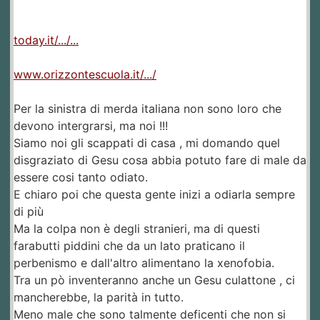
today.it/.../...
www.orizzontescuola.it/.../
Per la sinistra di merda italiana non sono loro che
devono intergrarsi, ma noi !!!
Siamo noi gli scappati di casa , mi domando quel
disgraziato di Gesu cosa abbia potuto fare di male da
essere cosi tanto odiato.
E chiaro poi che questa gente inizi a odiarla sempre
di più
Ma la colpa non è degli stranieri, ma di questi
farabutti piddini che da un lato praticano il
perbenismo e dall'altro alimentano la xenofobia.
Tra un pò inventeranno anche un Gesu culattone , ci
mancherebbe, la parità in tutto.
Meno male che sono talmente deficenti che non si