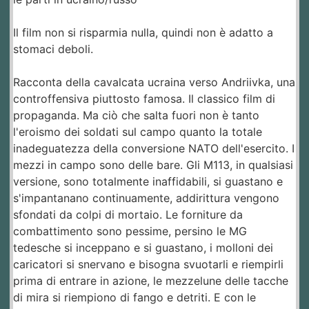
Il film non si risparmia nulla, quindi non è adatto a
stomaci deboli.
Racconta della cavalcata ucraina verso Andriivka, una
controffensiva piuttosto famosa. Il classico film di
propaganda. Ma ciò che salta fuori non è tanto
l'eroismo dei soldati sul campo quanto la totale
inadeguatezza della conversione NATO dell'esercito. I
mezzi in campo sono delle bare. Gli M113, in qualsiasi
versione, sono totalmente inaffidabili, si guastano e
s'impantanano continuamente, addirittura vengono
sfondati da colpi di mortaio. Le forniture da
combattimento sono pessime, persino le MG
tedesche si inceppano e si guastano, i molloni dei
caricatori si snervano e bisogna svuotarli e riempirli
prima di entrare in azione, le mezzelune delle tacche
di mira si riempiono di fango e detriti. E con le