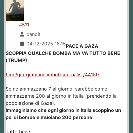
#511
bandit
04-12-2025 16:15
PACE A GAZA
SCOPPIA QUALCHE BOMBA MA VA TUTTO BENE
(TRUMP)
t.me/giorgiobianchiphotojournalist/44159
Se ne ammazzano 7 al giorno, sarebbe come
ammazzarne 200 al giorno in Italia (prendendo la
popolazione di Gaza).
Immaginiamo che ogni giorno in Italia scoppino un
po' di bombe e muoiano 200 persone.
Tutto bene.