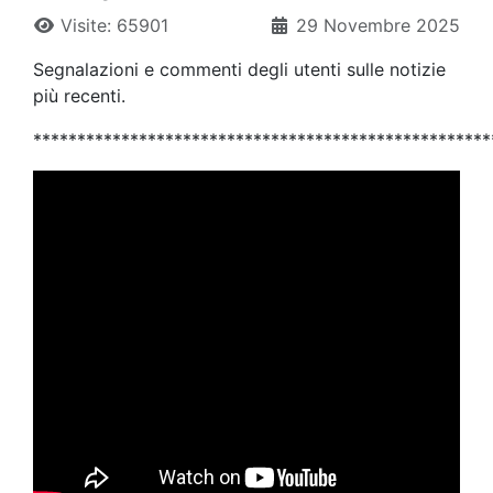
Visite: 65901
29 Novembre 2025
Segnalazioni e commenti degli utenti sulle notizie
più recenti.
****************************************************