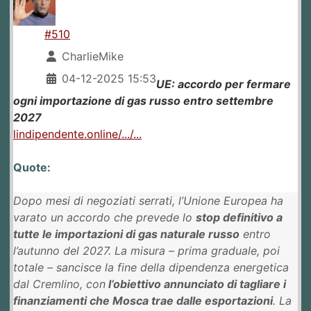
#510
CharlieMike
04-12-2025 15:53
UE: accordo per fermare
ogni importazione di gas russo entro settembre
2027
lindipendente.online/.../...
Quote:
Dopo mesi di negoziati serrati, l’Unione Europea ha
varato un accordo che prevede lo
stop definitivo a
tutte le importazioni di gas naturale russo
entro
l’autunno del 2027. La misura – prima graduale, poi
totale – sancisce la fine della dipendenza energetica
dal Cremlino, con
l’obiettivo annunciato di tagliare i
finanziamenti che Mosca trae dalle esportazioni
. La