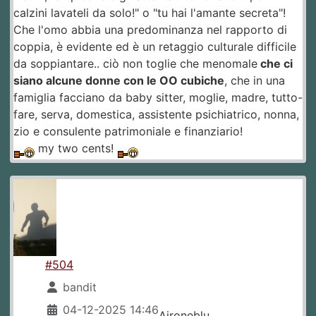
calzini lavateli da solo!" o "tu hai l'amante secreta"!
Che l'omo abbia una predominanza nel rapporto di
coppia, è evidente ed è un retaggio culturale difficile
da soppiantare.. ciò non toglie che menomale
che ci
siano alcune donne con le OO cubiche
, che in una
famiglia facciano da baby sitter, moglie, madre, tutto-
fare, serva, domestica, assistente psichiatrico, nonna,
zio e consulente patrimoniale e finanziario!
my two cents!
#504
bandit
04-12-2025 14:46
Aironeblu