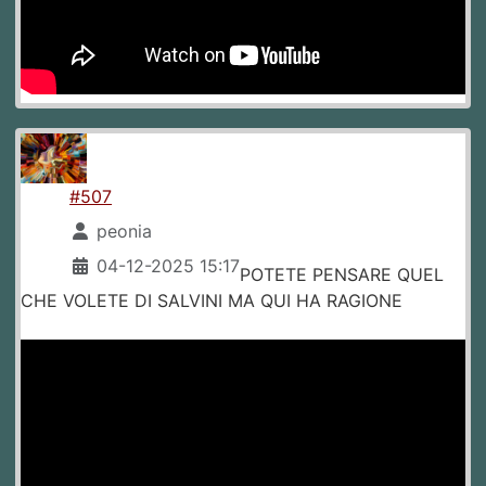
#507
peonia
04-12-2025 15:17
POTETE PENSARE QUEL
CHE VOLETE DI SALVINI MA QUI HA RAGIONE