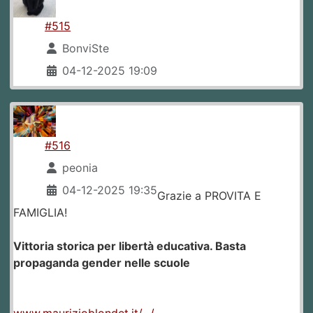
#515
BonviSte
04-12-2025 19:09
#516
peonia
04-12-2025 19:35
Grazie a PROVITA E
FAMIGLIA!
Vittoria storica per libertà educativa. Basta
propaganda gender nelle scuole