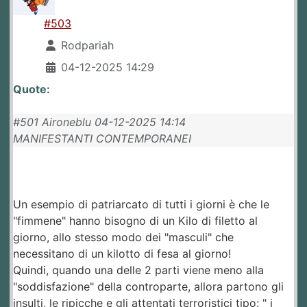
#503
Rodpariah
04-12-2025 14:29
Quote:
#501 Aironeblu 04-12-2025 14:14
MANIFESTANTI CONTEMPORANEI
Un esempio di patriarcato di tutti i giorni è che le
"fimmene" hanno bisogno di un Kilo di filetto al
giorno, allo stesso modo dei "masculi" che
necessitano di un kilotto di fesa al giorno!
Quindi, quando una delle 2 parti viene meno alla
"soddisfazione" della controparte, allora partono gli
insulti, le ripicche e gli attentati terroristici tipo: " i