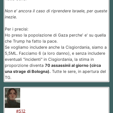
Non e' ancora il caso di riprendere Israele, per queste
inezie.
Per i precisi:
Ho preso la popolazione di Gaza perche' e' su quella
che Trump ha fatto la pace.
Se vogliamo includere anche la Cisgiordania, siamo a
5,5ML. Facciamo 6 (a loro danno), e senza includere
eventuali "incidenti" in Cisgiordania, la stima in
proporzione diventa
70 assassinii al giorno (circa
una strage di Bologna).
Tutte le sere, in apertura del
TG.
#512