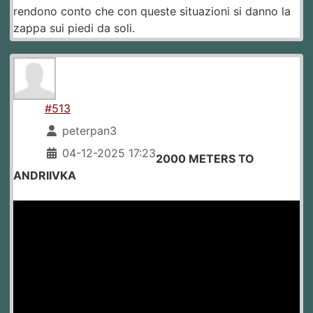
rendono conto che con queste situazioni si danno la
zappa sui piedi da soli.
#513
peterpan3
04-12-2025 17:23
2000 METERS TO
ANDRIIVKA