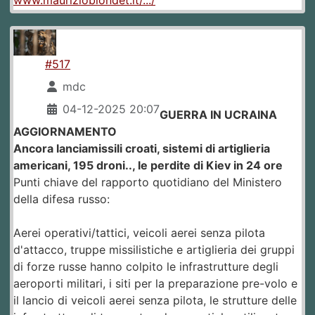
www.maurizioblondet.it/.../
#517
mdc
04-12-2025 20:07
GUERRA IN UCRAINA
AGGIORNAMENTO
Ancora lanciamissili croati, sistemi di artiglieria
americani, 195 droni.., le perdite di Kiev in 24 ore
Punti chiave del rapporto quotidiano del Ministero
della difesa russo:
Aerei operativi/tattici, veicoli aerei senza pilota
d'attacco, truppe missilistiche e artiglieria dei gruppi
di forze russe hanno colpito le infrastrutture degli
aeroporti militari, i siti per la preparazione pre-volo e
il lancio di veicoli aerei senza pilota, le strutture delle