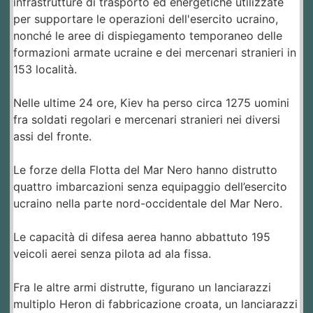
infrastrutture di trasporto ed energetiche utilizzate
per supportare le operazioni dell'esercito ucraino,
nonché le aree di dispiegamento temporaneo delle
formazioni armate ucraine e dei mercenari stranieri in
153 località.
Nelle ultime 24 ore, Kiev ha perso circa 1275 uomini
fra soldati regolari e mercenari stranieri nei diversi
assi del fronte.
Le forze della Flotta del Mar Nero hanno distrutto
quattro imbarcazioni senza equipaggio dell’esercito
ucraino nella parte nord-occidentale del Mar Nero.
Le capacità di difesa aerea hanno abbattuto 195
veicoli aerei senza pilota ad ala fissa.
Fra le altre armi distrutte, figurano un lanciarazzi
multiplo Heron di fabbricazione croata, un lanciarazzi