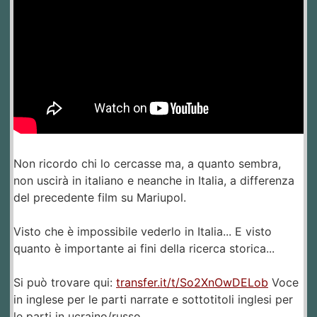
Non ricordo chi lo cercasse ma, a quanto sembra,
non uscirà in italiano e neanche in Italia, a differenza
del precedente film su Mariupol.
Visto che è impossibile vederlo in Italia... E visto
quanto è importante ai fini della ricerca storica...
Si può trovare qui:
transfer.it/t/So2XnOwDELob
Voce
in inglese per le parti narrate e sottotitoli inglesi per
le parti in ucraino/russo