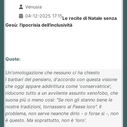
Venusia
04-12-2025 17:15
Le recite di Natale senza
Gesù: l'ipocrisia dell'inclusività
Quote:
Un'omologazione che nessuno ci ha chiesto
I barbari del pensiero, d'accordo con questa visione
che oggi appare addirittura come 'conservatrice',
riducono tutto a un avvilente assunto xenofobo, che
suona più o meno così: "Se non gli stanno bene le
nostre tradizioni, tornassero al Paese loro". Il
problema, non serve neanche dirlo - o forse sì -, non
è questo. Ma soprattutto, non è 'loro'.