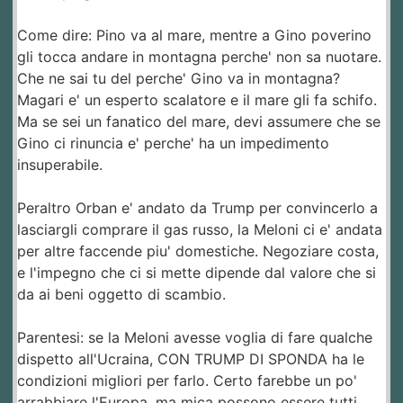
Come dire: Pino va al mare, mentre a Gino poverino
gli tocca andare in montagna perche' non sa nuotare.
Che ne sai tu del perche' Gino va in montagna?
Magari e' un esperto scalatore e il mare gli fa schifo.
Ma se sei un fanatico del mare, devi assumere che se
Gino ci rinuncia e' perche' ha un impedimento
insuperabile.
Peraltro Orban e' andato da Trump per convincerlo a
lasciargli comprare il gas russo, la Meloni ci e' andata
per altre faccende piu' domestiche. Negoziare costa,
e l'impegno che ci si mette dipende dal valore che si
da ai beni oggetto di scambio.
Parentesi: se la Meloni avesse voglia di fare qualche
dispetto all'Ucraina, CON TRUMP DI SPONDA ha le
condizioni migliori per farlo. Certo farebbe un po'
arrabbiare l'Europa, ma mica possono essere tutti