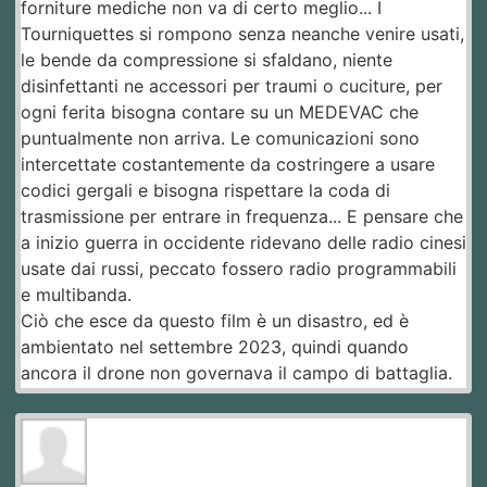
forniture mediche non va di certo meglio... I
Tourniquettes si rompono senza neanche venire usati,
le bende da compressione si sfaldano, niente
disinfettanti ne accessori per traumi o cuciture, per
ogni ferita bisogna contare su un MEDEVAC che
puntualmente non arriva. Le comunicazioni sono
intercettate costantemente da costringere a usare
codici gergali e bisogna rispettare la coda di
trasmissione per entrare in frequenza... E pensare che
a inizio guerra in occidente ridevano delle radio cinesi
usate dai russi, peccato fossero radio programmabili
e multibanda.
Ciò che esce da questo film è un disastro, ed è
ambientato nel settembre 2023, quindi quando
ancora il drone non governava il campo di battaglia.