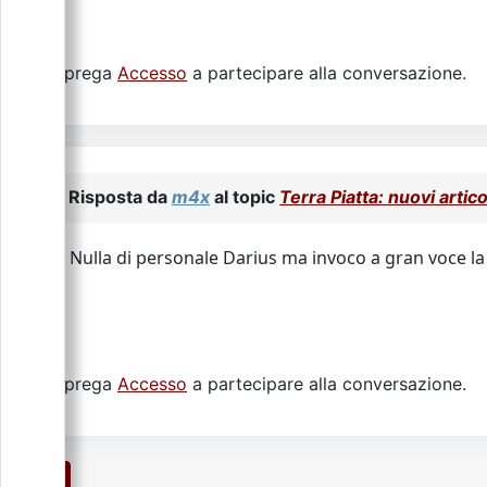
Si prega
Accesso
a partecipare alla conversazione.
Risposta da
m4x
al topic
Terra Piatta: nuovi artic
Nulla di personale Darius ma invoco a gran voce la
Si prega
Accesso
a partecipare alla conversazione.
1