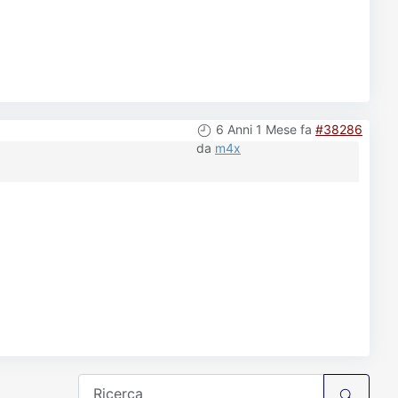
6 Anni 1 Mese fa
#38286
da
m4x