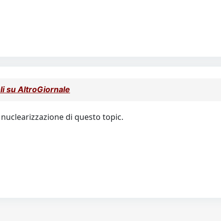
oli su AltroGiornale
 nuclearizzazione di questo topic.