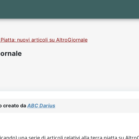
 Piatta: nuovi articoli su AltroGiornale
iornale
o creato da
ABC Darius
ndo) una serie di articoli relativi alla terra piatta su Altro