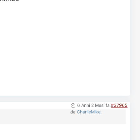
6 Anni 2 Mesi fa
#37965
da
CharlieMike