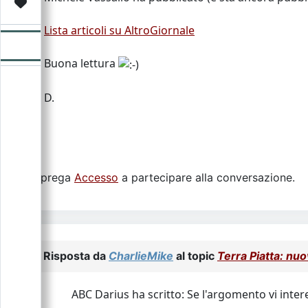
Video
Donazione
Forum
Lista articoli su AltroGiornale
Buona lettura
D.
Si prega
Accesso
a partecipare alla conversazione.
Risposta da
CharlieMike
al topic
Terra Piatta: nuo
ABC Darius ha scritto: Se l'argomento vi intere