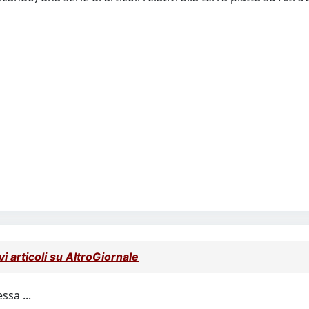
vi articoli su AltroGiornale
ssa ...