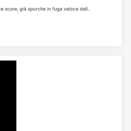
e scure, già sporche in fuga veloce dall..