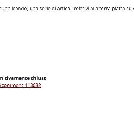
bblicando) una serie di articoli relativi alla terra piatta su
initivamente chiuso
ta#comment-113632