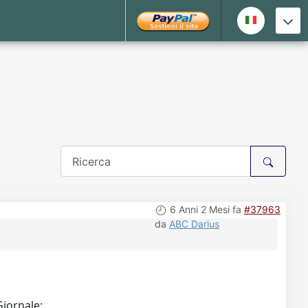
6 Anni 2 Mesi fa
#37963
da
ABC Darius
Giornale: