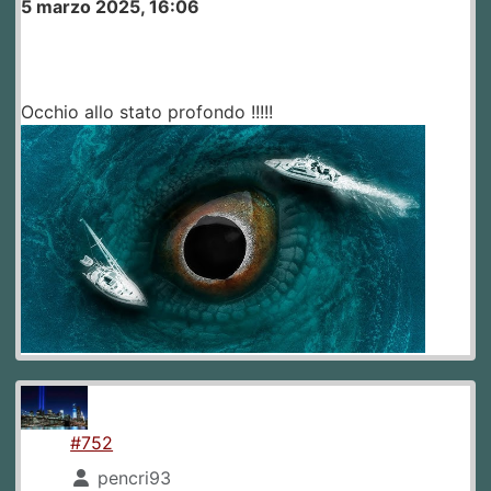
5 marzo 2025, 16:06
Occhio allo stato profondo !!!!!
#752
pencri93