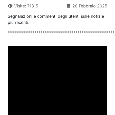
Visite: 71315
28 Febbraio 2025
Segnalazioni e commenti degli utenti sulle notizie
più recenti.
****************************************************