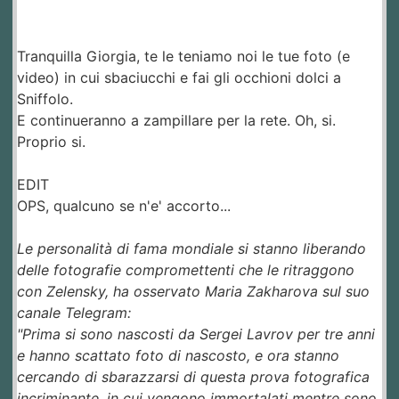
Tranquilla Giorgia, te le teniamo noi le tue foto (e
video) in cui sbaciucchi e fai gli occhioni dolci a
Sniffolo.
E continueranno a zampillare per la rete. Oh, si.
Proprio si.
EDIT
OPS, qualcuno se n'e' accorto...
Le personalità di fama mondiale si stanno liberando
delle fotografie compromettenti che le ritraggono
con Zelensky, ha osservato Maria Zakharova sul suo
canale Telegram:
"Prima si sono nascosti da Sergei Lavrov per tre anni
e hanno scattato foto di nascosto, e ora stanno
cercando di sbarazzarsi di questa prova fotografica
incriminante, in cui vengono immortalati mentre sono