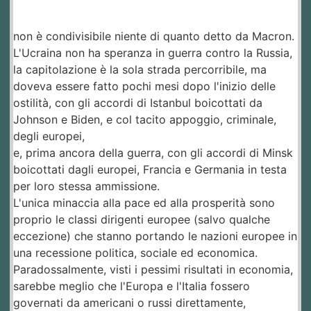
non è condivisibile niente di quanto detto da Macron.
L'Ucraina non ha speranza in guerra contro la Russia,
la capitolazione è la sola strada percorribile, ma
doveva essere fatto pochi mesi dopo l'inizio delle
ostilità, con gli accordi di Istanbul boicottati da
Johnson e Biden, e col tacito appoggio, criminale,
degli europei,
e, prima ancora della guerra, con gli accordi di Minsk
boicottati dagli europei, Francia e Germania in testa
per loro stessa ammissione.
L'unica minaccia alla pace ed alla prosperità sono
proprio le classi dirigenti europee (salvo qualche
eccezione) che stanno portando le nazioni europee in
una recessione politica, sociale ed economica.
Paradossalmente, visti i pessimi risultati in economia,
sarebbe meglio che l'Europa e l'Italia fossero
governati da americani o russi direttamente,