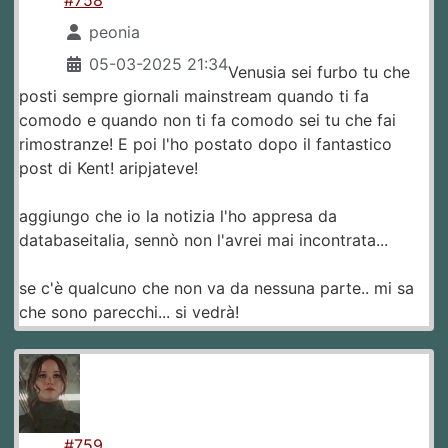
peonia
05-03-2025 21:34
Venusia sei furbo tu che
posti sempre giornali mainstream quando ti fa
comodo e quando non ti fa comodo sei tu che fai
rimostranze! E poi l'ho postato dopo il fantastico
post di Kent! aripjateve!
aggiungo che io la notizia l'ho appresa da
databaseitalia, sennò non l'avrei mai incontrata...
se c'è qualcuno che non va da nessuna parte.. mi sa
che sono parecchi... si vedrà!
#759