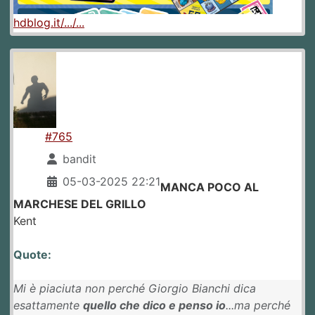
hdblog.it/.../...
#765
bandit
05-03-2025 22:21
MANCA POCO AL
MARCHESE DEL GRILLO
Kent
Quote:
Mi è piaciuta non perché Giorgio Bianchi dica
esattamente
quello che dico e penso io
...ma perché