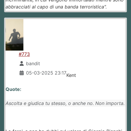
abbracciati al capo di una banda terroristica".
#773
bandit
05-03-2025 23:17
Kent
Quote:
Ascolta e giudica tu stesso, o anche no. Non importa.