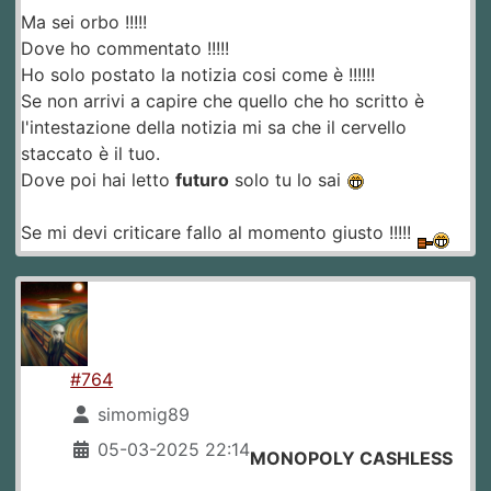
Ma sei orbo !!!!!
Dove ho commentato !!!!!
Ho solo postato la notizia cosi come è !!!!!!
Se non arrivi a capire che quello che ho scritto è
l'intestazione della notizia mi sa che il cervello
staccato è il tuo.
Dove poi hai letto
futuro
solo tu lo sai
Se mi devi criticare fallo al momento giusto !!!!!
#764
simomig89
05-03-2025 22:14
MONOPOLY CASHLESS