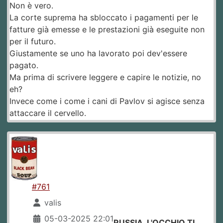
Non è vero.
La corte suprema ha sbloccato i pagamenti per le
fatture già emesse e le prestazioni già eseguite non
per il futuro.
Giustamente se uno ha lavorato poi dev'essere
pagato.
Ma prima di scrivere leggere e capire le notizie, no
eh?
Invece come i come i cani di Pavlov si agisce senza
attaccare il cervello.
#761
valis
05-03-2025 22:01
RUSSIA, L'OCCHIO TI