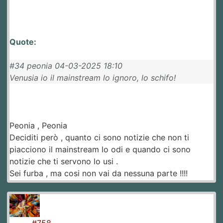
Quote:
#34 peonia 04-03-2025 18:10
Venusia io il mainstream lo ignoro, lo schifo!
Peonia , Peonia
Deciditi però , quanto ci sono notizie che non ti
piacciono il mainstream lo odi e quando ci sono
notizie che ti servono lo usi .
Sei furba , ma cosi non vai da nessuna parte !!!!
#758