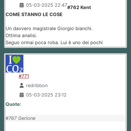
05-03-2025 22:47
#762 Kent
COME STANNO LE COSE
Un davvero magistrale Giorgio bianchi.
Ottima analisi.
Seguo ormai poca roba. Lui è uno dei pochi
#771
redribbon
05-03-2025 23:12
Quote:
#767 Gerione