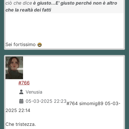
ciò che dice
è giusto...
E' giusto perché non è altro
che la realtà dei fatti
Sei fortissimo
#766
Venusia
05-03-2025 22:23
#764 simomig89 05-03-
2025 22:14
Che tristezza.