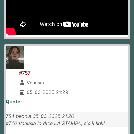
#757
Venusia
05-03-2025 21:29
Quote:
754 peonia 05-03-2025 21:20
#746 Venusia lo dice LA STAMPA, c'è il link!