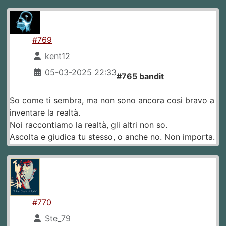
#769
kent12
05-03-2025 22:33
#765 bandit
So come ti sembra, ma non sono ancora così bravo a
inventare la realtà.
Noi raccontiamo la realtà, gli altri non so.
Ascolta e giudica tu stesso, o anche no. Non importa.
#770
Ste_79