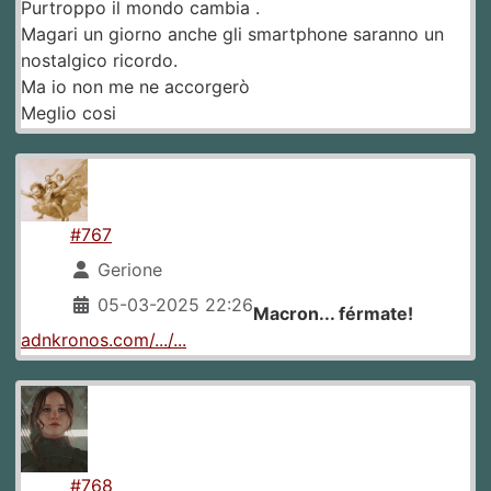
Purtroppo il mondo cambia .
Magari un giorno anche gli smartphone saranno un
nostalgico ricordo.
Ma io non me ne accorgerò
Meglio cosi
#767
Gerione
05-03-2025 22:26
Macron... férmate!
adnkronos.com/.../...
#768