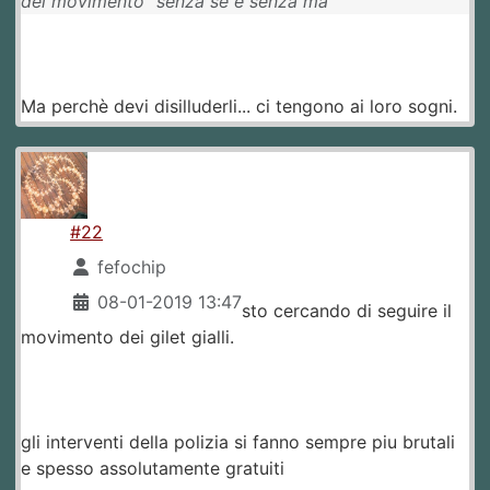
del movimento "senza se e senza ma"
Ma perchè devi disilluderli... ci tengono ai loro sogni.
#22
fefochip
08-01-2019 13:47
sto cercando di seguire il
movimento dei gilet gialli.
gli interventi della polizia si fanno sempre piu brutali
e spesso assolutamente gratuiti