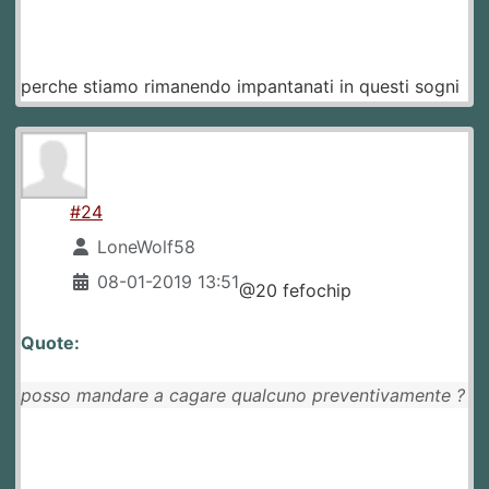
perche stiamo rimanendo impantanati in questi sogni
#24
LoneWolf58
08-01-2019 13:51
@20 fefochip
Quote:
posso mandare a cagare qualcuno preventivamente ?