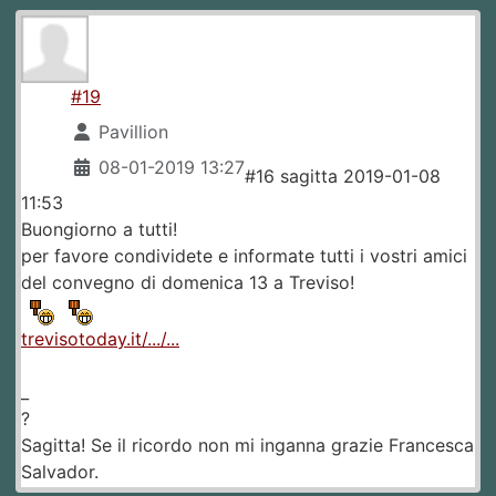
#19
Pavillion
08-01-2019 13:27
#16 sagitta 2019-01-08
11:53
Buongiorno a tutti!
per favore condividete e informate tutti i vostri amici
del convegno di domenica 13 a Treviso!
trevisotoday.it/.../...
_
?
Sagitta! Se il ricordo non mi inganna grazie Francesca
Salvador.