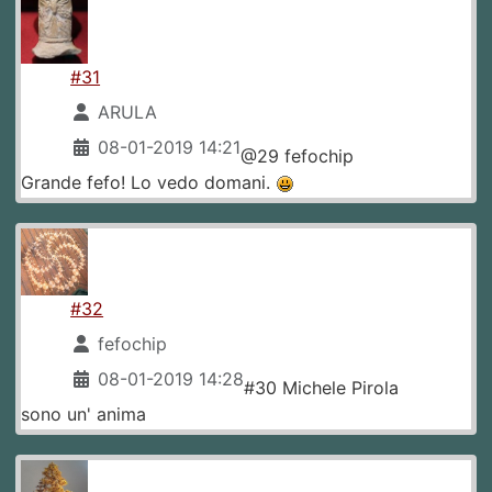
#31
ARULA
08-01-2019 14:21
@29 fefochip
Grande fefo! Lo vedo domani.
#32
fefochip
08-01-2019 14:28
#30 Michele Pirola
sono un' anima