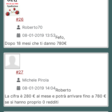
#26
Roberto70
08-01-2019 13:53
Fefo,
Dopo 18 mesi che ti danno 780€
#27
Michele Pirola
08-01-2019 14:04
Roberto
La cifra è 280 € al mese e potrà arrivare fino a 780 €
se si hanno proprio 0 redditi