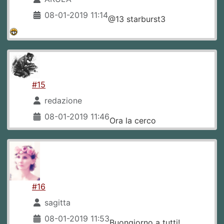
08-01-2019 11:14
@13 starburst3
#15
redazione
08-01-2019 11:46
Ora la cerco
#16
sagitta
08-01-2019 11:53
Buongiorno a tutti!