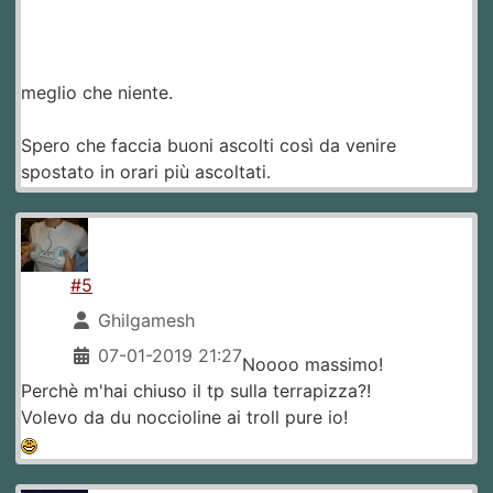
meglio che niente.
Spero che faccia buoni ascolti così da venire
spostato in orari più ascoltati.
#5
Ghilgamesh
07-01-2019 21:27
Noooo massimo!
Perchè m'hai chiuso il tp sulla terrapizza?!
Volevo da du noccioline ai troll pure io!