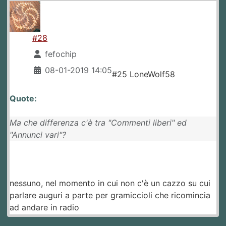
#28
fefochip
08-01-2019 14:05
#25 LoneWolf58
Quote:
Ma che differenza c'è tra "Commenti liberi" ed
"Annunci vari"?
nessuno, nel momento in cui non c'è un cazzo su cui
parlare auguri a parte per gramiccioli che ricomincia
ad andare in radio