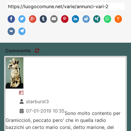
Comments
#1
starburst3
07-01-2019 10:35
Sono molto contento per
Gramiccioli, peccato pero' che in quella radio
bazzichi un certo mario corsi, detto marione, del