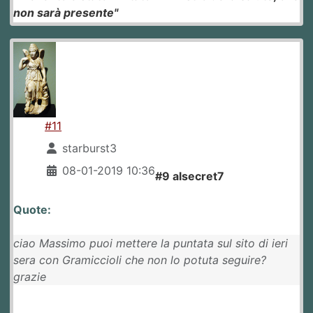
non sarà presente"
#11
starburst3
08-01-2019 10:36
#9 alsecret7
Quote:
ciao Massimo puoi mettere la puntata sul sito di ieri
sera con Gramiccioli che non lo potuta seguire?
grazie