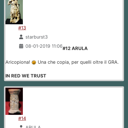
#13
starburst3
08-01-2019 11:06
#12 ARULA
Aricopiona!
Una che copia, per quelli oltre il GRA.
IN RED WE TRUST
#14
ARULA