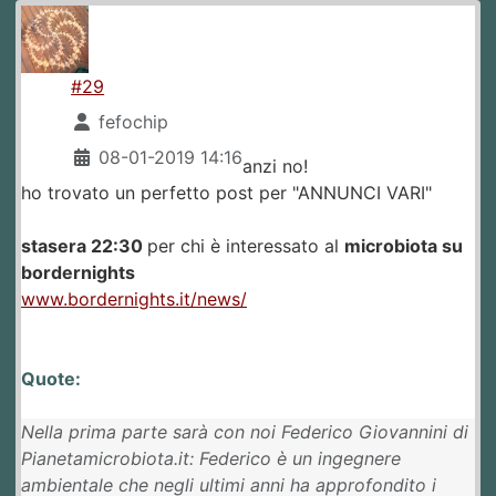
#29
fefochip
08-01-2019 14:16
anzi no!
ho trovato un perfetto post per "ANNUNCI VARI"
stasera 22:30
per chi è interessato al
microbiota su
bordernights
www.bordernights.it/news/
Quote:
Nella prima parte sarà con noi Federico Giovannini di
Pianetamicrobiota.it: Federico è un ingegnere
ambientale che negli ultimi anni ha approfondito i