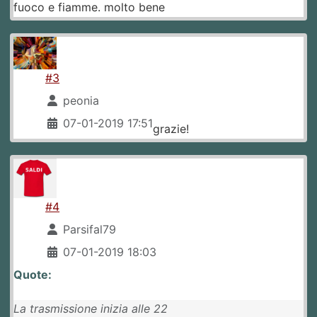
fuoco e fiamme. molto bene
#3
peonia
07-01-2019 17:51
grazie!
#4
Parsifal79
07-01-2019 18:03
Quote:
La trasmissione inizia alle 22