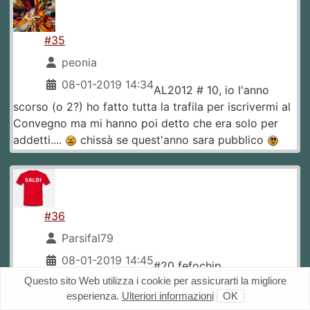
#35
peonia
08-01-2019 14:34
AL2012 # 10, io l'anno
scorso (o 2?) ho fatto tutta la trafila per iscrivermi al
Convegno ma mi hanno poi detto che era solo per
addetti....
chissà se quest'anno sara pubblico
#36
Parsifal79
08-01-2019 14:45
#20 fefochip
Questo sito Web utilizza i cookie per assicurarti la migliore
esperienza.
Ulteriori informazioni
OK
Quote: