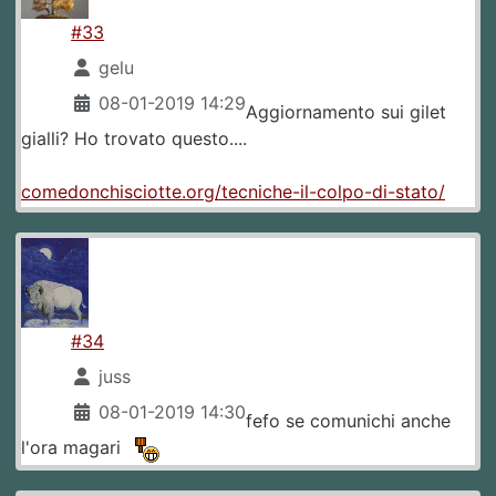
#33
gelu
08-01-2019 14:29
Aggiornamento sui gilet
gialli? Ho trovato questo....
comedonchisciotte.org/tecniche-il-colpo-di-stato/
#34
juss
08-01-2019 14:30
fefo se comunichi anche
l'ora magari