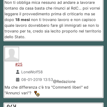
Non ti obbliga mica nessuno ad andare a lavorare
lontano da casa basta che rinunci al RdC... poi vorrei
leggere il provvedimento prima di criticarlo ma se
dopo
18 mesi
non ti trovano lavoro e non capisco
quale lavoro dovrebbero fare gli immigrati se non lo
trovano per te, credo sia lecito proporlo nel territorio
dello Stato.
#25
LoneWolf58
08-01-2019 13:53
@Redazione
Ma che differenza c'è tra "Commenti liberi" ed
"Annunci vari"?