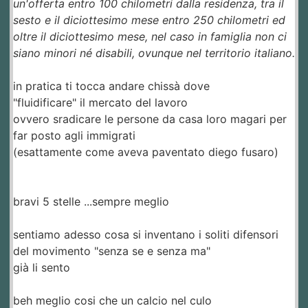
un'offerta entro 100 chilometri dalla residenza, tra il
sesto e il diciottesimo mese entro 250 chilometri ed
oltre il diciottesimo mese, nel caso in famiglia non ci
siano minori né disabili, ovunque nel territorio italiano.
in pratica ti tocca andare chissà dove
"fluidificare" il mercato del lavoro
ovvero sradicare le persone da casa loro magari per
far posto agli immigrati
(esattamente come aveva paventato diego fusaro)
bravi 5 stelle ...sempre meglio
sentiamo adesso cosa si inventano i soliti difensori
del movimento "senza se e senza ma"
già li sento
beh meglio cosi che un calcio nel culo