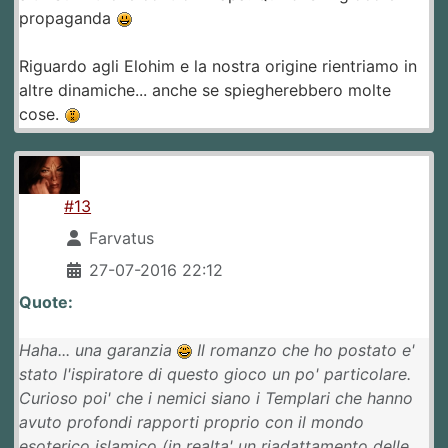
propaganda
Riguardo agli Elohim e la nostra origine rientriamo in
altre dinamiche... anche se spiegherebbero molte
cose.
#13
Farvatus
27-07-2016 22:12
Quote:
Haha... una garanzia
Il romanzo che ho postato e'
stato l'ispiratore di questo gioco un po' particolare.
Curioso poi' che i nemici siano i Templari che hanno
avuto profondi rapporti proprio con il mondo
esoterico islamico (in realta' un riadattamento delle