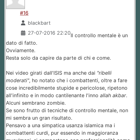
#16
blackbart
27-07-2016 22:20
Il controllo mentale è un
dato di fatto.
Ovviamente.
Resta solo da capire da parte di chi e come.
Nei video girati dall'ISIS ma anche dai
"ribelli
moderati"
, ho notato che i combattenti, oltre a fare
cose incredibilmente stupide e pericolose, ripetono
all'infinito e in modo cantilenante l'inno
allah akbar
.
Alcuni sembrano zombie.
Se sono frutto di tecniche di controllo mentale, non
mi sembra un gran risultato.
Pensavo a una simpatica usanza islamica ma i
combattenti curdi, pur essendo in maggioranza