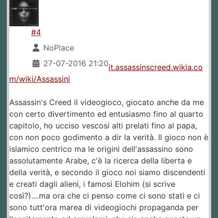
#4
NoPlace
27-07-2016 21:20
it.assassinscreed.wikia.co
m/wiki/Assassini
Assassin's Creed il videogioco, giocato anche da me
con certo divertimento ed entusiasmo fino al quarto
capitolo, ho ucciso vescosi alti prelati fino al papa,
con non poco godimento a dir la verità. Il gioco non è
islamico centrico ma le origini dell'assassino sono
assolutamente Arabe, c'è la ricerca della liberta e
della verità, e secondo il gioco noi siamo discendenti
e creati dagli alieni, i famosi Elohim (si scrive
così?)....ma ora che ci penso come ci sono stati e ci
sono tutt'ora marea di videogiochi propaganda per