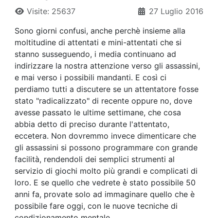
Visite: 25637
27 Luglio 2016
Sono giorni confusi, anche perchè insieme alla
moltitudine di attentati e mini-attentati che si
stanno susseguendo, i media continuano ad
indirizzare la nostra attenzione verso gli assassini,
e mai verso i possibili mandanti. E così ci
perdiamo tutti a discutere se un attentatore fosse
stato "radicalizzato" di recente oppure no, dove
avesse passato le ultime settimane, che cosa
abbia detto di preciso durante l'attentato,
eccetera. Non dovremmo invece dimenticare che
gli assassini si possono programmare con grande
facilità, rendendoli dei semplici strumenti al
servizio di giochi molto più grandi e complicati di
loro. E se quello che vedrete è stato possibile 50
anni fa, provate solo ad immaginare quello che è
possibile fare oggi, con le nuove tecniche di
condizionamento mentale.