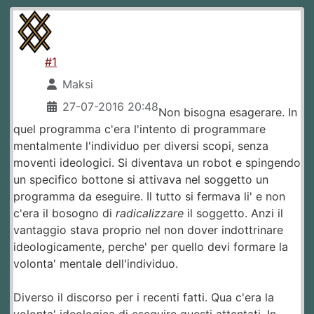
#1
Maksi
27-07-2016 20:48
Non bisogna esagerare. In
quel programma c'era l'intento di programmare
mentalmente l'individuo per diversi scopi, senza
moventi ideologici. Si diventava un robot e spingendo
un specifico bottone si attivava nel soggetto un
programma da eseguire. Il tutto si fermava li' e non
c'era il bosogno di
radicalizzare
il soggetto. Anzi il
vantaggio stava proprio nel non dover indottrinare
ideologicamente, perche' per quello devi formare la
volonta' mentale dell'individuo.
Diverso il discorso per i recenti fatti. Qua c'era la
volonta' ideologica di eseguire questi attentati. In