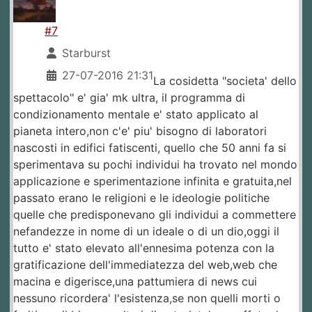
#7
Starburst
27-07-2016 21:31
La cosidetta "societa' dello
spettacolo" e' gia' mk ultra, il programma di
condizionamento mentale e' stato applicato al
pianeta intero,non c'e' piu' bisogno di laboratori
nascosti in edifici fatiscenti, quello che 50 anni fa si
sperimentava su pochi individui ha trovato nel mondo
applicazione e sperimentazione infinita e gratuita,nel
passato erano le religioni e le ideologie politiche
quelle che predisponevano gli individui a commettere
nefandezze in nome di un ideale o di un dio,oggi il
tutto e' stato elevato all'ennesima potenza con la
gratificazione dell'immediatezza del web,web che
macina e digerisce,una pattumiera di news cui
nessuno ricordera' l'esistenza,se non quelli morti o