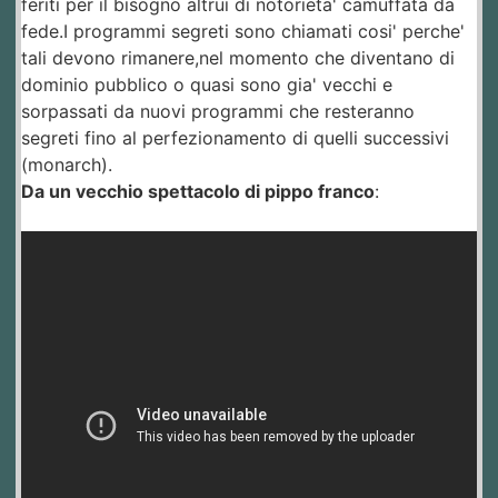
feriti per il bisogno altrui di notorieta' camuffata da
fede.I programmi segreti sono chiamati cosi' perche'
tali devono rimanere,nel momento che diventano di
dominio pubblico o quasi sono gia' vecchi e
sorpassati da nuovi programmi che resteranno
segreti fino al perfezionamento di quelli successivi
(monarch).
Da un vecchio spettacolo di pippo franco
: