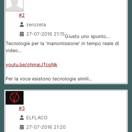
#2
zerozeta
27-07-2016 21:15
Giusto uno spunto...
Tecnologie per la 'manomissione' in tempo reale di
video...
youtu.be/ohmajJTcpNk
Per la voce esistono tecnologie simili...
#3
ELFLACO
27-07-2016 21:20