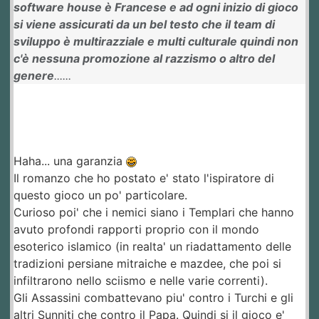
software house è Francese e ad ogni inizio di gioco
si viene assicurati da un bel testo che il team di
sviluppo è multirazziale e multi culturale quindi non
c'è nessuna promozione al razzismo o altro del
genere
......
Haha... una garanzia
Il romanzo che ho postato e' stato l'ispiratore di
questo gioco un po' particolare.
Curioso poi' che i nemici siano i Templari che hanno
avuto profondi rapporti proprio con il mondo
esoterico islamico (in realta' un riadattamento delle
tradizioni persiane mitraiche e mazdee, che poi si
infiltrarono nello sciismo e nelle varie correnti).
Gli Assassini combattevano piu' contro i Turchi e gli
altri Sunniti che contro il Papa. Quindi si il gioco e'