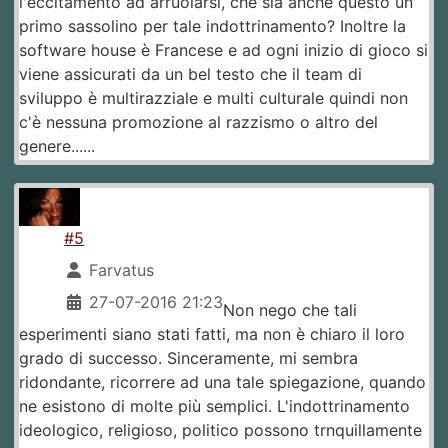
l'eccitamento ad arruolarsi, che sia anche questo un
primo sassolino per tale indottrinamento? Inoltre la
software house è Francese e ad ogni inizio di gioco si
viene assicurati da un bel testo che il team di
sviluppo è multirazziale e multi culturale quindi non
c'è nessuna promozione al razzismo o altro del
genere......
#5
Farvatus
27-07-2016 21:23
Non nego che tali
esperimenti siano stati fatti, ma non è chiaro il loro
grado di successo. Sinceramente, mi sembra
ridondante, ricorrere ad una tale spiegazione, quando
ne esistono di molte più semplici. L'indottrinamento
ideologico, religioso, politico possono trnquillamente