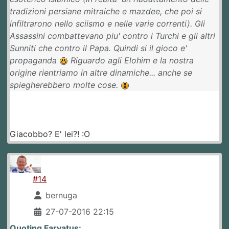
tradizioni persiane mitraiche e mazdee, che poi si
infiltrarono nello sciismo e nelle varie correnti). Gli
Assassini combattevano piu' contro i Turchi e gli altri
Sunniti che contro il Papa. Quindi si il gioco e'
propaganda
Riguardo agli Elohim e la nostra
origine rientriamo in altre dinamiche... anche se
spiegherebbero molte cose.
Giacobbo? E' lei?! :O
#14
bernuga
27-07-2016 22:15
Quoting Farvatus: