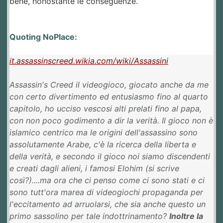
bene, nonostante le conseguenze.
Quoting NoPlace:
it.assassinscreed.wikia.com/wiki/Assassini
Assassin's Creed il videogioco, giocato anche da me
con certo divertimento ed entusiasmo fino al quarto
capitolo, ho ucciso vescosi alti prelati fino al papa,
con non poco godimento a dir la verità. Il gioco non è
islamico centrico ma le origini dell'assassino sono
assolutamente Arabe, c'è la ricerca della liberta e
della verità, e secondo il gioco noi siamo discendenti
e creati dagli alieni, i famosi Elohim (si scrive
così?)....ma ora che ci penso come ci sono stati e ci
sono tutt'ora marea di videogiochi propaganda per
l'eccitamento ad arruolarsi, che sia anche questo un
primo sassolino per tale indottrinamento?
Inoltre la