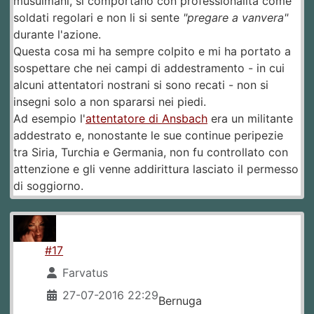
musulmani, si comportano con professionalità come
soldati regolari e non li si sente
"pregare a vanvera"
durante l'azione.
Questa cosa mi ha sempre colpito e mi ha portato a
sospettare che nei campi di addestramento - in cui
alcuni attentatori nostrani si sono recati - non si
insegni solo a non spararsi nei piedi.
Ad esempio l'
attentatore di Ansbach
era un militante
addestrato e, nonostante le sue continue peripezie
tra Siria, Turchia e Germania, non fu controllato con
attenzione e gli venne addirittura lasciato il permesso
di soggiorno.
#17
Farvatus
27-07-2016 22:29
Bernuga