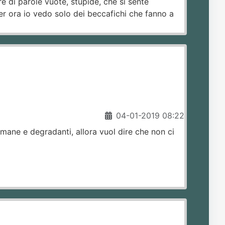
e di parole vuote, stupide, che si sente
per ora io vedo solo dei beccafichi che fanno a
04-01-2019 08:22
mane e degradanti, allora vuol dire che non ci