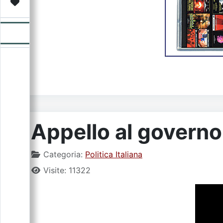
Video
Donazione
Forum
Appello al governo
Categoria:
Politica Italiana
Visite: 11322