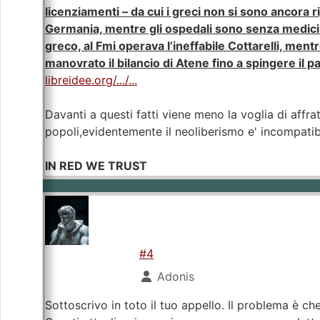
licenziamenti – da cui i greci non si sono ancora r
Germania, mentre gli ospedali sono senza medicine
greco, al Fmi operava l’ineffabile Cottarelli, men
manovrato il bilancio di Atene fino a spingere il p
libreidee.org/.../...
Davanti a questi fatti viene meno la voglia di affrat
popoli,evidentemente il neoliberismo e' incompatib
IN RED WE TRUST
#4
Adonis
Sottoscrivo in toto il tuo appello. Il problema è che