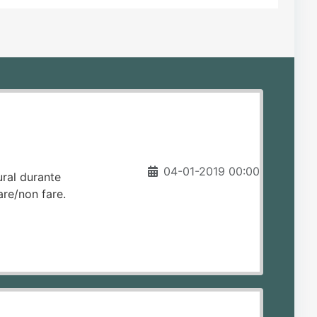
04-01-2019 00:00
ural durante
are/non fare.