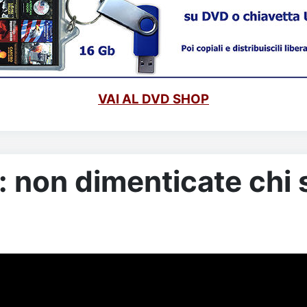
VAI AL DVD SHOP
: non dimenticate chi 