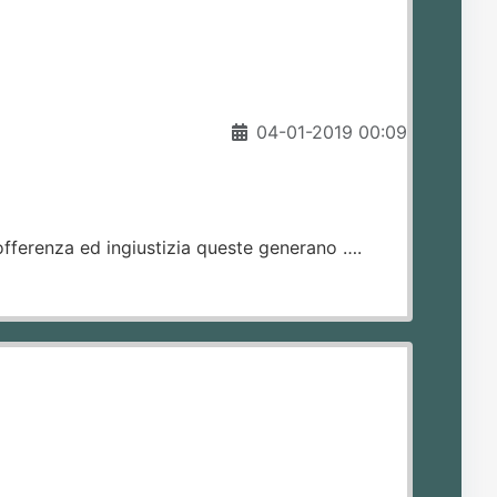
04-01-2019 00:09
sofferenza ed ingiustizia queste generano ….