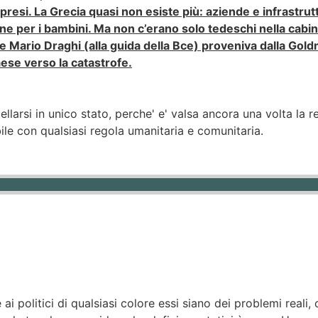
ipresi. La Grecia quasi non esiste più: aziende e infrastrutt
 per i bambini. Ma non c’erano solo tedeschi nella cabina 
tre Mario Draghi (alla guida della Bce) proveniva dalla Gol
aese verso la catastrofe.
ellarsi in unico stato, perche' e' valsa ancora una volta la re
ile con qualsiasi regola umanitaria e comunitaria.
 ai politici di qualsiasi colore essi siano dei problemi reali,