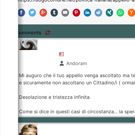
Comments
#1
Andoram
Mi auguro che il tuo appello venga ascoltato ma t
e sicuramente non ascoltano un Cittadino/i ( ormai s
Desolazione e tristezza infinita.
Come si dice in questi casi di circostanza... la spe