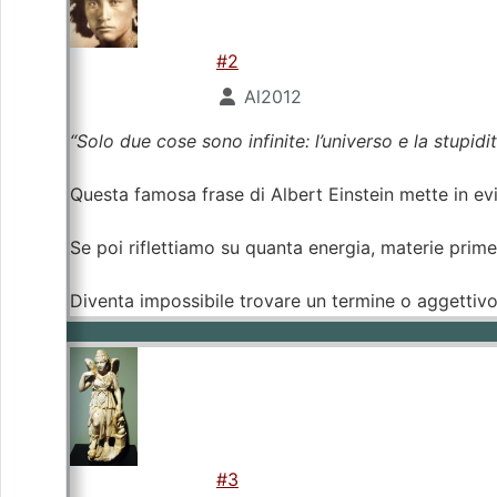
#2
Al2012
“Solo due cose sono infinite: l’universo e la stupid
Questa famosa frase di Albert Einstein mette in evid
Se poi riflettiamo su quanta energia, materie prim
Diventa impossibile trovare un termine o aggettivo
#3