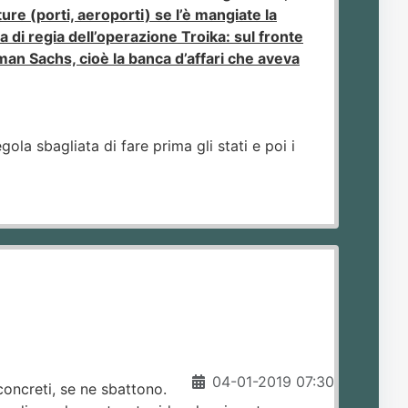
ure (porti, aeroporti) se l’è mangiate la
di regia dell’operazione Troika: sul fronte
dman Sachs, cioè la banca d’affari che aveva
gola sbagliata di fare prima gli stati e poi i
04-01-2019 07:30
 concreti, se ne sbattono.