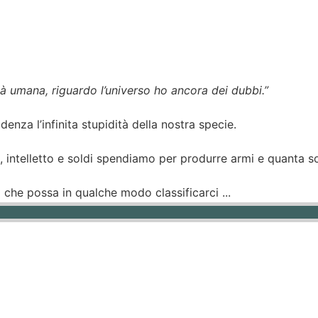
ità umana, riguardo l’universo ho ancora dei dubbi.”
enza l’infinita stupidità della nostra specie.
e, intelletto e soldi spendiamo per produrre armi e quanta 
 che possa in qualche modo classificarci ...