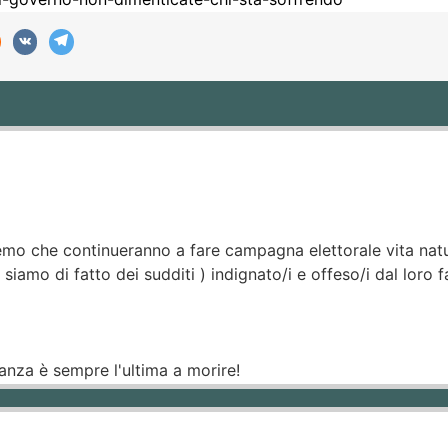
emo che continueranno a fare campagna elettorale vita nat
iamo di fatto dei sudditi ) indignato/i e offeso/i dal loro f
ranza è sempre l'ultima a morire!