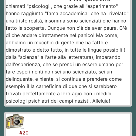
chiamati "psicologi", che grazie all'"esperimento"
hanno raggiunto "fama accademica" che ha "rivelato"
una triste realtà, insomma sono scienziati che hanno
fatto la scoperta. Dunque non c'è da aver paura. C'è
di che andare direttamente nel panico! Ma come,
abbiamo un mucchio di gente che ha fatto e
dimostrato e detto tutto, in tutte le lingue possibili (
dalla "scienza" all'arte alla letteratura), imparando
dall'esperienza, che se prendi un essere umano per
fare esperimenti non sei uno scienziato, sei un
delinquente, e niente, si continua a prendere come
esempio il la carneficina di due che si sarebbero
trovati perfettamente a loro agio con i medici
psicologi psichiatri dei campi nazisti. Alleluja!
#20