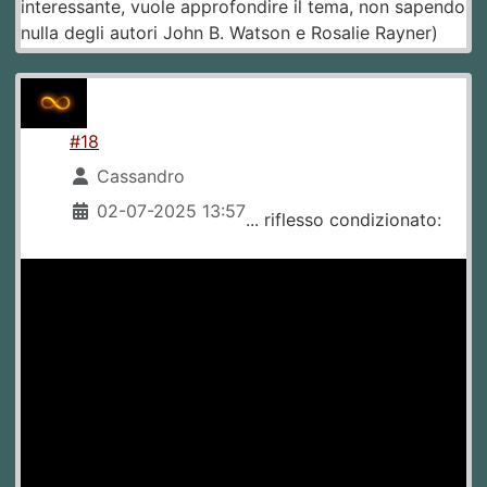
interessante, vuole approfondire il tema, non sapendo
nulla degli autori John B. Watson e Rosalie Rayner)
#18
Cassandro
02-07-2025 13:57
... riflesso condizionato: