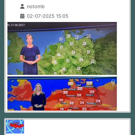
notomb
02-07-2025 15:05