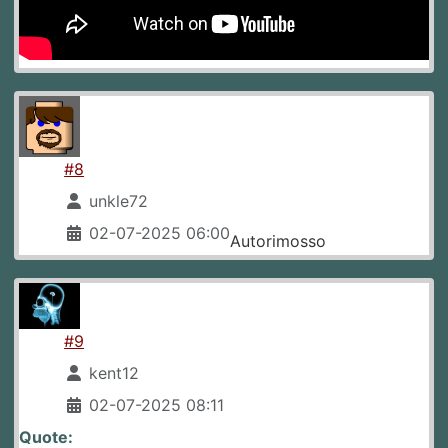
#8
unkle72
02-07-2025 06:00
Autorimosso
#9
kent12
02-07-2025 08:11
Quote: