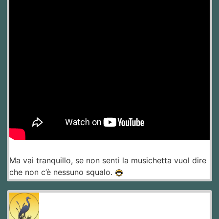
Ma vai tranquillo, se non senti la musichetta vuol dire
che non c’è nessuno squalo.