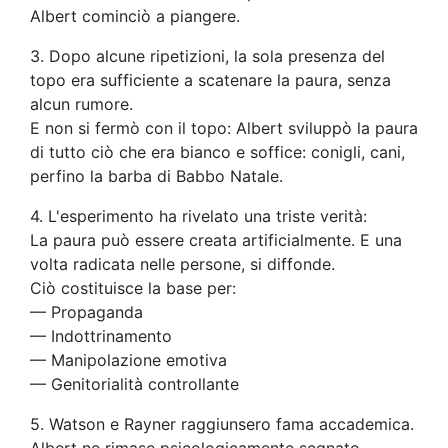
Albert cominciò a piangere.
3. Dopo alcune ripetizioni, la sola presenza del
topo era sufficiente a scatenare la paura, senza
alcun rumore.
E non si fermò con il topo: Albert sviluppò la paura
di tutto ciò che era bianco e soffice: conigli, cani,
perfino la barba di Babbo Natale.
4. L'esperimento ha rivelato una triste verità:
La paura può essere creata artificialmente. E una
volta radicata nelle persone, si diffonde.
Ciò costituisce la base per:
— Propaganda
— Indottrinamento
— Manipolazione emotiva
— Genitorialità controllante
5. Watson e Rayner raggiunsero fama accademica.
Albert ne rimase psicologicamente segnato.