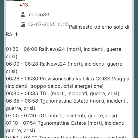
#13
macco83
02-07-2025 10:15
Palinsesto odierno solo di
RAI 1:
01:25 - 06:00 RaiNews24 (morti, incidenti, guerre,
crisi)
06:00 - 06:28 RaiNews24 (morti, incidenti, guerre,
crisi)
06:28 - 06:30 Previsioni sulla viabilità CCISS Viaggia
(incidenti, troppo caldo, crisi energetiche)
06:30 - 06:35 TG1 (morti, incidenti, guerre, crisi)
06:35 - 06:58 Tgunomattina Estate (morti, incidenti,
guerre, crisi)
07:00 - 07:10 TG1 (morti, incidenti, guerre, crisi)
07:10 - 07:54 Tgunomattina Estate (morti, incidenti,
guerre, crisi)
07:54 - 08:00 Tgunomattina Estate (morti, incidenti,