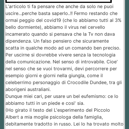
L'articolo ti fa pensare che anche da solo ne puoi
uscire...perche basta saperlo..!! Fermo restando che
ormai peggio del covid19 (che lo abbiamo tutti al 3%
bello dormiente), abbiamo il virus nel cervello
incamerato quando si pensava che la Tv non dava
dipendenza. Un falso pensiero che sicuramente
scatta in qualche modo ad un comando ben preciso.
Per uscirne si dovrebbe vivere senza la tecnologia
della comunicazione. Nel senso di introvabile. Cioe'
nel senso che se vuoi trovarmi, devi percorrere per
esempio giorni e giorni nella giungla, come il
celeberrimo personaggio di Crocodile Dundee, tra gli
aborigeni australiani.
Dunque miei cari, per usare un bel eufemismo: ce lo
abbiamo tutti in un piede e cosi' sia.
(Ho girato il testo del L'esperimento del Piccolo
Albert a mia moglie psicologa della famiglia,
debitamente tradotto in russo. Lei lo ha trovato molto