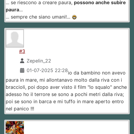
... se riescono a creare paura,
possono anche subire
paura
...
... sempre che siano umani!...
#3
Zepelin_22
01-07-2025 22:28
io da bambino non avevo
paura in mare, mi allontanavo molto dalla riva con i
braccioli, poi dopo aver visto il film "lo squalo" anche
adesso ho il terrore se sono a pochi metri dalla riva;
poi se sono in barca e mi tuffo in mare aperto entro
nel panico !!!