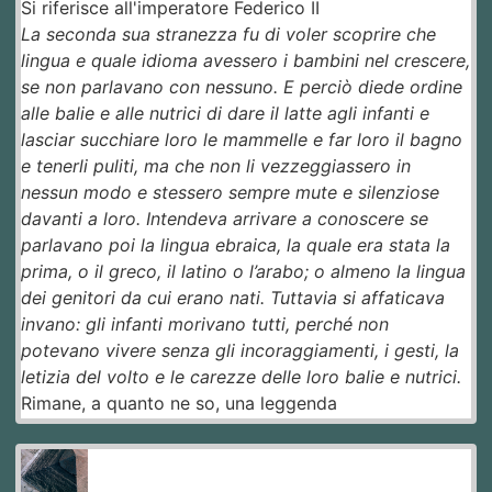
Si riferisce all'imperatore Federico II
La seconda sua stranezza fu di voler scoprire che
lingua e quale idioma avessero i bambini nel crescere,
se non parlavano con nessuno. E perciò diede ordine
alle balie e alle nutrici di dare il latte agli infanti e
lasciar succhiare loro le mammelle e far loro il bagno
e tenerli puliti, ma che non li vezzeggiassero in
nessun modo e stessero sempre mute e silenziose
davanti a loro. Intendeva arrivare a conoscere se
parlavano poi la lingua ebraica, la quale era stata la
prima, o il greco, il latino o l’arabo; o almeno la lingua
dei genitori da cui erano nati. Tuttavia si affaticava
invano: gli infanti morivano tutti, perché non
potevano vivere senza gli incoraggiamenti, i gesti, la
letizia del volto e le carezze delle loro balie e nutrici.
Rimane, a quanto ne so, una leggenda