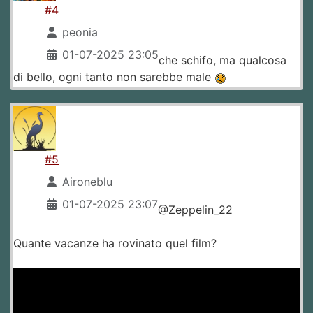
#4
peonia
01-07-2025 23:05
che schifo, ma qualcosa
di bello, ogni tanto non sarebbe male
#5
Aironeblu
01-07-2025 23:07
@Zeppelin_22
Quante vacanze ha rovinato quel film?