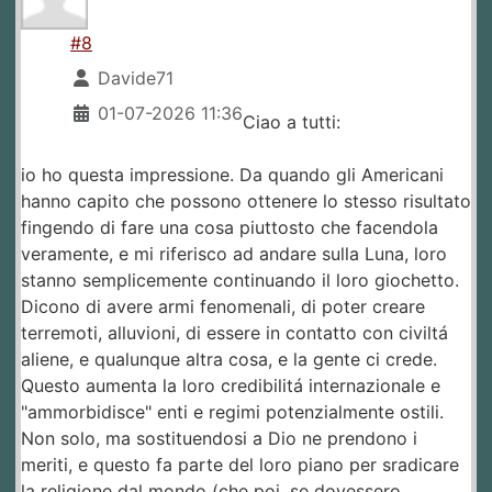
#8
Davide71
01-07-2026 11:36
Ciao a tutti:
io ho questa impressione. Da quando gli Americani
hanno capito che possono ottenere lo stesso risultato
fingendo di fare una cosa piuttosto che facendola
veramente, e mi riferisco ad andare sulla Luna, loro
stanno semplicemente continuando il loro giochetto.
Dicono di avere armi fenomenali, di poter creare
terremoti, alluvioni, di essere in contatto con civiltá
aliene, e qualunque altra cosa, e la gente ci crede.
Questo aumenta la loro credibilitá internazionale e
"ammorbidisce" enti e regimi potenzialmente ostili.
Non solo, ma sostituendosi a Dio ne prendono i
meriti, e questo fa parte del loro piano per sradicare
la religione dal mondo (che poi, se dovessero