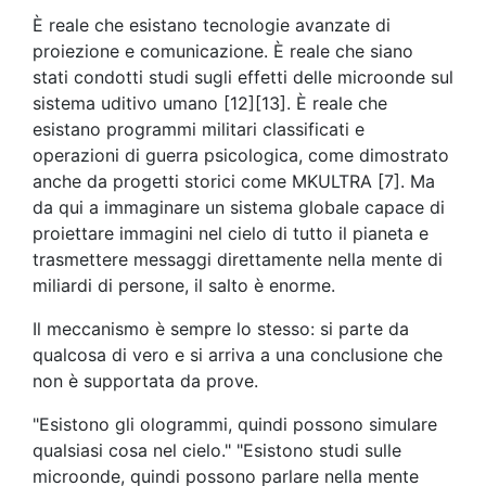
È reale che esistano tecnologie avanzate di
proiezione e comunicazione. È reale che siano
stati condotti studi sugli effetti delle microonde sul
sistema uditivo umano [12][13]. È reale che
esistano programmi militari classificati e
operazioni di guerra psicologica, come dimostrato
anche da progetti storici come MKULTRA [7]. Ma
da qui a immaginare un sistema globale capace di
proiettare immagini nel cielo di tutto il pianeta e
trasmettere messaggi direttamente nella mente di
miliardi di persone, il salto è enorme.
Il meccanismo è sempre lo stesso: si parte da
qualcosa di vero e si arriva a una conclusione che
non è supportata da prove.
"Esistono gli ologrammi, quindi possono simulare
qualsiasi cosa nel cielo." "Esistono studi sulle
microonde, quindi possono parlare nella mente