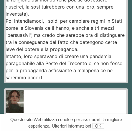
riuscirci, la sostituirebbero con una loro, sempre
inventata).
Poi intendiamoci, i soldi per cambiare regimi in Stati
come la Slovenia ce li hanno, e anche altri mezzi
"persuasivi", ma credo che sarebbe ora di distinguere
tra le conseguenze del fatto che detengono certe
leve del potere e la propaganda.
Intanto, loro speravano di creare una pandemia
paragonabile alla Peste del Trecento e, se non fosse
per la propaganda asfissiante a malapena ce ne
saremmo accorti.
#9
Questo sito Web utilizza i cookie per assicurarti la migliore
Venusia
esperienza.
Ulteriori informazioni
OK