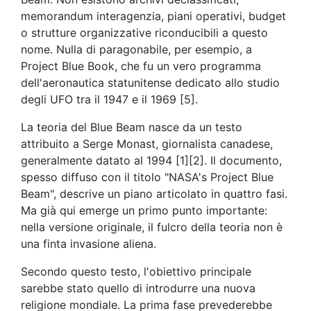
memorandum interagenzia, piani operativi, budget
o strutture organizzative riconducibili a questo
nome. Nulla di paragonabile, per esempio, a
Project Blue Book, che fu un vero programma
dell'aeronautica statunitense dedicato allo studio
degli UFO tra il 1947 e il 1969 [5].
La teoria del Blue Beam nasce da un testo
attribuito a Serge Monast, giornalista canadese,
generalmente datato al 1994 [1][2]. Il documento,
spesso diffuso con il titolo "NASA's Project Blue
Beam", descrive un piano articolato in quattro fasi.
Ma già qui emerge un primo punto importante:
nella versione originale, il fulcro della teoria non è
una finta invasione aliena.
Secondo questo testo, l'obiettivo principale
sarebbe stato quello di introdurre una nuova
religione mondiale. La prima fase prevederebbe