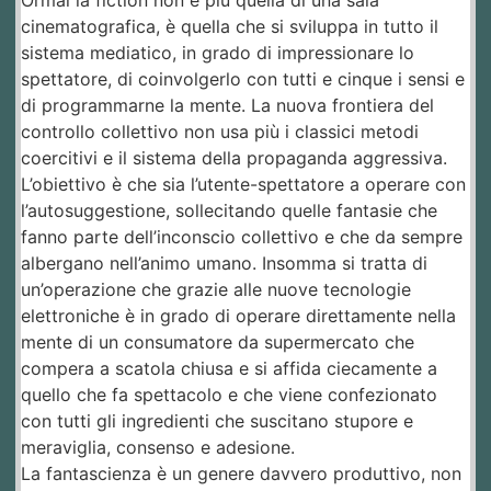
Ormai la fiction non è più quella di una sala
cinematografica, è quella che si sviluppa in tutto il
sistema mediatico, in grado di impressionare lo
spettatore, di coinvolgerlo con tutti e cinque i sensi e
di programmarne la mente. La nuova frontiera del
controllo collettivo non usa più i classici metodi
coercitivi e il sistema della propaganda aggressiva.
L’obiettivo è che sia l’utente-spettatore a operare con
l’autosuggestione, sollecitando quelle fantasie che
fanno parte dell’inconscio collettivo e che da sempre
albergano nell’animo umano. Insomma si tratta di
un’operazione che grazie alle nuove tecnologie
elettroniche è in grado di operare direttamente nella
mente di un consumatore da supermercato che
compera a scatola chiusa e si affida ciecamente a
quello che fa spettacolo e che viene confezionato
con tutti gli ingredienti che suscitano stupore e
meraviglia, consenso e adesione.
La fantascienza è un genere davvero produttivo, non