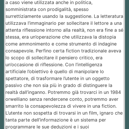
a caso viene utilizzata anche in politica,
somministrata con prodigalità, spesso
surrettiziamente usando la suggestione. La letteratura
utilizzava l’immaginario per sollecitare il lettore a una
attenta riflessione intorno alla realtà, non era fine a sé
stessa, era un’operazione che utilizzava la distopia
come ammonimento e come strumento di indagine
consapevole. Perfino certa fiction tradizionale aveva
lo scopo di sollecitare il pensiero critico, era
un’occasione di riflessione. Con l’intelligenza
artificiale l’obiettivo è quello di manipolare lo
spettatore, di trasformare l’utente in un oggetto
passivo che non sia più in grado di distinguere la
realtà dall’inganno. Potremmo già trovarci in un 1984
orwelliano senza rendercene conto, potremmo aver
smarrito la consapevolezza di vivere in una fiction.
L’utente non sospetta di trovarsi in un film, ignaro che
tanta parte dell’informazione è un sistema per
programmare le sue deduzioni e i suoi