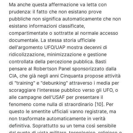
Ma anche questa affermazione va letta con
prudenza: il fatto che non esistano prove
pubbliche non significa automaticamente che non
esistano informazioni classificate,
compartimentate o sottratte al normale accesso
documentale. La stessa storia ufficiale
dell'argomento UFO/UAP mostra decenni di
ridicolizzazione, minimizzazione e gestione
controllata della percezione pubblica. Basti
pensare al Robertson Panel sponsorizzato dalla
CIA, che già negli anni Cinquanta propose attività
di "training" e "debunking" attraverso i media per
scoraggiare l'interesse pubblico verso gli UFO, o
alle campagne dell'USAF per presentare il
fenomeno come nulla di straordinario [10]. Per
questo le smentite ufficiali vanno registrate, ma
non trasformate automaticamente in verità
definitiva. Soprattutto su un tema così sensibile
dal punto di vista militare, tecnologico, religioso e