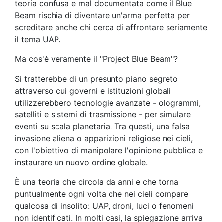
teoria confusa e mal documentata come il Blue
Beam rischia di diventare un'arma perfetta per
screditare anche chi cerca di affrontare seriamente
il tema UAP.
Ma cos'è veramente il "Project Blue Beam"?
Si tratterebbe di un presunto piano segreto
attraverso cui governi e istituzioni globali
utilizzerebbero tecnologie avanzate - ologrammi,
satelliti e sistemi di trasmissione - per simulare
eventi su scala planetaria. Tra questi, una falsa
invasione aliena o apparizioni religiose nei cieli,
con l'obiettivo di manipolare l'opinione pubblica e
instaurare un nuovo ordine globale.
È una teoria che circola da anni e che torna
puntualmente ogni volta che nei cieli compare
qualcosa di insolito: UAP, droni, luci o fenomeni
non identificati. In molti casi, la spiegazione arriva