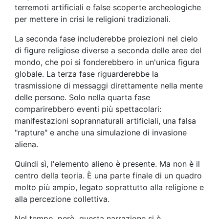
terremoti artificiali e false scoperte archeologiche
per mettere in crisi le religioni tradizionali.
La seconda fase includerebbe proiezioni nel cielo
di figure religiose diverse a seconda delle aree del
mondo, che poi si fonderebbero in un'unica figura
globale. La terza fase riguarderebbe la
trasmissione di messaggi direttamente nella mente
delle persone. Solo nella quarta fase
comparirebbero eventi più spettacolari:
manifestazioni soprannaturali artificiali, una falsa
"rapture" e anche una simulazione di invasione
aliena.
Quindi sì, l'elemento alieno è presente. Ma non è il
centro della teoria. È una parte finale di un quadro
molto più ampio, legato soprattutto alla religione e
alla percezione collettiva.
Nel tempo, però, questa narrazione si è