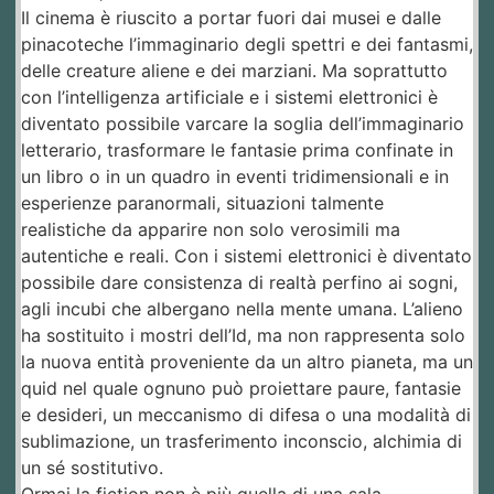
Il cinema è riuscito a portar fuori dai musei e dalle
pinacoteche l’immaginario degli spettri e dei fantasmi,
delle creature aliene e dei marziani. Ma soprattutto
con l’intelligenza artificiale e i sistemi elettronici è
diventato possibile varcare la soglia dell’immaginario
letterario, trasformare le fantasie prima confinate in
un libro o in un quadro in eventi tridimensionali e in
esperienze paranormali, situazioni talmente
realistiche da apparire non solo verosimili ma
autentiche e reali. Con i sistemi elettronici è diventato
possibile dare consistenza di realtà perfino ai sogni,
agli incubi che albergano nella mente umana. L’alieno
ha sostituito i mostri dell’Id, ma non rappresenta solo
la nuova entità proveniente da un altro pianeta, ma un
quid nel quale ognuno può proiettare paure, fantasie
e desideri, un meccanismo di difesa o una modalità di
sublimazione, un trasferimento inconscio, alchimia di
un sé sostitutivo.