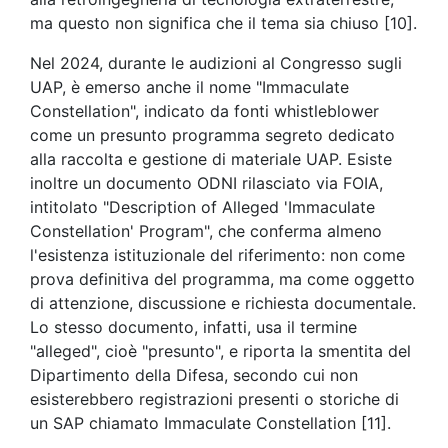
ma questo non significa che il tema sia chiuso [10].
Nel 2024, durante le audizioni al Congresso sugli
UAP, è emerso anche il nome "Immaculate
Constellation", indicato da fonti whistleblower
come un presunto programma segreto dedicato
alla raccolta e gestione di materiale UAP. Esiste
inoltre un documento ODNI rilasciato via FOIA,
intitolato "Description of Alleged 'Immaculate
Constellation' Program", che conferma almeno
l'esistenza istituzionale del riferimento: non come
prova definitiva del programma, ma come oggetto
di attenzione, discussione e richiesta documentale.
Lo stesso documento, infatti, usa il termine
"alleged", cioè "presunto", e riporta la smentita del
Dipartimento della Difesa, secondo cui non
esisterebbero registrazioni presenti o storiche di
un SAP chiamato Immaculate Constellation [11].