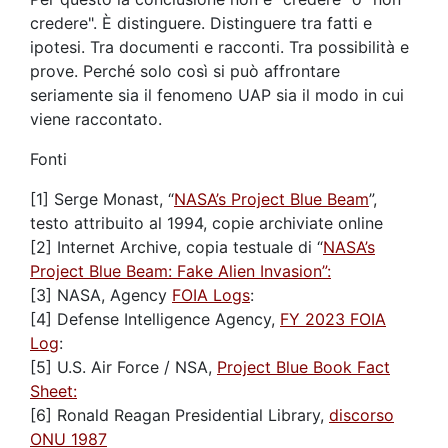
credere". È distinguere. Distinguere tra fatti e
ipotesi. Tra documenti e racconti. Tra possibilità e
prove. Perché solo così si può affrontare
seriamente sia il fenomeno UAP sia il modo in cui
viene raccontato.
Fonti
[1] Serge Monast, “
NASA’s Project Blue Beam
”,
testo attribuito al 1994, copie archiviate online
[2] Internet Archive, copia testuale di “
NASA’s
Project Blue Beam: Fake Alien Invasion”:
[3] NASA, Agency
FOIA Logs
:
[4] Defense Intelligence Agency,
FY 2023 FOIA
Log
:
[5] U.S. Air Force / NSA,
Project Blue Book Fact
Sheet:
[6] Ronald Reagan Presidential Library,
discorso
ONU 1987