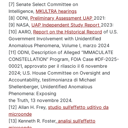
[7] Senate Select Committee on
Intelligence,
MKULTRA hearings
[8] ODNI,
Preliminary Assessment UAP
2021:
[9] NASA,
UAP Independent Study Report
2023:
[10] AARO,
Report on the Historical Record
of U.S.
Government Involvement with Unidentified
Anomalous Phenomena, Volume I, marzo 2024
[11] ODNI, Description of Alleged “IMMACULATE
CONSTELLATION” Program, FOIA Case #DF-2025-
00021, approvato per il rilascio il 6 novembre
2024; U.S. House Committee on Oversight and
Accountability, testimonianza di Michael
Shellenberger, Unidentified Anomalous
Phenomena: Exposing
the Truth, 13 novembre 2024.
[12] Allan H. Frey,
studio sull’effetto uditivo da
microonde
[13] Kenneth R. Foster,
analisi sull’effetto
microonde