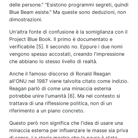
delle persone." "Esistono programmi segreti, quindi
Blue Beam esiste." Ma queste sono deduzioni, non
dimostrazioni.
Un'altra fonte di confusione è la somiglianza con il
Project Blue Book. Il primo è documentato e
verificabile [5]. Il secondo no. Eppure i due nomi
vengono spesso accostati, creando l'impressione
che abbiano lo stesso livello di realtà.
Anche il famoso discorso di Ronald Reagan
all'ONU nel 1987 viene talvolta citato come indizio.
Reagan parlò di come una minaccia esterna
potrebbe unire l'umanità [6]. Ma nel contesto si
trattava di una riflessione politica, non di un
riferimento a un piano concreto.
Questo però non significa che l'idea di usare una
minaccia esterna per influenzare le masse sia priva
di senso. La storia mostra che la paura è stata