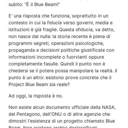
subito: "È il Blue Beam!"
E’ una risposta che funziona, soprattutto in un
contesto in cui la fiducia verso governi, media e
istituzioni è già fragile. Questa sfiducia, va detto,
non nasce dal nulla: la storia recente è piena di
programmi segreti, operazioni psicologiche,
propaganda e decisioni politiche giustificate con
informazioni incomplete o fuorvianti oppure
completamente fasulle. Quindi il punto non è
chiedersi se il potere possa manipolare la realtà. Il
punto è un altro: esistono prove concrete che il
Project Blue Beam sia reale?
Ad oggi, la risposta è no.
Non esiste alcun documento ufficiale della NASA,
del Pentagono, dell'ONU o di altre agenzie che
dimostri l'esistenza di un progetto chiamato Blue
Beam. Non esistono archivi declassificati,