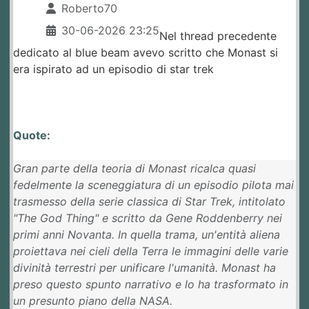
Roberto70
30-06-2026 23:25
Nel thread precedente
dedicato al blue beam avevo scritto che Monast si
era ispirato ad un episodio di star trek
Quote:
Gran parte della teoria di Monast ricalca quasi
fedelmente la sceneggiatura di un episodio pilota mai
trasmesso della serie classica di Star Trek, intitolato
"The God Thing" e scritto da Gene Roddenberry nei
primi anni Novanta. In quella trama, un'entità aliena
proiettava nei cieli della Terra le immagini delle varie
divinità terrestri per unificare l'umanità. Monast ha
preso questo spunto narrativo e lo ha trasformato in
un presunto piano della NASA.