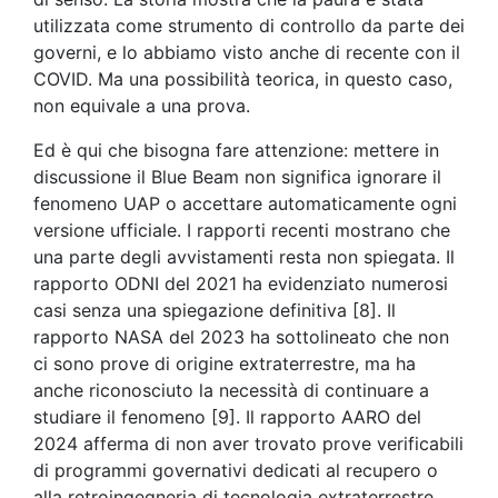
utilizzata come strumento di controllo da parte dei
governi, e lo abbiamo visto anche di recente con il
COVID. Ma una possibilità teorica, in questo caso,
non equivale a una prova.
Ed è qui che bisogna fare attenzione: mettere in
discussione il Blue Beam non significa ignorare il
fenomeno UAP o accettare automaticamente ogni
versione ufficiale. I rapporti recenti mostrano che
una parte degli avvistamenti resta non spiegata. Il
rapporto ODNI del 2021 ha evidenziato numerosi
casi senza una spiegazione definitiva [8]. Il
rapporto NASA del 2023 ha sottolineato che non
ci sono prove di origine extraterrestre, ma ha
anche riconosciuto la necessità di continuare a
studiare il fenomeno [9]. Il rapporto AARO del
2024 afferma di non aver trovato prove verificabili
di programmi governativi dedicati al recupero o
alla retroingegneria di tecnologia extraterrestre,