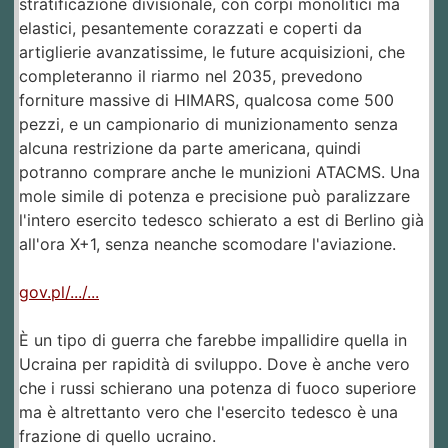
stratificazione divisionale, con corpi monolitici ma
elastici, pesantemente corazzati e coperti da
artiglierie avanzatissime, le future acquisizioni, che
completeranno il riarmo nel 2035, prevedono
forniture massive di HIMARS, qualcosa come 500
pezzi, e un campionario di munizionamento senza
alcuna restrizione da parte americana, quindi
potranno comprare anche le munizioni ATACMS. Una
mole simile di potenza e precisione può paralizzare
l'intero esercito tedesco schierato a est di Berlino già
all'ora X+1, senza neanche scomodare l'aviazione.
gov.pl/.../...
È un tipo di guerra che farebbe impallidire quella in
Ucraina per rapidità di sviluppo. Dove è anche vero
che i russi schierano una potenza di fuoco superiore
ma è altrettanto vero che l'esercito tedesco è una
frazione di quello ucraino.