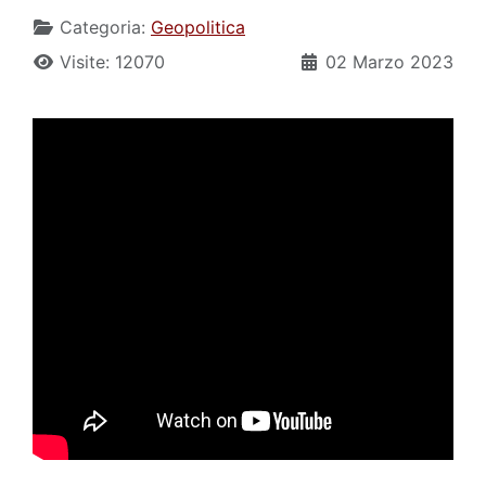
Categoria:
Geopolitica
Visite: 12070
02 Marzo 2023