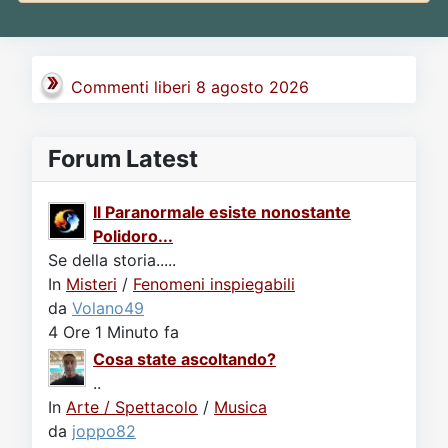
Commenti liberi 8 agosto 2026
Forum Latest
Il Paranormale esiste nonostante
Polidoro...
Se della storia.....
In
Misteri
/
Fenomeni inspiegabili
da
Volano49
4 Ore 1 Minuto fa
Cosa state ascoltando?
..
In
Arte / Spettacolo
/
Musica
da
joppo82