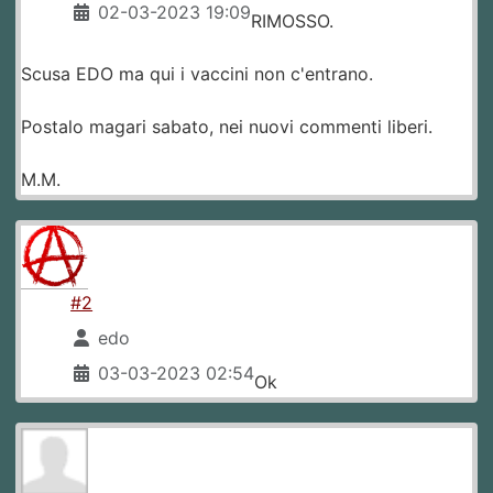
02-03-2023 19:09
RIMOSSO.
Scusa EDO ma qui i vaccini non c'entrano.
Postalo magari sabato, nei nuovi commenti liberi.
M.M.
#2
edo
03-03-2023 02:54
Ok