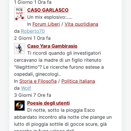
1 Giorno 1 Ora fa
CASO GARLASCO
Un mix esplosivo:.....
In
Forum Liberi
/
Vita quotidiana
da
Roberto70
2 Giorni 1 Ora fa
Caso Yara Gambirasio
Ti ricordi quando gli investigatori
cercavano la madre di un figlio ritenuto
"illegittimo"? Le ricerche furono estese a
ospedali, ginecologi..
In
Storia e Filosofia
/
Politica italiana
da
Wolf
3 Giorni 7 Ore fa
Poesie degli utenti
Di notte, sotto la pioggia Esco
abbardato incontro alla notte che piange un
lutto di pioggia sottile di gocce scure, già