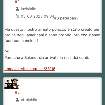
#4
invisibile
03-03-2023 09:34
#3 peterpan3
Ma questo mostro armato polacco è stato creato per
ordine degli americani o sono proprio loro che stanno
fuori come meloni?
PS
Pare che a Bakmut sia arrivata la resa dei conti.
t.me/sakeritalianotizie/38116
#5
etrnlchild