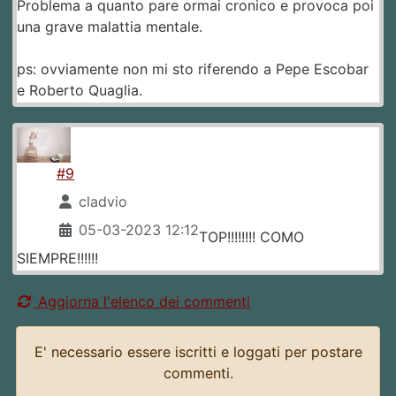
Problema a quanto pare ormai cronico e provoca poi
una grave malattia mentale.
ps: ovviamente non mi sto riferendo a Pepe Escobar
e Roberto Quaglia.
#9
cladvio
05-03-2023 12:12
TOP!!!!!!!! COMO
SIEMPRE!!!!!!
Aggiorna l'elenco dei commenti
E' necessario essere iscritti e loggati per postare
commenti.