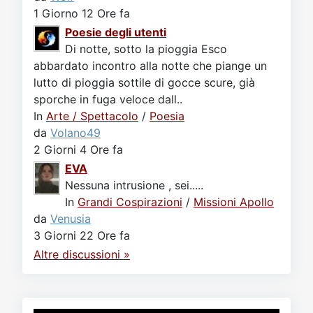
1 Giorno 12 Ore fa
Poesie degli utenti
Di notte, sotto la pioggia Esco
abbardato incontro alla notte che piange un
lutto di pioggia sottile di gocce scure, già
sporche in fuga veloce dall..
In
Arte / Spettacolo
/
Poesia
da
Volano49
2 Giorni 4 Ore fa
EVA
Nessuna intrusione , sei.....
In
Grandi Cospirazioni
/
Missioni Apollo
da
Venusia
3 Giorni 22 Ore fa
Altre discussioni »