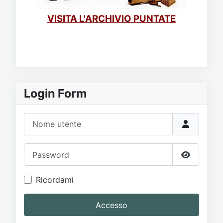
VISITA L'ARCHIVIO PUNTATE
Login Form
Nome utente
Password
Mostra p
Ricordami
Accesso