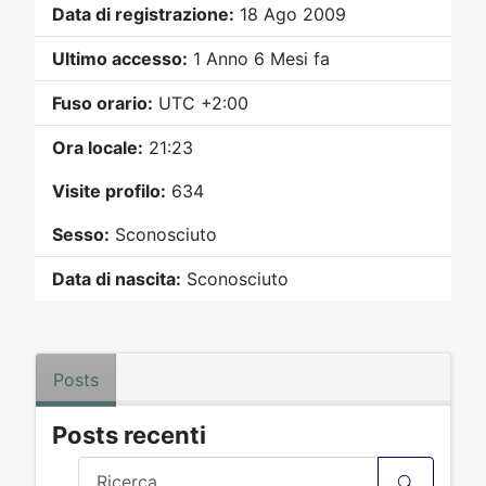
Video
Donazione
Forum
Data di registrazione:
18 Ago 2009
Ultimo accesso:
1 Anno 6 Mesi fa
Fuso orario:
UTC +2:00
Ora locale:
21:23
Visite profilo:
634
Sesso:
Sconosciuto
Data di nascita:
Sconosciuto
Posts
Posts recenti