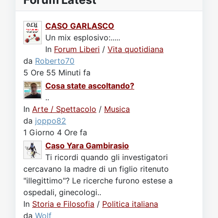
CASO GARLASCO
Un mix esplosivo:.....
In
Forum Liberi
/
Vita quotidiana
da
Roberto70
5 Ore 55 Minuti fa
Cosa state ascoltando?
..
In
Arte / Spettacolo
/
Musica
da
joppo82
1 Giorno 4 Ore fa
Caso Yara Gambirasio
Ti ricordi quando gli investigatori
cercavano la madre di un figlio ritenuto
"illegittimo"? Le ricerche furono estese a
ospedali, ginecologi..
In
Storia e Filosofia
/
Politica italiana
da
Wolf