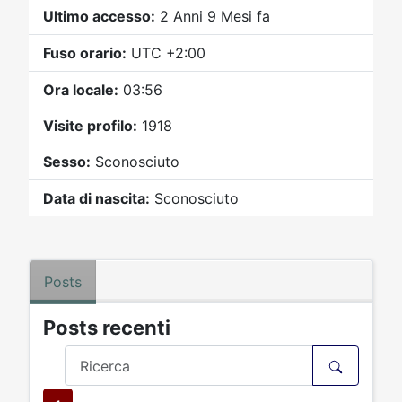
Video
Donazione
Forum
Ultimo accesso:
2 Anni 9 Mesi fa
Fuso orario:
UTC +2:00
Ora locale:
03:56
Visite profilo:
1918
Sesso:
Sconosciuto
Data di nascita:
Sconosciuto
Posts
Posts recenti