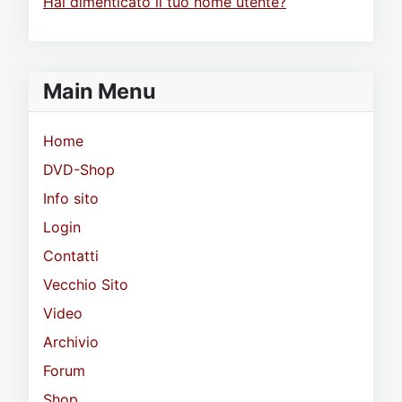
Hai dimenticato il tuo nome utente?
Main Menu
Home
DVD-Shop
Info sito
Login
Contatti
Vecchio Sito
Video
Archivio
Forum
Shop