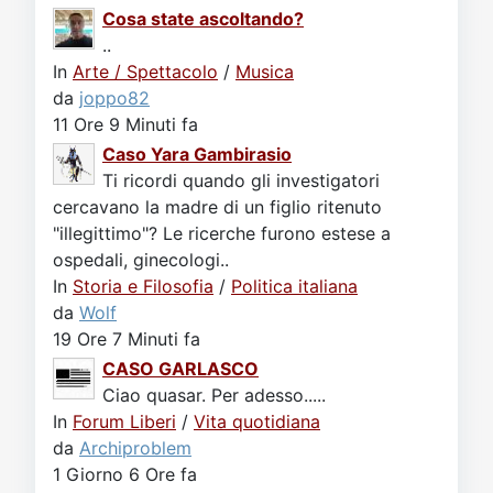
Cosa state ascoltando?
..
In
Arte / Spettacolo
/
Musica
da
joppo82
11 Ore 9 Minuti fa
Caso Yara Gambirasio
Ti ricordi quando gli investigatori
cercavano la madre di un figlio ritenuto
"illegittimo"? Le ricerche furono estese a
ospedali, ginecologi..
In
Storia e Filosofia
/
Politica italiana
da
Wolf
19 Ore 7 Minuti fa
CASO GARLASCO
Ciao quasar. Per adesso.....
In
Forum Liberi
/
Vita quotidiana
da
Archiproblem
1 Giorno 6 Ore fa