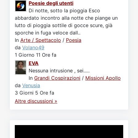
Poesie degli utenti
Di notte, sotto la pioggia Esco
abbardato incontro alla notte che piange un
lutto di pioggia sottile di gocce scure, già
sporche in fuga veloce dall..
In
Arte / Spettacolo
/
Poesia
da
Volano49
1 Giorno 11 Ore fa
EVA
Nessuna intrusione , sei.....
In
Grandi Cospirazioni
/
Missioni Apollo
da
Venusia
3 Giorni 5 Ore fa
Altre discussioni »