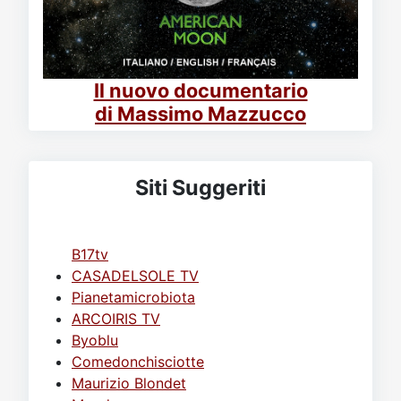
Il nuovo documentario
di Massimo Mazzucco
Siti Suggeriti
B17tv
CASADELSOLE TV
Pianetamicrobiota
ARCOIRIS TV
Byoblu
Comedonchisciotte
Maurizio Blondet