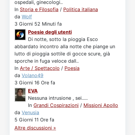
ospedali, ginecologi..
In
Storia e Filosofia
/
Politica italiana
da
Wolf
3 Giorni 52 Minuti fa
Poesie degli utenti
Di notte, sotto la pioggia Esco
abbardato incontro alla notte che piange un
lutto di pioggia sottile di gocce scure, già
sporche in fuga veloce dall..
In
Arte / Spettacolo
/
Poesia
da
Volano49
3 Giorni 16 Ore fa
EVA
Nessuna intrusione , sei.....
In
Grandi Cospirazioni
/
Missioni Apollo
da
Venusia
5 Giorni 11 Ore fa
Altre discussioni »