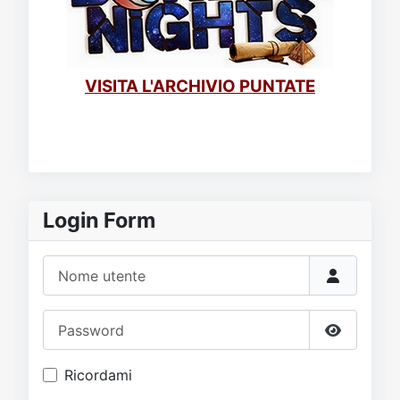
VISITA L'ARCHIVIO PUNTATE
Login Form
Nome utente
Password
Mostra p
Ricordami