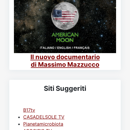
Il nuovo documentario
di Massimo Mazzucco
Siti Suggeriti
B17tv
CASADELSOLE TV
Pianetamicrobiota