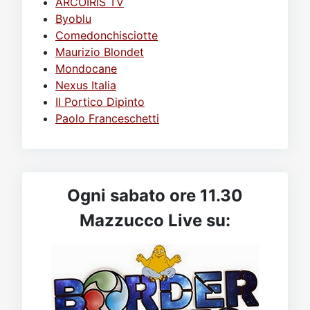
ARCOIRIS TV
Byoblu
Comedonchisciotte
Maurizio Blondet
Mondocane
Nexus Italia
Il Portico Dipinto
Paolo Franceschetti
Ogni sabato ore 11.30
Mazzucco Live su: