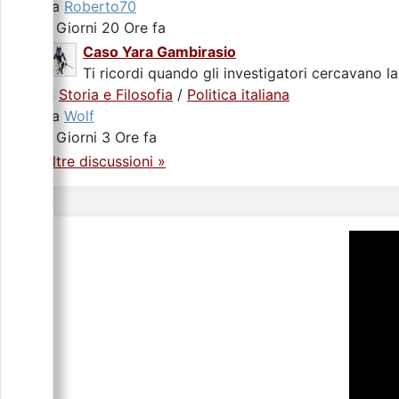
da
Roberto70
2 Giorni 20 Ore fa
Caso Yara Gambirasio
Ti ricordi quando gli investigatori cercavano la
In
Storia e Filosofia
/
Politica italiana
da
Wolf
4 Giorni 3 Ore fa
Altre discussioni »