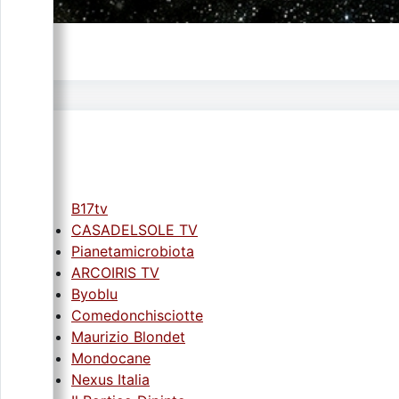
B17tv
CASADELSOLE TV
Pianetamicrobiota
ARCOIRIS TV
Byoblu
Comedonchisciotte
Maurizio Blondet
Mondocane
Nexus Italia