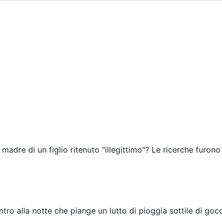
 madre di un figlio ritenuto "illegittimo"? Le ricerche furono
tro alla notte che piange un lutto di pioggia sottile di gocc