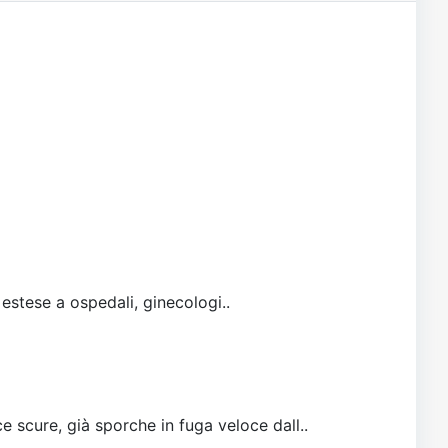
 estese a ospedali, ginecologi..
e scure, già sporche in fuga veloce dall..