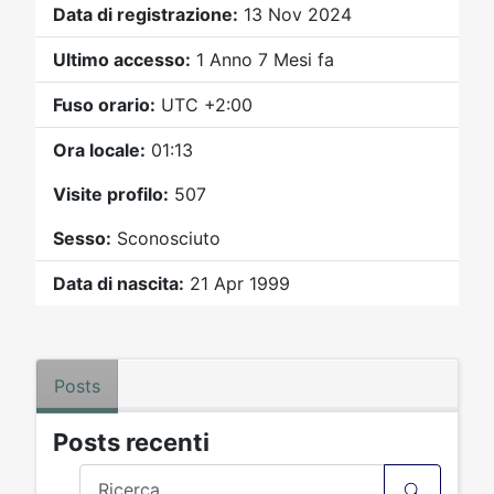
Video
Donazione
Forum
Data di registrazione:
13 Nov 2024
Ultimo accesso:
1 Anno 7 Mesi fa
Fuso orario:
UTC +2:00
Ora locale:
01:13
Visite profilo:
507
Sesso:
Sconosciuto
Data di nascita:
21 Apr 1999
Posts
Posts recenti