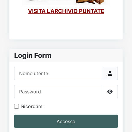
VISITA L'ARCHIVIO PUNTATE
Login Form
Nome utente
Password
Mostra p
Ricordami
Accesso