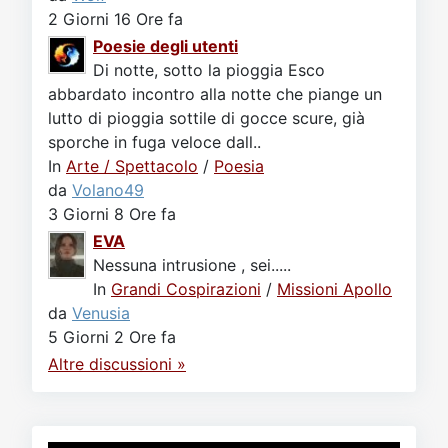
2 Giorni 16 Ore fa
Poesie degli utenti
Di notte, sotto la pioggia Esco
abbardato incontro alla notte che piange un
lutto di pioggia sottile di gocce scure, già
sporche in fuga veloce dall..
In
Arte / Spettacolo
/
Poesia
da
Volano49
3 Giorni 8 Ore fa
EVA
Nessuna intrusione , sei.....
In
Grandi Cospirazioni
/
Missioni Apollo
da
Venusia
5 Giorni 2 Ore fa
Altre discussioni »