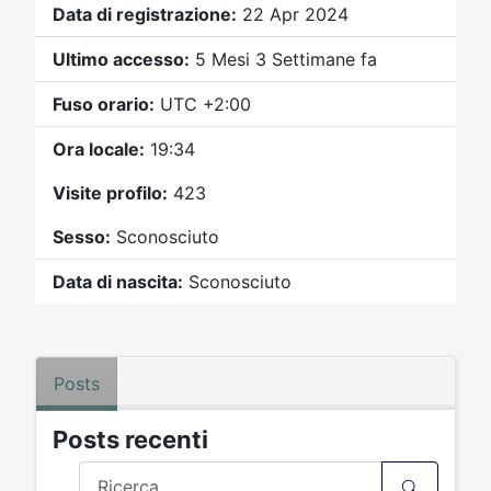
Video
Donazione
Forum
Data di registrazione:
22 Apr 2024
Ultimo accesso:
5 Mesi 3 Settimane fa
Fuso orario:
UTC +2:00
Ora locale:
19:34
Visite profilo:
423
Sesso:
Sconosciuto
Data di nascita:
Sconosciuto
Posts
Posts recenti