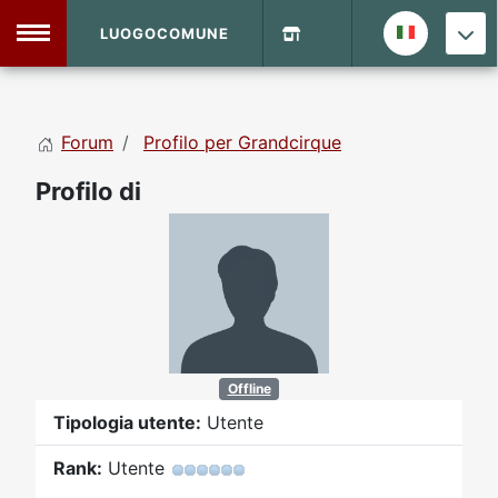
LUOGOCOMUNE
MENU
Forum
Profilo per Grandcirque
Home
Profilo di
Info Sito
Login
DVD Shop
Contatti
Vecchio Sito
Offline
Tipologia utente:
Utente
Archivio
Rank:
Utente