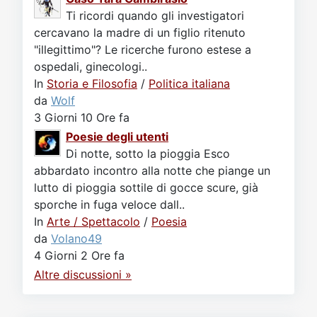
Ti ricordi quando gli investigatori
cercavano la madre di un figlio ritenuto
"illegittimo"? Le ricerche furono estese a
ospedali, ginecologi..
In
Storia e Filosofia
/
Politica italiana
da
Wolf
3 Giorni 10 Ore fa
Poesie degli utenti
Di notte, sotto la pioggia Esco
abbardato incontro alla notte che piange un
lutto di pioggia sottile di gocce scure, già
sporche in fuga veloce dall..
In
Arte / Spettacolo
/
Poesia
da
Volano49
4 Giorni 2 Ore fa
Altre discussioni »