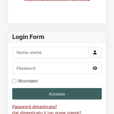
Login Form
Nome utente
Password
Mostra p
Ricordami
Accesso
Password dimenticata?
Hai dimenticato il tuo nome utente?