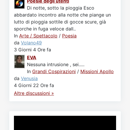
Poesie degli utenti
Di notte, sotto la pioggia Esco
abbardato incontro alla notte che piange un
lutto di pioggia sottile di gocce scure, già
sporche in fuga veloce dall..
In
Arte / Spettacolo
/
Poesia
da
Volano49
3 Giorni 4 Ore fa
EVA
Nessuna intrusione , sei.....
In
Grandi Cospirazioni
/
Missioni Apollo
da
Venusia
4 Giorni 22 Ore fa
Altre discussioni »