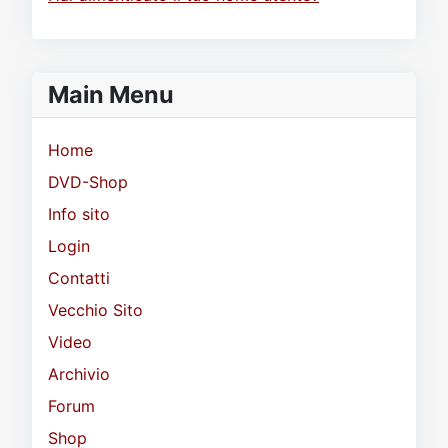
Main Menu
Home
DVD-Shop
Info sito
Login
Contatti
Vecchio Sito
Video
Archivio
Forum
Shop