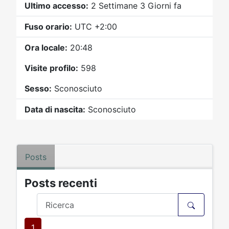
Video
Donazione
Forum
Ultimo accesso:
2 Settimane 3 Giorni fa
Fuso orario:
UTC +2:00
Ora locale:
20:48
Visite profilo:
598
Sesso:
Sconosciuto
Data di nascita:
Sconosciuto
Posts
Posts recenti
1