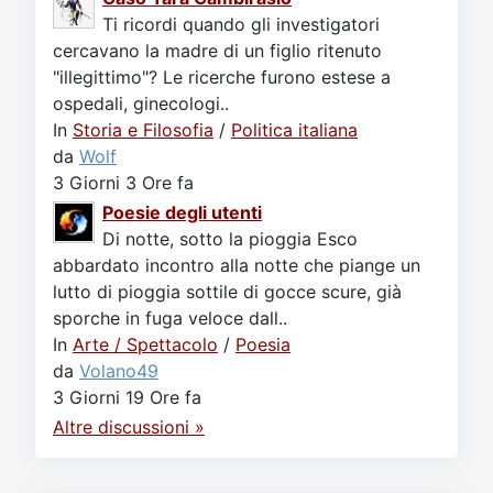
Ti ricordi quando gli investigatori
cercavano la madre di un figlio ritenuto
"illegittimo"? Le ricerche furono estese a
ospedali, ginecologi..
In
Storia e Filosofia
/
Politica italiana
da
Wolf
3 Giorni 3 Ore fa
Poesie degli utenti
Di notte, sotto la pioggia Esco
abbardato incontro alla notte che piange un
lutto di pioggia sottile di gocce scure, già
sporche in fuga veloce dall..
In
Arte / Spettacolo
/
Poesia
da
Volano49
3 Giorni 19 Ore fa
Altre discussioni »