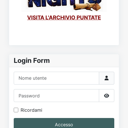
VISITA L'ARCHIVIO PUNTATE
Login Form
Nome utente
Password
Mostra p
Ricordami
Accesso