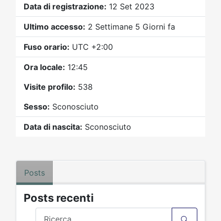
Video
Donazione
Forum
Data di registrazione:
12 Set 2023
Ultimo accesso:
2 Settimane 5 Giorni fa
Fuso orario:
UTC +2:00
Ora locale:
12:45
Visite profilo:
538
Sesso:
Sconosciuto
Data di nascita:
Sconosciuto
Posts
Posts recenti