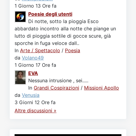
1 Giorno 13 Ore fa
Poesie degli utenti
Di notte, sotto la pioggia Esco
abbardato incontro alla notte che piange un
lutto di pioggia sottile di gocce scure, già
sporche in fuga veloce dall..
In
Arte / Spettacolo
/
Poesia
da
Volano49
1 Giorno 17 Ore fa
EVA
Nessuna intrusione , sei.....
In
Grandi Cospirazioni
/
Missioni Apollo
da
Venusia
3 Giorni 12 Ore fa
Altre discussioni »