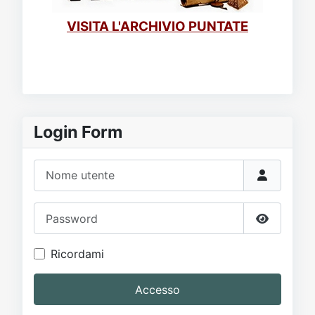
VISITA L'ARCHIVIO PUNTATE
Login Form
Nome utente
Password
Mostra p
Ricordami
Accesso