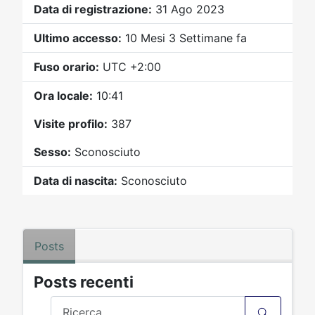
Video
Donazione
Forum
Data di registrazione:
31 Ago 2023
Ultimo accesso:
10 Mesi 3 Settimane fa
Fuso orario:
UTC +2:00
Ora locale:
10:41
Visite profilo:
387
Sesso:
Sconosciuto
Data di nascita:
Sconosciuto
Posts
Posts recenti