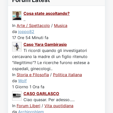
Cosa state ascoltando?
..
In
Arte / Spettacolo
/
Musica
da
joppo82
17 Ore 54 Minuti fa
Caso Yara Gambirasio
Ti ricordi quando gli investigatori
cercavano la madre di un figlio ritenuto
"illegittimo"? Le ricerche furono estese a
ospedali, ginecologi..
In
Storia e Filosofia
/
Politica italiana
da
Wolf
1 Giorno 1 Ora fa
CASO GARLASCO
Ciao quasar. Per adesso.....
In
Forum Liberi
/
Vita quotidiana
da
Archiproblem