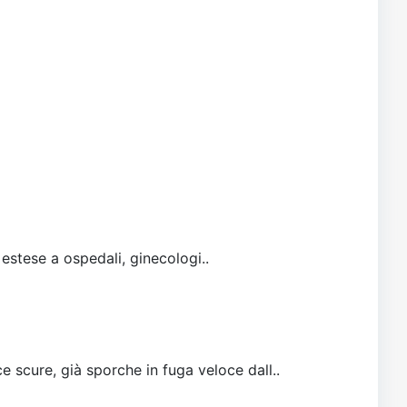
 estese a ospedali, ginecologi..
e scure, già sporche in fuga veloce dall..