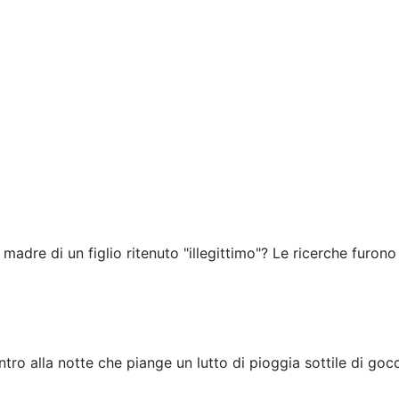
 madre di un figlio ritenuto "illegittimo"? Le ricerche furono
tro alla notte che piange un lutto di pioggia sottile di gocc