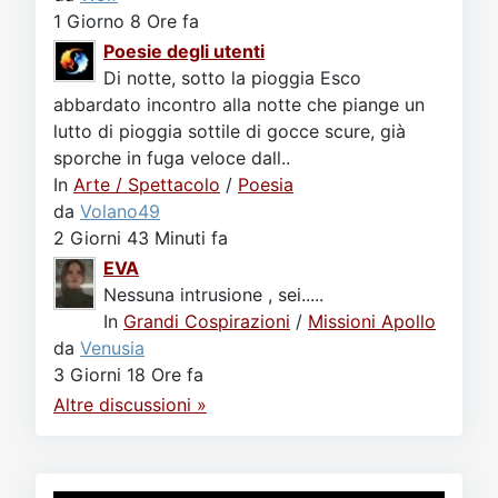
1 Giorno 8 Ore fa
Poesie degli utenti
Di notte, sotto la pioggia Esco
abbardato incontro alla notte che piange un
lutto di pioggia sottile di gocce scure, già
sporche in fuga veloce dall..
In
Arte / Spettacolo
/
Poesia
da
Volano49
2 Giorni 43 Minuti fa
EVA
Nessuna intrusione , sei.....
In
Grandi Cospirazioni
/
Missioni Apollo
da
Venusia
3 Giorni 18 Ore fa
Altre discussioni »