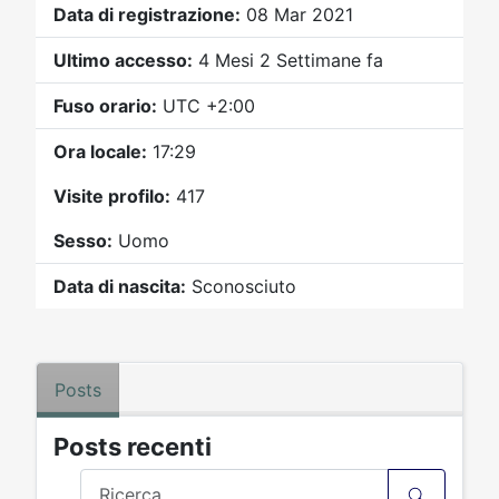
Video
Donazione
Forum
Data di registrazione:
08 Mar 2021
Ultimo accesso:
4 Mesi 2 Settimane fa
Fuso orario:
UTC +2:00
Ora locale:
17:29
Visite profilo:
417
Sesso:
Uomo
Data di nascita:
Sconosciuto
Posts
Posts recenti