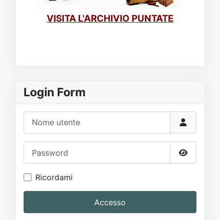
VISITA L'ARCHIVIO PUNTATE
Login Form
Nome utente
Password
Mostra p
Ricordami
Accesso