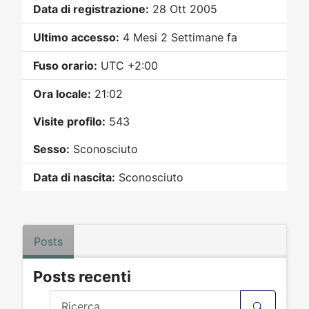
Video
Donazione
Forum
Data di registrazione:
28 Ott 2005
Ultimo accesso:
4 Mesi 2 Settimane fa
Fuso orario:
UTC +2:00
Ora locale:
21:02
Visite profilo:
543
Sesso:
Sconosciuto
Data di nascita:
Sconosciuto
Posts
Posts recenti