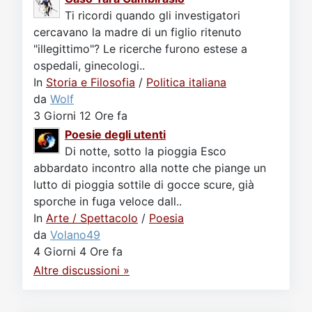
Ti ricordi quando gli investigatori
cercavano la madre di un figlio ritenuto
"illegittimo"? Le ricerche furono estese a
ospedali, ginecologi..
In
Storia e Filosofia
/
Politica italiana
da
Wolf
3 Giorni 12 Ore fa
Poesie degli utenti
Di notte, sotto la pioggia Esco
abbardato incontro alla notte che piange un
lutto di pioggia sottile di gocce scure, già
sporche in fuga veloce dall..
In
Arte / Spettacolo
/
Poesia
da
Volano49
4 Giorni 4 Ore fa
Altre discussioni »