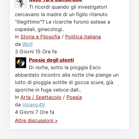
Ti ricordi quando gli investigatori
cercavano la madre di un figlio ritenuto
"illegittimo"? Le ricerche furono estese a
ospedali, ginecologi..
In
Storia e Filosofia
/
Politica italiana
da
Wolf
3 Giorni 15 Ore fa
Poesie degli utenti
Di notte, sotto la pioggia Esco
abbardato incontro alla notte che piange un
lutto di pioggia sottile di gocce scure, già
sporche in fuga veloce dall..
In
Arte / Spettacolo
/
Poesia
da
Volano49
4 Giorni 7 Ore fa
Altre discussioni »