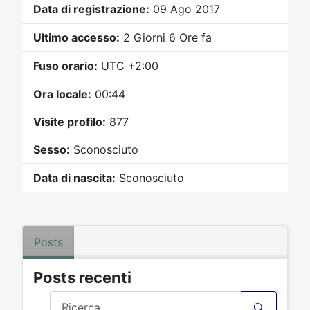
Video
Donazione
Forum
Data di registrazione:
09 Ago 2017
Ultimo accesso:
2 Giorni 6 Ore fa
Fuso orario:
UTC +2:00
Ora locale:
00:44
Visite profilo:
877
Sesso:
Sconosciuto
Data di nascita:
Sconosciuto
Posts
Posts recenti