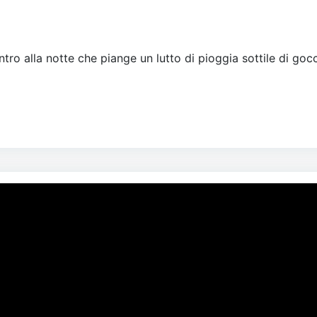
tro alla notte che piange un lutto di pioggia sottile di gocc