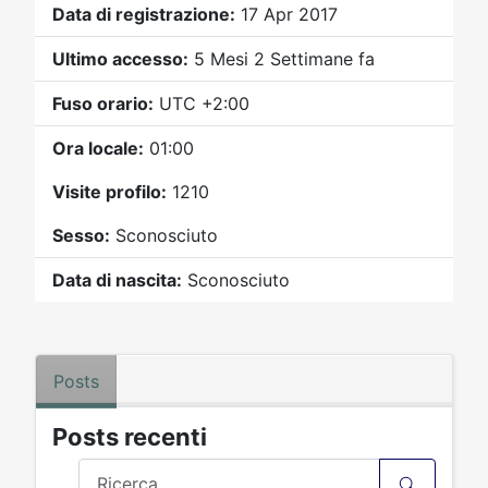
Video
Donazione
Forum
Data di registrazione:
17 Apr 2017
Ultimo accesso:
5 Mesi 2 Settimane fa
Fuso orario:
UTC +2:00
Ora locale:
01:00
Visite profilo:
1210
Sesso:
Sconosciuto
Data di nascita:
Sconosciuto
Posts
Posts recenti