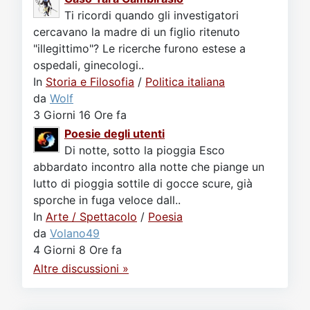
Ti ricordi quando gli investigatori
cercavano la madre di un figlio ritenuto
"illegittimo"? Le ricerche furono estese a
ospedali, ginecologi..
In
Storia e Filosofia
/
Politica italiana
da
Wolf
3 Giorni 16 Ore fa
Poesie degli utenti
Di notte, sotto la pioggia Esco
abbardato incontro alla notte che piange un
lutto di pioggia sottile di gocce scure, già
sporche in fuga veloce dall..
In
Arte / Spettacolo
/
Poesia
da
Volano49
4 Giorni 8 Ore fa
Altre discussioni »